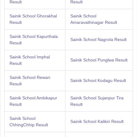
Result
Result
Sainik School Ghorakhal
Sainik School
Result
Amaravathinagar Result
Sainik School Kapurthala
Sainik School Nagrota Result
Result
Sainik School Imphal
Sainik School Punglwa Result
Result
Sainik School Rewari
Sainik School Kodagu Result
Result
Sainik School Ambikapur
Sainik School Sujanpur Tira
Result
Result
Sainik School
Sainik School Kalikiri Result
ChhingChhip Result