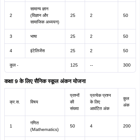
सामान्य ज्ञान
2
(विज्ञान और
25
2
50
सामाजिक अध्ययन)
3
भाषा
25
2
50
4
इंटेलिजेंस
25
2
50
कुल -
125
--
300
कक्षा 9 के लिए सैनिक स्कूल अंकन योजना
प्रश्नों
प्रत्येक प्रश्न
कुल
क्र.स.
विषय
की
के लिए
अंक
संख्या
आवंटित अंक
गणित
1
50
4
200
(Mathematics)