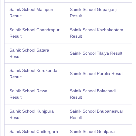
Sainik School Mainpuri
Sainik School Gopalganj
Result
Result
Sainik School Chandrapur
Sainik School Kazhakootam
Result
Result
Sainik School Satara
Sainik School Tilaiya Result
Result
Sainik School Korukonda
Sainik School Purulia Result
Result
Sainik School Rewa
Sainik School Balachadi
Result
Result
Sainik School Kunjpura
Sainik School Bhubaneswar
Result
Result
Sainik School Chittorgarh
Sainik School Goalpara