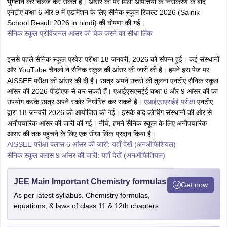
भुगतान कर चैलेंज कर सकते हैं। आंसर की पर मिली आपत्तियों के निराकरण के बाद
एनटीए कक्षा 6 और 9 में एडमिशन के लिए सैनिक स्कूल रिजल्ट 2026 (Sainik
School Result 2026 in hindi) की घोषणा की गई।
सैनिक स्कूल प्रोविजनल आंसर की चेक करने का सीधा लिंक
इससे पहले सैनिक स्कूल प्रवेश परीक्षा 18 जनवरी, 2026 को संपन्न हुई। कई संस्थानों
और YouTube चैनलों ने सैनिक स्कूल की आंसर की जारी की है। हमने इस पेज पर
AISSEE परीक्षा की आंसर की दी है। छात्र अपने उत्तरों की तुलना एनटीए सैनिक स्कूल
आंसर की 2026 पीडीएफ से कर सकते हैं। एआईएसएसईई कक्षा 6 और 9 आंसर की का
उपयोग करके छात्र अपने स्कोर निर्धारित कर सकते हैं।
एआईएसएसईई परीक्षा
एनटीए
द्वारा 18 जनवरी 2026 को आयोजित की गई। इसके बाद कोचिंग संस्थानों की ओर से
अनौपचारिक आंसर की जारी की गई। नीचे, हमने सैनिक स्कूल के लिए अनौपचारिक
आंसर की तक पहुंचने के लिए एक सीधा लिंक प्रदान किया है।
AISSEE परीक्षा क्लास 6 आंसर की जारी: यहाँ देखें (अनऑफिशियल)
सैनिक स्कूल क्लास 9 आंसर की जारी: यहाँ देखें (अनऑफिशियल)
JEE Main Important Chemistry formulas
Get now
As per latest syllabus. Chemistry formulas,
equations, & laws of class 11 & 12th chapters