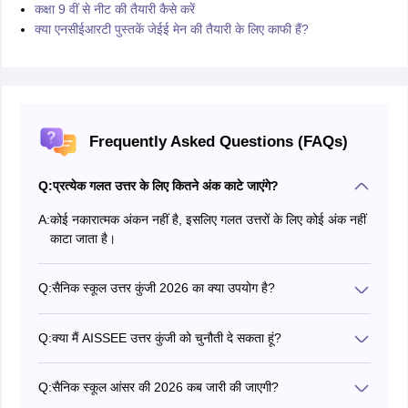
कक्षा 9 वीं से नीट की तैयारी कैसे करें
क्या एनसीईआरटी पुस्तकें जेईई मेन की तैयारी के लिए काफी हैं?
Frequently Asked Questions (FAQs)
Q:
प्रत्येक गलत उत्तर के लिए कितने अंक काटे जाएंगे?
A:
कोई नकारात्मक अंकन नहीं है, इसलिए गलत उत्तरों के लिए कोई अंक नहीं
काटा जाता है।
Q:
सैनिक स्कूल उत्तर कुंजी 2026 का क्या उपयोग है?
छात्र सैनिक स्कूल उत्तर कुंजी 2026 का उपयोग करके अपने संभावित
स्कोर की गणना कर सकते हैं और वे भ्रमित करने वाले प्रश्नों के सही
Q:
क्या मैं AISSEE उत्तर कुंजी को चुनौती दे सकता हूं?
उत्तर भी जान सकते हैं।
हां, छात्र प्रति प्रश्न 200 रुपये की फीस का भुगतान कर प्रोविजनल
सैनिक स्कूल परीक्षा आंसर की को चुनौती दे सकते हैं।
Q:
सैनिक स्कूल आंसर की 2026 कब जारी की जाएगी?
सैनिक स्कूल फाइनल आंसर की 27 फरवरी 2026 को जारी की गई।