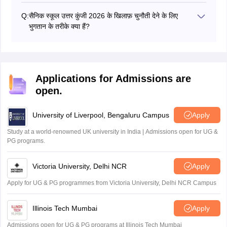
Q:
सैनिक स्कूल उत्तर कुंजी 2026 के खिलाफ़ चुनौती देने के लिए
भुगतान के तरीके क्या हैं?
डेबिट कार्ड, क्रेडिट कार्ड, नेट बैंकिंग और यूपीआई वे तरीके हैं जिनके
माध्यम से उम्मीदवार सैनिक स्कूल उत्तर कुंजी 2026 को चुनौती देने के
लिए भुगतान कर सकते हैं।
Applications for Admissions are
open.
University of Liverpool, Bengaluru Campus
Apply
Study at a world-renowned UK university in India | Admissions open for UG &
PG programs.
Victoria University, Delhi NCR
Apply
Apply for UG & PG programmes from Victoria University, Delhi NCR Campus
Illinois Tech Mumbai
Apply
Admissions open for UG & PG programs at Illinois Tech Mumbai