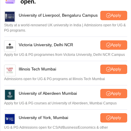
open.
University of Liverpool, Bengaluru Campus
Apply
Study at a world-renowned UK university in India | Admissions open for UG &
PG programs.
Victoria University, Delhi NCR
Apply
Apply for UG & PG programmes from Victoria University, Delhi NCR Campus
Illinois Tech Mumbai
Apply
Admissions open for UG & PG programs at Illinois Tech Mumbai
University of Aberdeen Mumbai
Apply
Apply for UG & PG courses at University of Aberdeen, Mumbai Campus
University of York, Mumbai
Apply
UG & PG Admissions open for CS/AI/Business/Economics & other