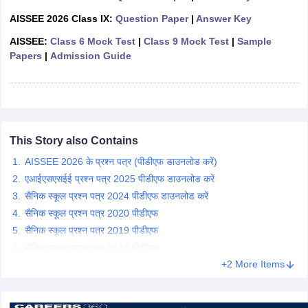
CGBSE 10th Syllabus
JAC 10th Syllabus
Odisha 10th Syllabus
Kerala SS
AISSEE 2026 Class IX:
Question Paper
|
Answer Key
yllabus for Class 10
Syllabus for Class 11
Syllabus for Class 12
NCERT S
AISSEE:
Class 6 Mock Test
|
Class 9 Mock Test
|
Sample
cholarships 2026
Digital Gujarat Scholarship 2026-27
UP Scholarship 2
Papers
|
Admission Guide
 General Knowledge Olympiad
HBCSE Mathematical Olympiad
View All 
This Story also Contains
AISSEE 2026 के प्रश्न पत्र (पीडीएफ डाउनलोड करें)
एआईएसएसईई प्रश्न पत्र 2025 पीडीएफ डाउनलोड करें
सैनिक स्कूल प्रश्न पत्र 2024 पीडीएफ डाउनलोड करें
सैनिक स्कूल प्रश्न पत्र 2020 पीडीएफ
सैनिक स्कूल प्रश्न पत्र 2019 पीडीएफ
सैनिक स्कूल प्रश्न पत्र 2018 पीडीएफ
+2 More Items