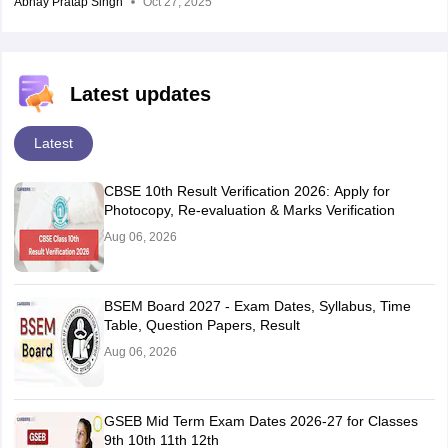
Abhay Pratap Singh
Oct 27, 2025
Latest updates
Latest
CBSE 10th Result Verification 2026: Apply for
Photocopy, Re-evaluation & Marks Verification
Aug 06, 2026
BSEM Board 2027 - Exam Dates, Syllabus, Time
Table, Question Papers, Result
Aug 06, 2026
GSEB Mid Term Exam Dates 2026-27 for Classes
9th 10th 11th 12th