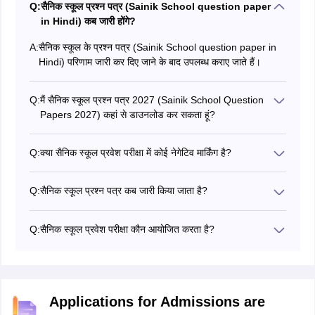
Q:
सैनिक स्कूल प्रश्न पत्र (Sainik School question paper
in Hindi) कब जारी होंगे?
A:
सैनिक स्कूल के प्रश्न पत्र (Sainik School question paper in
Hindi) परिणाम जारी कर दिए जाने के बाद उपलब्ध कराए जाते हैं।
Q:
मैं सैनिक स्कूल प्रश्न पत्र 2027 (Sainik School Question
Papers 2027) कहां से डाउनलोड कर सकता हूं?
सैनिक स्कूल प्रश्न पत्र 2027 (Sainik School question paper
2027 in Hindi) उपलब्ध होने पर ऊपर लेख में दिए गए लिंक पर क्लिक
Q:
क्या सैनिक स्कूल प्रवेश परीक्षा में कोई नेगेटिव मार्किंग है?
करके या सैनिक स्कूल की आधिकारिक वेबसाइट पर जाकर डाउनलोड
नहीं, AISSEE 2027 प्रवेश परीक्षा में कोई नेगेटिव मार्किंग नहीं है।
करने की सुविधा दी जाती है।
Q:
सैनिक स्कूल प्रश्न पत्र कब जारी किया जाता है?
परीक्षा समाप्त होने के बाद आधिकारिक वेबसाइट पर सैनिक स्कूल प्रश्न
पत्र (Sainik School Question Papers 2027 pdf) जारी किया
Q:
सैनिक स्कूल प्रवेश परीक्षा कौन आयोजित करता है?
जाता है?
सैनिक स्कूल प्रवेश परीक्षा NTA द्वारा आयोजित की जाती है।
Applications for Admissions are