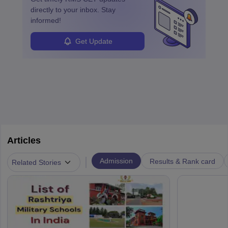
directly to your inbox. Stay
informed!
Get Update
Articles
|
Admission
Results & Rank card
Related Stories