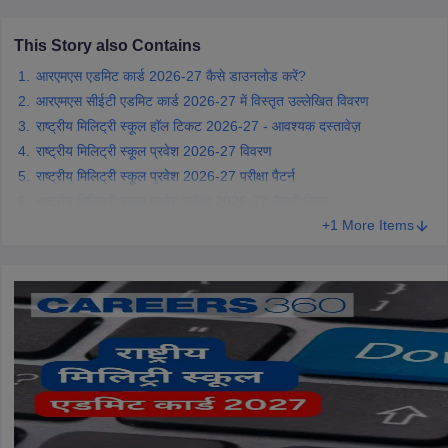
CGBSE 10th Syllabus
JAC 10th Syllabus
Odisha 10th Syllabus
Kerala SS
yllabus for Class 10
Syllabus for Class 11
Syllabus for Class 12
NCERT S
This Story also Contains
cholarships 2026
Digital Gujarat Scholarship 2026-27
UP Scholarship 2
आरएमएस एडमिट कार्ड 2026-27 कैसे डाउनलोड करें?
Olympiad)
International General Knowledge Olympiad
HBCSE Mathematic
आरएमएस सीईटी एडमिट कार्ड 2026-27 में विस्तृत उल्लेखित विवरण
राष्ट्रीय मिलिट्री स्कूल हॉल टिकट 2026-27 - आवश्यक दस्तावेज़
राष्ट्रीय मिलिट्री स्कूल प्रवेश 2026-27 विवरण
राष्ट्रीय मिलिट्री स्कूल प्रवेश 2026-27 परीक्षा पैटर्न
राष्ट्रीय मिलिट्री स्कूल प्रवेश परीक्षा 2026-27 तैयारी टिप्स
+1 More Items