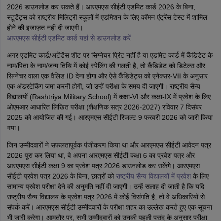
2026 डाउनलोड कर सकते हैं। आरएमएस सीईटी एडमिट कार्ड 2026 के बिना,
स्टूडेंट्स को राष्ट्रीय मिलिट्री स्कूलों में एडमिशन के लिए कॉमन एंट्रेंस टेस्ट में शामिल
होने की इजाज़त नहीं दी जाएगी।
आरएमएस सीईटी एडमिट कार्ड यहां से डाउनलोड करें
अगर एडमिट कार्ड/अटेंडेंस शीट पर सिग्नेचर प्रिंट नहीं है या एडमिट कार्ड में कैंडिडेट के
नाम/पिता के नाम/जन्म तिथि में कोई स्पेलिंग की गलती है, तो कैंडिडेट को डिटेल्स और
सिग्नेचर वाला एक वैलिड ID देना होगा और ऐसे कैंडिडेट्स को एनेक्सर-VII के अनुसार
एक अंडरटेकिंग जमा करनी होगी, जो उन्हें परीक्षा के समय दी जाएगी। राष्ट्रीय सैन्य
विद्यालयों (Rashtriya Military School) में कक्षा-VI और कक्षा-IX में प्रवेश के लिए
ओएमआर आधारित लिखित परीक्षा (शैक्षणिक सत्र 2026-2027) रविवार 7 दिसंबर
2025 को आयोजित की गई। आरएमएस सीईटी रिजल्ट 9 फरवरी 2026 को जारी किया
गया।
जिन उम्मीदवारों ने सफलतापूर्वक पंजीकरण किया था और आरएमएस सीईटी आवेदन पत्र
2026 पूरा कर लिया था, वे अपना आरएमएस सीईटी कक्षा 6 का प्रवेश पत्र और
आरएमएस सीईटी कक्षा 9 का प्रवेश पत्र 2026 डाउनलोड कर सकेंगे। आरएमएस
सीईटी प्रवेश पत्र 2026 के बिना, छात्रों को
राष्ट्रीय सैन्य विद्यालयों में प्रवेश
के लिए
सामान्य प्रवेश परीक्षा देने की अनुमति नहीं दी जाएगी। उन्हें सलाह दी जाती है कि यदि
राष्ट्रीय सैन्य विद्यालय के प्रवेश पत्र 2026 में कोई विसंगति है, तो वे अधिकारियों से
संपर्क करें। आरएमएस सीईटी उम्मीदवारों के परीक्षा शहर का उल्लेख करते हुए एक सूचना
भी जारी करेगा। आमतौर पर, सभी उम्मीदवारों को उनकी पहली पसंद के अनुसार परीक्षा