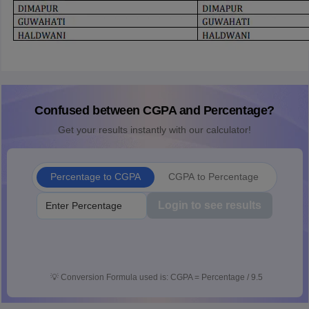
Confused between CGPA and Percentage?
Get your results instantly with our calculator!
Percentage to CGPA
CGPA to Percentage
Login to see results
💡
Conversion Formula used is: CGPA = Percentage / 9.5