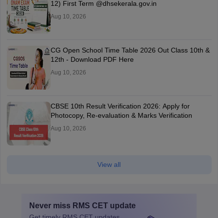
12) First Term @dhsekerala.gov.in
Aug 10, 2026
CG Open School Time Table 2026 Out Class 10th &
12th - Download PDF Here
Aug 10, 2026
CBSE 10th Result Verification 2026: Apply for
Photocopy, Re-evaluation & Marks Verification
Aug 10, 2026
View all
Never miss
RMS CET
update
Get timely
RMS CET
updates