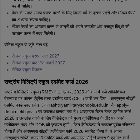
पढ़नी चाहिए।
पेपर की स्पष्ट समझ प्राप्त करने के लिए पिछले वर्ष के प्रश्न पत्रों और मॉडल पेपरों
का अभ्यास करना चाहिए।
सैंपल पेपर्स का अभ्यास करने से छात्रों को अपने कमजोर और मजबूत बिंदुओं की
पहचान करने में मदद मिलेगी।
सैनिक स्कूल से जुड़े लेख पढ़ें
सैनिक स्कूल प्रश्न पत्र 2027
सैनिक स्कूल कटऑफ मार्क्स 2027
सैनिक स्कूल रिजल्ट
राष्ट्रीय मिलिट्री स्कूल एडमिट कार्ड 2026
राष्ट्रीय मिलिट्री स्कूल (RMS) ने 1 दिसंबर, 2025 को शाम 4 बजे ऑफिशियल
वेबसाइट पर कॉमन एंट्रेंस टेस्ट एडमिट कार्ड (CET) जारी कर दिया। आरएमएस सीईटी
एडमिट कार्ड डाउनलोड लिंक rashtriyamilitaryschools.edu.in और apply-
delhi.nielit.gov.in पर उपलब्ध कराया गया है। आरएमएस रिटन टेस्ट एडमिट कार्ड
2026 डाउनलोड करने के लिए कैंडिडेट्स को मुख्य क्रेडेंशियल के तौर पर अपने
एप्लीकेशन नंबर और DOB की ज़रूरत होगी। जिन कैंडिडेट्स ने सफलतापूर्वक रजिस्टर
किया है और आरएमएस सीईटी एप्लीकेशन फॉर्म 2026 सबमिट किया है, वे अपना
आरएमएस सीईटी क्लास 6 एडमिट कार्ड और आरएमएस सीईटी क्लास 9 एडमिट कार्ड