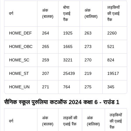
बोया
लड़कियों
अंक
अंक
वर्ग
एआई
की एआई
(बालक)
(बालिका)
रैंक
रैंक
HOME_DEF
264
1925
263
2260
HOME_OBC
265
1665
273
521
HOME_SC
259
3221
270
824
HOME_ST
207
25439
219
19517
HOME_UN
271
764
275
345
सैनिक स्कूल पुरुलिया कटऑफ 2024 कक्षा 6 - राउंड 1
लड़कियों
अंक
लड़कों की
अंक
वर्ग
की एआई
(बालक)
एआई रैंक
(बालिका)
रैंक