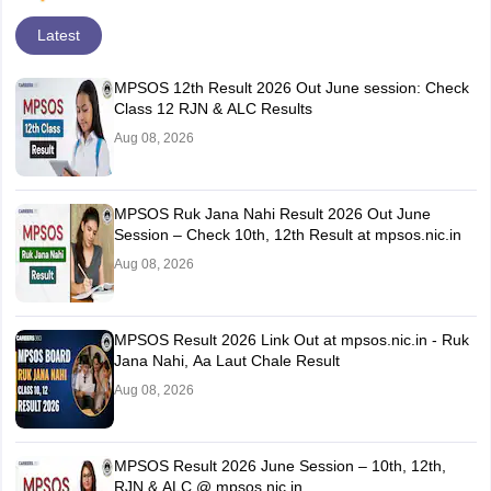
Latest
MPSOS 12th Result 2026 Out June session: Check
Class 12 RJN & ALC Results
Aug 08, 2026
MPSOS Ruk Jana Nahi Result 2026 Out June
Session – Check 10th, 12th Result at mpsos.nic.in
Aug 08, 2026
MPSOS Result 2026 Link Out at mpsos.nic.in - Ruk
Jana Nahi, Aa Laut Chale Result
Aug 08, 2026
MPSOS Result 2026 June Session – 10th, 12th,
RJN & ALC @ mpsos.nic.in