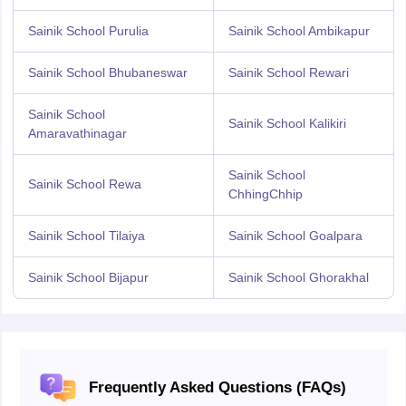
Sainik School Purulia
Sainik School Ambikapur
Sainik School Bhubaneswar
Sainik School Rewari
Sainik School
Sainik School Kalikiri
Amaravathinagar
Sainik School
Sainik School Rewa
ChhingChhip
Sainik School Tilaiya
Sainik School Goalpara
Sainik School Bijapur
Sainik School Ghorakhal
Frequently Asked Questions (FAQs)