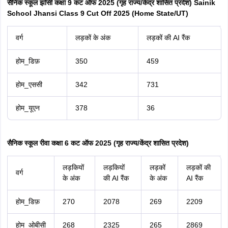
सैनिक स्कूल झाँसी कक्षा 9 कट ऑफ 2025 (गृह राज्य/केंद्र शासित प्रदेश) Sainik
School Jhansi Class 9 Cut Off 2025 (Home State/UT)
वर्ग
लड़कों के अंक
लड़कों की AI रैंक
होम_डिफ़
350
459
होम_एससी
342
731
होम_यूएन
378
36
सैनिक स्कूल रीवा कक्षा 6 कट ऑफ 2025 (गृह राज्य/केंद्र शासित प्रदेश)
लड़कियों
लड़कियों
लड़कों
लड़कों की
वर्ग
के अंक
की AI रैंक
के अंक
AI रैंक
होम_डिफ़
270
2078
269
2209
होम_ओबीसी
268
2325
265
2869