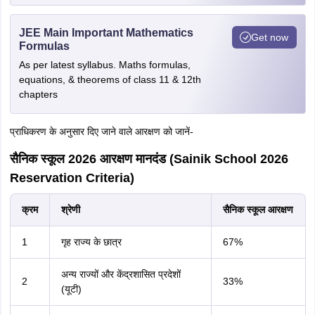
JEE Main Important Mathematics
Get now
Formulas
As per latest syllabus. Maths formulas,
equations, & theorems of class 11 & 12th
chapters
प्राधिकरण के अनुसार दिए जाने वाले आरक्षण को जानें-
सैनिक स्कूल 2026 आरक्षण मानदंड (Sainik School 2026
Reservation Criteria)
क्रम
श्रेणी
सैनिक स्कूल आरक्षण
1
गृह राज्य के छात्र
67%
अन्य राज्यों और केंद्रशासित प्रदेशों
2
33%
(यूटी)