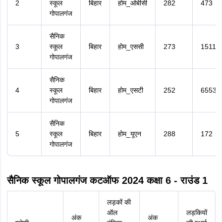
2
स्कूल
बिहार
होम_ओबीसी
282
473
गोपालगंज
सैनिक
3
स्कूल
बिहार
होम_एससी
273
1511
गोपालगंज
सैनिक
4
स्कूल
बिहार
होम_एसटी
252
6553
गोपालगंज
सैनिक
5
स्कूल
बिहार
होम_यूएन
288
172
गोपालगंज
सैनिक स्कूल गोपालगंज कटऑफ 2024 कक्षा 6 - राउंड 1
लड़कों की
ऑल
लड़कियों
अंक
अंक