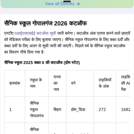
View all Ebooks
सैनिक स्कूल गोपालगंज 2026 कटऑफ
एनटीए
एआईएसएसईई कटऑफ सूची
जारी करेगा। कटऑफ अंक प्राप्त करने वाले छात्रों
को मेडिकल परीक्षा के लिए बुलाया जाएगा। सैनिक स्कूल गोपालगंज के लिए कक्षा 6वीं और
कक्षा 9वीं के लिए अलग से सूची जारी की जाएगी। पिछले वर्ष के सैनिक स्कूल कटऑफ
का विवरण नीचे दिया गया है:
सैनिक स्कूल 2025 कक्षा 6 की कटऑफ (होम स्टेट)
राज्य
लड़कियों
स्कूल के
लड़कियों
क्रमांक
का
वर्ग
की AI
नाम
के अंक
नाम
रैंक
सैनिक
1
स्कूल
बिहार
होम_डिफ़
272
1682
गोपालगंज
सैनिक