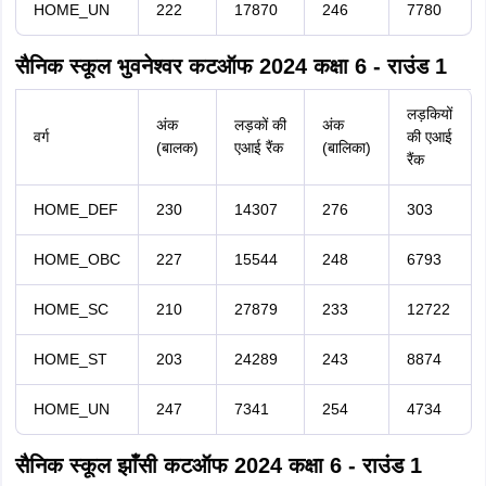
HOME_UN
222
17870
246
7780
सैनिक स्कूल भुवनेश्वर कटऑफ 2024 कक्षा 6 - राउंड 1
लड़कियों
अंक
लड़कों की
अंक
वर्ग
की एआई
(बालक)
एआई रैंक
(बालिका)
रैंक
HOME_DEF
230
14307
276
303
HOME_OBC
227
15544
248
6793
HOME_SC
210
27879
233
12722
HOME_ST
203
24289
243
8874
HOME_UN
247
7341
254
4734
सैनिक स्कूल झाँसी कटऑफ 2024 कक्षा 6 - राउंड 1