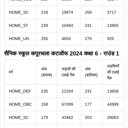
HOME_SC
218
19874
258
3717
HOME_ST
239
10494
231
13865
HOME_UN
255
4655
270
925
सैनिक स्कूल कपूरथला कटऑफ 2024 कक्षा 6 - राउंड 1
लड़कियों
अंक
लड़कों की
अंक
वर्ग
की एआई
(बालक)
एआई रैंक
(बालिका)
रैंक
HOME_DEF
235
12204
231
13658
HOME_OBC
158
67099
177
44999
HOME_SC
179
43462
203
28063