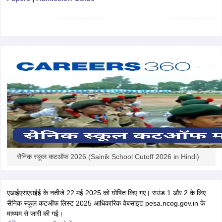
CGBSE 10th Syllabus
JAC 10th Syllabus
Odisha 10th Syllabus
Kerala SS
yllabus for Class 10
Syllabus for Class 11
Syllabus for Class 12
NCERT S
cholarships 2026
Digital Gujarat Scholarship 2026-27
UP Scholarship 2
 General Knowledge Olympiad
HBCSE Mathematical Olympiad
View All 
सैनिक स्कूल कटऑफ 2026 (Sainik School Cutoff 2026 in Hindi)
एआईएसएसईई के नतीजे 22 मई 2025 को घोषित किए गए। राउंड 1 और 2 के लिए
सैनिक स्कूल कटऑफ लिस्ट 2025 आधिकारिक वेबसाइट pesa.ncog.gov.in के
माध्यम से जारी की गई।