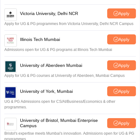
Victoria University, Delhi NCR
Apply
Apply for UG & PG programmes from Victoria University, Delhi NCR Campus
Illinois Tech Mumbai
Apply
Admissions open for UG & PG programs at Illinois Tech Mumbai
University of Aberdeen Mumbai
Apply
Apply for UG & PG courses at University of Aberdeen, Mumbai Campus
University of York, Mumbai
Apply
UG & PG Admissions open for CS/AI/Business/Economics & other
programmes.
University of Bristol, Mumbai Enterprise
Apply
Campus
Bristol's expertise meets Mumbai's innovation. Admissions open for UG & PG
programmes