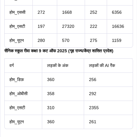
होम_एससी
272
1668
252
6356
होम_एसटी
197
27320
222
16636
होम_यूएन
280
570
275
1159
सैनिक स्कूल रीवा कक्षा 9 कट ऑफ 2025 (गृह राज्य/केंद्र शासित प्रदेश)
वर्ग
लड़कों के अंक
लड़कों की AI रैंक
होम_डिफ़
360
256
होम_ओबीसी
358
292
होम_एसटी
310
2355
होम_यूएन
360
261