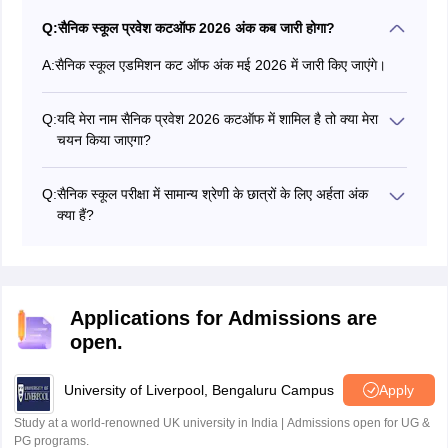
Q:
सैनिक स्कूल प्रवेश कटऑफ 2026 अंक कब जारी होगा?
A:
सैनिक स्कूल एडमिशन कट ऑफ अंक मई 2026 में जारी किए जाएंगे।
Q:
यदि मेरा नाम सैनिक प्रवेश 2026 कटऑफ में शामिल है तो क्या मेरा
चयन किया जाएगा?
नहीं, लिखित परीक्षा में शॉर्टलिस्ट होने के बाद छात्रों को दूसरे राउंड,
मेडिकल परीक्षा के लिए उपस्थित होना होगा।
Q:
सैनिक स्कूल परीक्षा में सामान्य श्रेणी के छात्रों के लिए अर्हता अंक
क्या हैं?
सैनिक स्कूल के अर्हता अंकों के अनुसार सामान्य वर्ग के छात्रों को कम से
कम 45 प्रतिशत अंक प्राप्त करने होंगे।
Applications for Admissions are
open.
University of Liverpool, Bengaluru Campus
Apply
Study at a world-renowned UK university in India | Admissions open for UG &
PG programs.