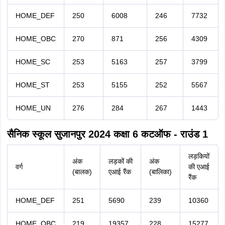
HOME_DEF
250
6008
246
7732
HOME_OBC
270
871
256
4309
HOME_SC
253
5163
257
3799
HOME_ST
253
5155
252
5567
HOME_UN
276
284
267
1443
सैनिक स्कूल सुजानपुर 2024 कक्षा 6 कटऑफ - राउंड 1
लड़कियों
अंक
लड़कों की
अंक
वर्ग
की एआई
(बालक)
एआई रैंक
(बालिका)
रैंक
HOME_DEF
251
5690
239
10360
HOME_OBC
219
19357
228
15277