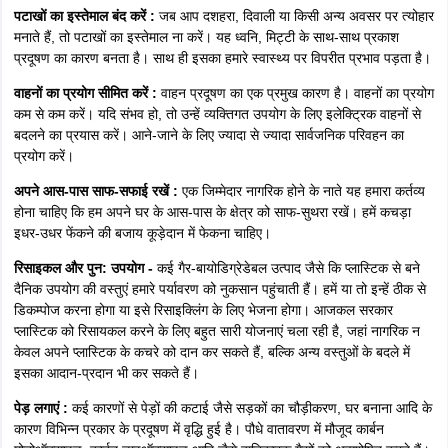
पटाखों का इस्तेमाल बंद करें :
जब आप दशहरा, दिवाली या किसी अन्य अवसर पर त्योहार
मनाते हैं, तो पटाखों का इस्तेमाल ना करें। यह ध्वनि, मिट्टी के साथ-साथ प्रकाश
प्रदूषण का कारण बनता है। साथ ही इसका हमारे स्वास्थ्य पर विपरीत प्रभाव पड़ता है।
वाहनों का प्रयोग सीमित करें :
वाहन प्रदूषण का एक प्रमुख कारण है। वाहनों का प्रयोग
कम से कम करें। यदि संभव हो, तो उन्हें व्यक्तिगत उपयोग के लिए इलेक्ट्रिक वाहनों से
बदलने का प्रयास करें। आने-जाने के लिए ज्यादा से ज्यादा सार्वजनिक परिवहन का
प्रयोग करें।
अपने आस-पास साफ-सफाई रखें :
एक जिम्मेदार नागरिक होने के नाते यह हमारा कर्तव्य
होना चाहिए कि हम अपने घर के आस-पास के क्षेत्र को साफ-सुथरा रखें। हमें कचड़ा
इधर-उधर फेंकने की बजाय कूड़ेदान में फेकना चाहिए।
रिसाइकल और पुन: उपयोग -
कई गैर-बायोडिग्रेडेबल उत्पाद जैसे कि प्लास्टिक से बने
दैनिक उपयोग की वस्तुएं हमारे पर्यावरण को नुकसान पहुंचाती हैं। हमें या तो इन्हें ठीक से
डिकम्पोज करना होगा या इसे रिसाइक्लिंग के लिए भेजना होगा। आजकल सरकार
प्लास्टिक को रिसायकल करने के लिए बहुत सारी योजनाएं चला रही है, जहां नागरिक न
केवल अपने प्लास्टिक के कचरे को दान कर सकते हैं, बल्कि अन्य वस्तुओं के बदले में
इसका आदान-प्रदान भी कर सकते हैं।
पेड़ लगाएं :
कई कारणों से पेड़ों की कटाई जैसे सड़कों का चौड़ीकरण, घर बनाना आदि के
कारण विभिन्न प्रकार के प्रदूषण में वृद्धि हुई है। पौधे वातावरण में मौजूद कार्बन