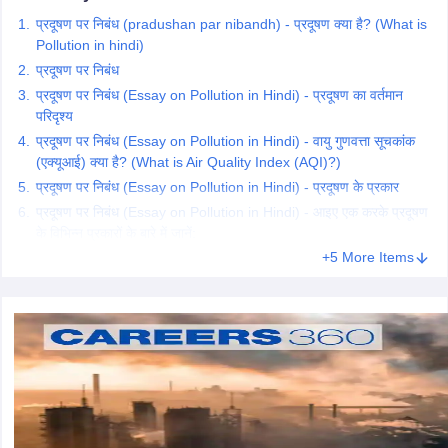
CGBSE 10th Syllabus
JAC 10th Syllabus
Odisha 10th Syllabus
Kerala SS
प्रदूषण पर निबंध (pradushan par nibandh) - प्रदूषण क्या है? (What is
yllabus for Class 10
Syllabus for Class 11
Syllabus for Class 12
NCERT S
Pollution in hindi)
cholarships 2026
Digital Gujarat Scholarship 2026-27
UP Scholarship 2
प्रदूषण पर निबंध
 General Knowledge Olympiad
HBCSE Mathematical Olympiad
View All 
प्रदूषण पर निबंध (Essay on Pollution in Hindi) - प्रदूषण का वर्तमान
परिदृश्य
प्रदूषण पर निबंध (Essay on Pollution in Hindi) - वायु गुणवत्ता सूचकांक
(एक्यूआई) क्या है? (What is Air Quality Index (AQI)?)
प्रदूषण पर निबंध (Essay on Pollution in Hindi) - प्रदूषण के प्रकार
प्रदूषण पर निबंध (Essay on Pollution in Hindi) - आइए एक करके प्रदूषण
के विभिन्न प्रकारों के बारे में जानें:
+5 More Items