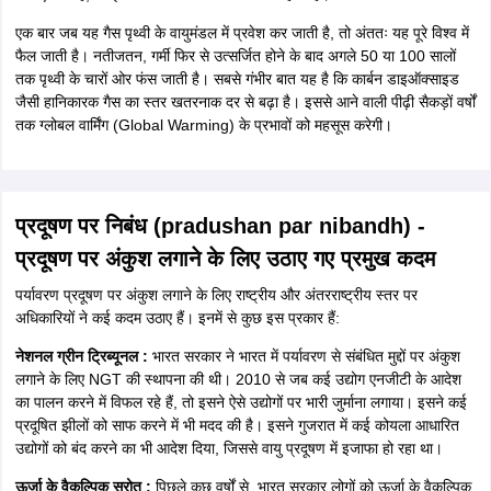
एक बार जब यह गैस पृथ्वी के वायुमंडल में प्रवेश कर जाती है, तो अंततः यह पूरे विश्व में
फैल जाती है। नतीजतन, गर्मी फिर से उत्सर्जित होने के बाद अगले 50 या 100 सालों
तक पृथ्वी के चारों ओर फंस जाती है। सबसे गंभीर बात यह है कि कार्बन डाइऑक्साइड
जैसी हानिकारक गैस का स्तर खतरनाक दर से बढ़ा है। इससे आने वाली पीढ़ी सैकड़ों वर्षों
तक ग्लोबल वार्मिंग (Global Warming) के प्रभावों को महसूस करेगी।
प्रदूषण पर निबंध (pradushan par nibandh) -
प्रदूषण पर अंकुश लगाने के लिए उठाए गए प्रमुख कदम
पर्यावरण प्रदूषण पर अंकुश लगाने के लिए राष्ट्रीय और अंतरराष्ट्रीय स्तर पर
अधिकारियों ने कई कदम उठाए हैं। इनमें से कुछ इस प्रकार हैं:
नेशनल ग्रीन ट्रिब्यूनल :
भारत सरकार ने भारत में पर्यावरण से संबंधित मुद्दों पर अंकुश
लगाने के लिए NGT की स्थापना की थी। 2010 से जब कई उद्योग एनजीटी के आदेश
का पालन करने में विफल रहे हैं, तो इसने ऐसे उद्योगों पर भारी जुर्माना लगाया। इसने कई
प्रदूषित झीलों को साफ करने में भी मदद की है। इसने गुजरात में कई कोयला आधारित
उद्योगों को बंद करने का भी आदेश दिया, जिससे वायु प्रदूषण में इजाफा हो रहा था।
ऊर्जा के वैकल्पिक स्रोत :
पिछले कुछ वर्षों से, भारत सरकार लोगों को ऊर्जा के वैकल्पिक