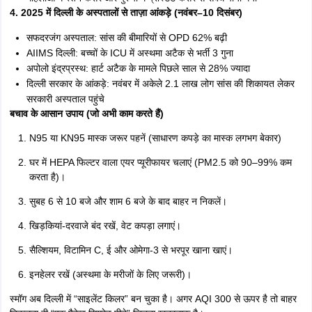
4. 2025 में दिल्ली के अस्पतालों से ताज़ा आंकड़े (नवंबर–10 दिसंबर)
सफदरजंग अस्पताल: सांस की बीमारियों से OPD 62% बढ़ी
AIIMS दिल्ली: बच्चों के ICU में अस्थमा अटैक से भर्ती 3 गुना
अपोलो इंद्रप्रस्थ: हार्ट अटैक के मामले पिछले साल से 28% ज्यादा
दिल्ली सरकार के आंकड़े: नवंबर में अकेले 2.1 लाख लोग सांस की शिकायत लेकर
सरकारी अस्पताल पहुंचे
बचाव के आसान उपाय (जो अभी काम करते हैं)
N95 या KN95 मास्क जरूर पहनें (साधारण कपड़े का मास्क लगभग बेकार)
घर में HEPA फिल्टर वाला एयर प्यूरीफायर चलाएं (PM2.5 को 90–99% कम
करता है)।
सुबह 6 से 10 बजे और शाम 6 बजे के बाद बाहर न निकलें।
खिड़कियां-दरवाजे बंद रखें, वेट कपड़ा लगाएं।
सैल्शियम, विटामिन C, ई और ओमेगा-3 से भरपूर खाना खाएं।
इनहेलर रखें (अस्थमा के मरीजों के लिए जरूरी)।
स्मॉग अब दिल्ली में “साइलेंट किलर” बन चुका है। अगर AQI 300 से ऊपर है तो बाहर