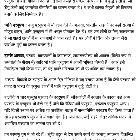
प्रदूषण में बड़ा योगदान देता है। इसकी वजह से मच्छरों के प्रजनन में वृद्धि होती है, जो
डेंगू जैसी कई जानलेवा बीमारियों का कारण बनता है। ये सभी कारक मिट्टी को विषाक्त
बनाने के लिए जिम्मेदार हैं।
ध्वनि प्रदूषण :
वायु प्रदूषण में योगदान देने के अलावा, भारतीय सड़कों पर बड़ी संख्या में
मौजूद वाहन, ध्वनि प्रदूषण में भी भरपूर योगदान देते हैं। यह उन लोगों के लिए खतरनाक
है जो शहरी क्षेत्रों में या राजमार्गों के पास रहते हैं। यह लोगों में चिंता और तनाव जैसे
संबंधित मुद्दों का कारण बनता है।
इसके अलावा,
पटाखे, कारखानों के कामकाज, लाउडस्पीकर की आवाज (विशेष रूप से
समारोहों के मौसम में) आदि भी ध्वनि प्रदूषण में अपनी भूमिका निभाते हैं। अगर इसे
नियंत्रित नहीं किया गया, तो यह हमारे मस्तिष्क को भी प्रभावित कर सकता है।
अक्सर, दिवाली के त्योहार के अगले दिन मीडिया में यह बताया जाता है कि कैसे पटाखों की
वजह से भारत के प्रमुख शहरों में ध्वनि प्रदूषण में वृद्धि होती है।
हालांकि ये चार प्रमुख प्रकार के प्रदूषण हैं, जीवनशैली में बदलाव के कारण कई अन्य
प्रकार के प्रदूषण भी देखे गए हैं जैसे कि रेडियोधर्मी प्रदूषण, प्रकाश प्रदूषण अन्य।
यदि किसी स्थान पर अधिक या अवांछित मात्रा में मानवनिर्मित प्रकाश पैदा किया जाता है,
तो यह प्रकाश प्रदूषण में योगदान देता है। आजकल, कई शहरी क्षेत्र अधिक मात्रा में
अवांछित प्रकाश का सामना कर रहे हैं।
हम परमाणु युग में जी रहे हैं। चूंकि बहुत से देश अपने स्वयं के परमाणु उपकरण विकसित