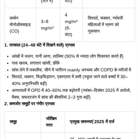
(दिन में)
घंटा)
4
कार्बन
सिरदर्द, चक्कर, गर्भवती
3–8
mg/m³
मोनोऑक्साइड
महिलाओं में भ्रूण को
mg/m³
(8-
(CO)
नुकसान
घंटा)
1. तत्काल (24–48 घंटे में दिखने वाले) प्रभाव
आंखों में जलन, पानी आना, लालिमा (90% से ज्यादा लोग शिकायत करते हैं)
गला खराब, लगातार खांसी, छींकें
सांस लेने में तकलीफ, सीने में भारीपन mainly अस्थमा और COPD के मरीजों में
सिरदर्द, थकान, चिड़चिड़ापन, एकाग्रता में कमी (स्कूल जाने वाले बच्चों में 30–
40% अनुपस्थिति बढ़ी)
अस्पतालों में OPD में 40–60% तक बढ़ोतरी (नवंबर–दिसंबर 2025 में अपोलो,
मैक्स, सफदरजंग में सांस की बीमारियां 2–3 गुना बढ़ीं)
2. कमजोर समूहों पर गंभीर प्रभाव
जोखिम
समूह
प्रमुख समस्याएं 2025 में दर्ज
स्तर