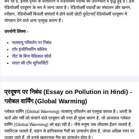
कर रहे हैं, इससे पृथ्वी के वातावरण में रेडियोधर्मी पदार्थों की उपस्थिति में वृद्धि हुई है। इसे
रेडियोधर्मी प्रदूषण के रूप में जाना जाता है। रेडियोधर्मी पदार्थों का संचालन और खनन,
परीक्षण, रेडियोधर्मी बिजली संयंत्रों में होने वाली छोटी दुर्घटनाएँ रेडियोधर्मी प्रदूषण में
योगदान देने वाले अन्य प्रमुख कारण हैं।
उपयोगी लिंक्स -
जलवायु परिवर्तन पर निबंध
टॉप इंजीनियरिंग कॉलेज
नीट के बिना मेडिकल कोर्स
भारत की टॉप यूनिवर्सिटी
प्रदूषण पर निबंध (Essay on Pollution in Hindi) -
ग्लोबल वार्मिंग (Global Warming)
ग्लोबल वार्मिंग (Global Warming) जलवायु परिवर्तन का प्रमुख कारक है। धरती के
चारों ओर गर्मी को फंसाने वाले प्रदूषण की परत ही मुख्य कारण है, जो आजकल ग्लोबल
वार्मिंग (Global Warming) को बढ़ा रही है। जैसे मनुष्य जब जीवाश्म ईंधन जलाते हैं,
प्लास्टिक जलाते हैं, वाहन से हानिकारक गैसों का उत्सर्जन होता है, जंगल अधिक स्तर पर
जलाए जाते हैं, तो इनसे खतरनाक गैस का उत्सर्जन होता है।