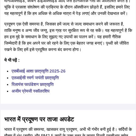
मोनोऑक्साइड, कार्बन डाइऑक्साइड आदि जैसे हानिकारक गैसों को अवशोषित करते हैं।
चूंकि वे प्रकाश संश्लेषण की प्रक्रिया के दौरान ऑक्सीजन छोड़ते हैं, इसलिए हमारे लिए
यह महत्वपूर्ण है कि हम अधिक से अधिक मात्रा में पेड़ लगाएं और उनकी देखभाल करें।
प्रदूषण एक ऐसी समस्या है, जिसका हमें जल्द से जल्द समाधान करने की जरूरत है,
ताकि मनुष्य व अन्य जीव जन्तु, इस ग्रह पर सुरक्षित रूप से रह सकें। यह महत्वपूर्ण है कि
हम इस मुद्दे के समाधान के लिए सुझाए गए उपायों का पालन करें। यह हमारी नैतिक
जिम्मेदारी है कि हम अपने घर को रहने के लिए एक बेहतर जगह बनाएं। पृथ्वी को जीवित
रखने के लिए हमें इसे प्रदूषित करना बंद करना होगा।
ये भी पढ़ें :
एसबीआई आशा छात्रवृत्ति 2025-26
एलआईसी स्वर्ण जयंती छात्रवृत्ति
रिलायंस फाउंडेशन छात्रवृत्ति
अजीम प्रेमजी स्कॉलरशिप
भारत में प्रदूषण पर ताजा अपडेट
भारत में प्रदूषण की समस्या, खासकर वायु प्रदूषण, अभी भी गंभीर बनी हुई है। सर्दियों के
मौसम में धुंध (स्मॉग) और PM2.5 कणों के उच्च स्तर के कारण दिल्ली-एनसीआर समेत