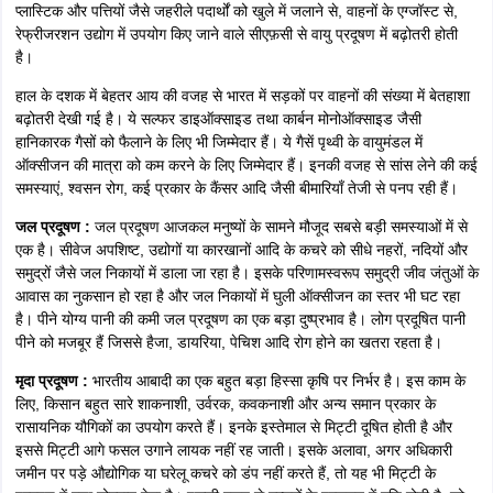
प्लास्टिक और पत्तियों जैसे जहरीले पदार्थों को खुले में जलाने से, वाहनों के एग्जॉस्ट से,
रेफ्रीजरशन उद्योग में उपयोग किए जाने वाले सीएफ़सी से वायु प्रदूषण में बढ़ोतरी होती
है।
हाल के दशक में बेहतर आय की वजह से भारत में सड़कों पर वाहनों की संख्या में बेतहाशा
बढ़ोतरी देखी गई है। ये सल्फर डाइऑक्साइड तथा कार्बन मोनोऑक्साइड जैसी
हानिकारक गैसों को फैलाने के लिए भी जिम्मेदार हैं। ये गैसें पृथ्वी के वायुमंडल में
ऑक्सीजन की मात्रा को कम करने के लिए जिम्मेदार हैं। इनकी वजह से सांस लेने की कई
समस्याएं, श्वसन रोग, कई प्रकार के कैंसर आदि जैसी बीमारियाँ तेजी से पनप रही हैं।
जल प्रदूषण :
जल प्रदूषण आजकल मनुष्यों के सामने मौजूद सबसे बड़ी समस्याओं में से
एक है। सीवेज अपशिष्ट, उद्योगों या कारखानों आदि के कचरे को सीधे नहरों, नदियों और
समुद्रों जैसे जल निकायों में डाला जा रहा है। इसके परिणामस्वरूप समुद्री जीव जंतुओं के
आवास का नुकसान हो रहा है और जल निकायों में घुली ऑक्सीजन का स्तर भी घट रहा
है। पीने योग्य पानी की कमी जल प्रदूषण का एक बड़ा दुष्प्रभाव है। लोग प्रदूषित पानी
पीने को मजबूर हैं जिससे हैजा, डायरिया, पेचिश आदि रोग होने का खतरा रहता है।
मृदा प्रदूषण :
भारतीय आबादी का एक बहुत बड़ा हिस्सा कृषि पर निर्भर है। इस काम के
लिए, किसान बहुत सारे शाकनाशी, उर्वरक, कवकनाशी और अन्य समान प्रकार के
रासायनिक यौगिकों का उपयोग करते हैं। इनके इस्तेमाल से मिट्टी दूषित होती है और
इससे मिट्टी आगे फसल उगाने लायक नहीं रह जाती। इसके अलावा, अगर अधिकारी
जमीन पर पड़े औद्योगिक या घरेलू कचरे को डंप नहीं करते हैं, तो यह भी मिट्टी के