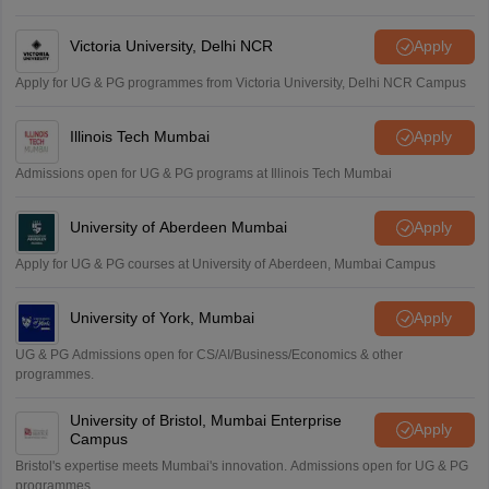
Victoria University, Delhi NCR
Apply
Apply for UG & PG programmes from Victoria University, Delhi NCR Campus
Illinois Tech Mumbai
Apply
Admissions open for UG & PG programs at Illinois Tech Mumbai
University of Aberdeen Mumbai
Apply
Apply for UG & PG courses at University of Aberdeen, Mumbai Campus
University of York, Mumbai
Apply
UG & PG Admissions open for CS/AI/Business/Economics & other
programmes.
University of Bristol, Mumbai Enterprise
Apply
Campus
Bristol's expertise meets Mumbai's innovation. Admissions open for UG & PG
programmes