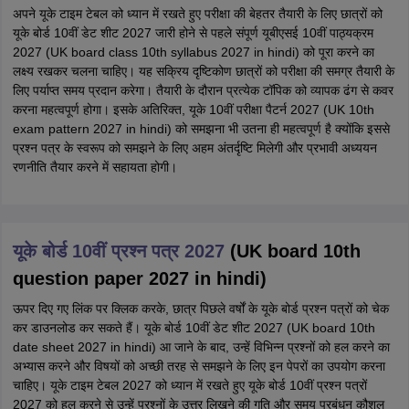
अपने
यूके टाइम टेबल
को ध्यान में रखते हुए परीक्षा की बेहतर तैयारी के लिए छात्रों को
यूके बोर्ड 10वीं डेट शीट 2027 जारी होने से पहले संपूर्ण यूबीएसई 10वीं पाठ्यक्रम
2027 (UK board class 10th syllabus 2027 in hindi) को पूरा करने का
लक्ष्य रखकर चलना चाहिए। यह सक्रिय दृष्टिकोण छात्रों को परीक्षा की समग्र तैयारी के
लिए पर्याप्त समय प्रदान करेगा। तैयारी के दौरान प्रत्येक टॉपिक को व्यापक ढंग से कवर
करना महत्वपूर्ण होगा। इसके अतिरिक्त, यूके 10वीं परीक्षा पैटर्न 2027 (UK 10th
exam pattern 2027 in hindi) को समझना भी उतना ही महत्वपूर्ण है क्योंकि इससे
प्रश्न पत्र के स्वरूप को समझने के लिए अहम अंतर्दृष्टि मिलेगी और प्रभावी अध्ययन
रणनीति तैयार करने में सहायता होगी।
यूके बोर्ड 10वीं प्रश्न पत्र 2027
(UK board 10th
question paper 2027 in hindi)
ऊपर दिए गए लिंक पर क्लिक करके, छात्र पिछले वर्षों के यूके बोर्ड प्रश्न पत्रों को चेक
कर डाउनलोड कर सकते हैं। यूके बोर्ड 10वीं डेट शीट 2027 (UK board 10th
date sheet 2027 in hindi) आ जाने के बाद, उन्हें विभिन्न प्रश्नों को हल करने का
अभ्यास करने और विषयों को अच्छी तरह से समझने के लिए इन पेपरों का उपयोग करना
चाहिए।
यूके टाइम टेबल 2027
को ध्यान में रखते हुए यूके बोर्ड 10वीं प्रश्न पत्रों
2027 को हल करने से उन्हें प्रश्नों के उत्तर लिखने की गति और समय प्रबंधन कौशल