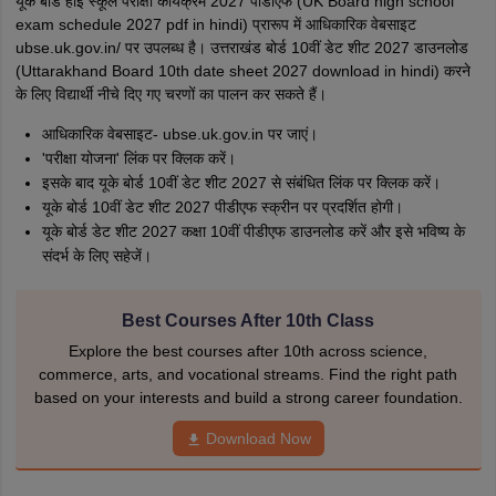
यूके बोर्ड हाई स्कूल परीक्षा कार्यक्रम 2027 पीडीएफ (UK Board high school
exam schedule 2027 pdf in hindi) प्रारूप में आधिकारिक वेबसाइट
ubse.uk.gov.in/ पर उपलब्ध है। उत्तराखंड बोर्ड 10वीं डेट शीट 2027 डाउनलोड
(Uttarakhand Board 10th date sheet 2027 download in hindi) करने
के लिए विद्यार्थी नीचे दिए गए चरणों का पालन कर सकते हैं।
आधिकारिक वेबसाइट- ubse.uk.gov.in पर जाएं।
'परीक्षा योजना' लिंक पर क्लिक करें।
इसके बाद यूके बोर्ड 10वीं डेट शीट 2027 से संबंधित लिंक पर क्लिक करें।
यूके बोर्ड 10वीं डेट शीट 2027 पीडीएफ स्क्रीन पर प्रदर्शित होगी।
यूके बोर्ड डेट शीट 2027 कक्षा 10वीं पीडीएफ डाउनलोड करें और इसे भविष्य के
संदर्भ के लिए सहेजें।
Best Courses After 10th Class
Explore the best courses after 10th across science,
commerce, arts, and vocational streams. Find the right path
based on your interests and build a strong career foundation.
Download Now