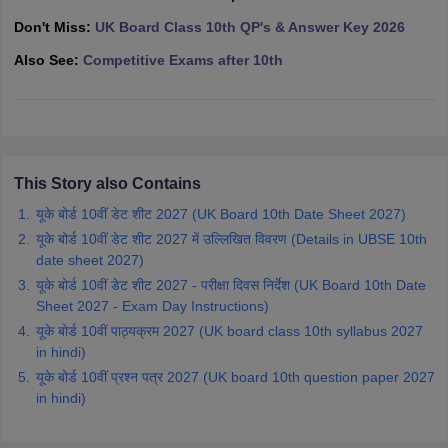
CGBSE 10th Syllabus
JAC 10th Syllabus
Odisha 10th Syllabus
Kerala SS
Don't Miss:
UK Board Class 10th QP's & Answer Key 2026
yllabus for Class 10
Syllabus for Class 11
Syllabus for Class 12
NCERT S
Also See:
Competitive Exams after 10th
cholarships 2026
Digital Gujarat Scholarship 2026-27
UP Scholarship 2
 General Knowledge Olympiad
HBCSE Mathematical Olympiad
View All 
This Story also Contains
यूके बोर्ड 10वीं डेट शीट 2027 (UK Board 10th Date Sheet 2027)
यूके बोर्ड 10वीं डेट शीट 2027 में उल्लिखित विवरण (Details in UBSE 10th
date sheet 2027)
यूके बोर्ड 10वीं डेट शीट 2027 - परीक्षा दिवस निर्देश (UK Board 10th Date
Sheet 2027 - Exam Day Instructions)
यूके बोर्ड 10वीं पाठ्यक्रम 2027 (UK board class 10th syllabus 2027
in hindi)
यूके बोर्ड 10वीं प्रश्न पत्र 2027 (UK board 10th question paper 2027
in hindi)