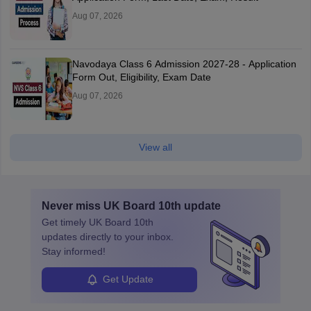
Aug 07, 2026
Navodaya Class 6 Admission 2027-28 - Application
Form Out, Eligibility, Exam Date
Aug 07, 2026
View all
Never miss
UK Board 10th
update
Get timely
UK Board 10th
updates directly to your inbox.
Stay informed!
Get Update