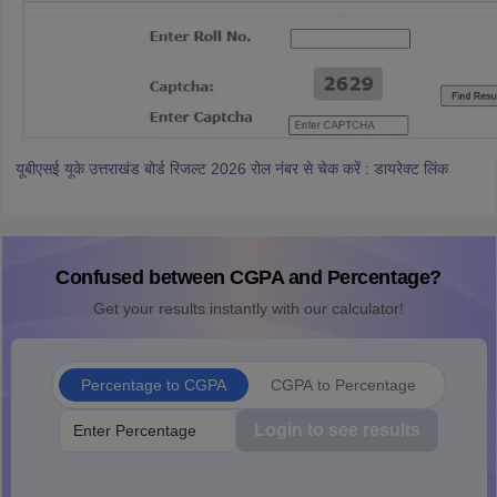
यूबीएसई यूके उत्तराखंड बोर्ड रिजल्ट 2026 रोल नंबर से चेक करें : डायरेक्ट लिंक
Confused between CGPA and Percentage?
Get your results instantly with our calculator!
Percentage to CGPA
CGPA to Percentage
Login to see results