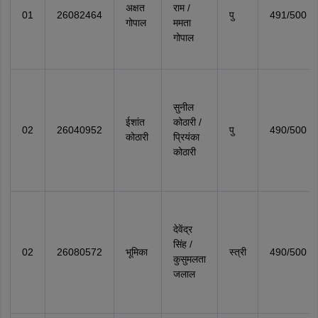
अक्षत
राम /
01
26082464
पु
491/500
गोपाल
ममता
गोपाल
सुनील
ईशांत
कोठारी /
02
26040952
पु
490/500
कोठारी
प्रियंका
कोठारी
देवेंद्र
सिंह /
02
26080572
भूमिका
स्त्री
490/500
कुसुमलता
जलाल