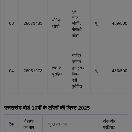
भुवन
चंद्र
योगेश
03
26079483
जोशी /
पु
489/500
जोशी
मीनाक्षी
जोशी
राजेंद्र
प्रसाद
शशांक
पुरोहित /
04
26051273
पु
486/500
पुरोहित
बिमला
देवी
पुरोहित
उत्तराखंड बोर्ड 10वीं के टॉपरों की लिस्ट 2025
विद्यार्थी
अंक और
रैंक
स्कूल का नाम
का नाम
प्रतिशत