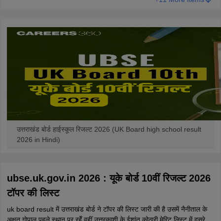
उत्तराखंड बोर्ड हाईस्कूल रिजल्ट 2026 (UK Board high school result
2026 in Hindi)
ubse.uk.gov.in 2026 : यूके बोर्ड 10वीं रिजल्ट 2026
टॉपर की लिस्ट
uk board result में उत्तराखंड बोर्ड ने टॉपर की लिस्ट जारी की है उसमें नैनीताल के
अक्षत गोपाल पहले स्थान पर रहेँ वहीं उत्तरकाशी के ईशांत कोठारी मेरिट लिस्ट में दूसरे