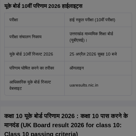
यूके बोर्ड 10वीं परिणाम 2026 हाईलाइट्स
परीक्षा
हाई स्कूल परीक्षा (10वीं परीक्षा)
उत्तराखंड माध्यमिक शिक्षा बोर्ड
परीक्षा संचालन निकाय
(यूबीएसई)।
यूके बोर्ड 10वीं रिजल्ट 2026
25 अप्रैल 2026 सुबह 10 बजे
परिणाम घोषित करने का तरीका
ऑनलाइन
आधिकारिक यूके बोर्ड रिजल्ट
uaresults.nic.in
वेबसाइट
कक्षा 10 यूके बोर्ड परिणाम 2026 : कक्षा 10 पास करने के
मानदंड (UK Board result 2026 for class 10:
Class 10 passing criteria)