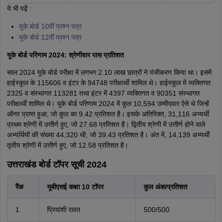
ये भी पढ़ें :
यूके बोर्ड 10वीं प्रश्न पत्र
यूके बोर्ड 12वीं प्रश्न पत्र
यूके बोर्ड परिणाम 2024: श्रेणीवार पास प्रतिशत
साल 2024 यूके बोर्ड परीक्षा में लगभग 2.10 लाख छात्रों ने पंजीकरण किया था। इसमें
हाईस्कूल के 115606 व इंटर के 94748 परीक्षार्थी शामिल थे। हाईस्कूल में व्यक्तिगत
2325 व संस्थागत 113281 तथा इंटर में 4397 व्यक्तिगत व 90351 संस्थागत
परीक्षार्थी शामिल थे। यूके बोर्ड परिणाम 2024 में कुल 10,594 उम्मीदवार ऐसे थे जिन्हें
ऑनर प्राप्त हुआ, जो कुल का 9.42 प्रतिशत है। इसके अतिरिक्त, 31,116 अभ्यर्थी
प्रथम श्रेणी में उत्तीर्ण हुए, जो 27.68 प्रतिशत है। द्वितीय श्रेणी में उत्तीर्ण होने वाले
अभ्यर्थियों की संख्या 44,320 थी, जो 39.43 प्रतिशत है। अंत में, 14,139 अभ्यर्थी
तृतीय श्रेणी में उत्तीर्ण हुए, जो 12.58 प्रतिशत है।
उत्तराखंड बोर्ड टॉपर सूची 2024
रैंक
यूबीएसई कक्षा 10 टॉपर
कुल अंक/प्रतिशत
1
प्रियांशी रावत
500/500