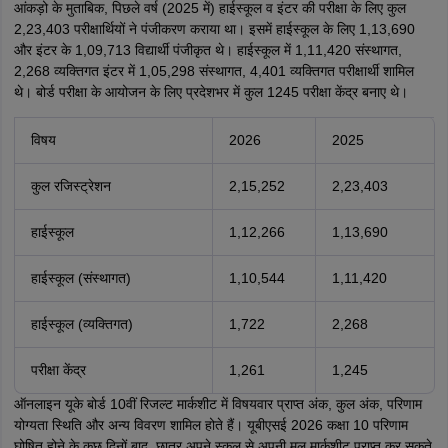
आंकड़ो के मुताबिक, पिछले वर्ष (2025 में) हाईस्कूल व इंटर की परीक्षा के लिए कुल
2,23,403 परीक्षार्थियों ने पंजीकरण कराया था। इसमें हाईस्कूल के लिए 1,13,690
और इंटर के 1,09,713 विद्यार्थी पंजीकृत थे। हाईस्कूल में 1,11,420 संस्थागत,
2,268 व्यक्तिगत इंटर में 1,05,298 संस्थागत, 4,401 व्यक्तिगत परीक्षार्थी शामिल
थे। बोर्ड परीक्षा के आयोजन के लिए प्रदेशभर में कुल 1245 परीक्षा केंद्र बनाए थे।
विषय
2026
2025
कुल रजिस्ट्रेशन
2,15,252
2,23,403
हाईस्कूल
1,12,266
1,13,690
हाईस्कूल (संस्थागत)
1,10,544
1,11,420
हाईस्कूल (व्यक्तिगत)
1,722
2,268
परीक्षा केंद्र
1,261
1,245
ऑनलाइन यूके बोर्ड 10वीं रिजल्ट मार्कशीट में विषयवार प्राप्त अंक, कुल अंक, परिणाम
योग्यता स्थिति और अन्य विवरण शामिल होते हैं। यूबीएसई 2026 कक्षा 10 परिणाम
घोषित होने के कुछ दिनों बाद, छात्र अपने स्कूल से अपनी मूल मार्कशीट प्राप्त कर सकते