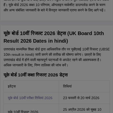
हैं। यूके बोर्ड 2026 कक्षा 10 परिणाम, ऑनलाइन मार्कशीट डाउनलोड करने के चरण
और अन्य संबंधित जानकारी के बारे में विस्तृत जानकारी प्राप्त करने के लिए आगे पढ़ें।
यूके बोर्ड 10वीं रिजल्ट 2026 डेट्स (UK Board 10th
Result 2026 Dates in hindi)
उत्तराखंड माध्यमिक शिक्षा बोर्ड द्वारा आधिकारिक तौर पर यूबीएसई 10वीं रिजल्ट (UBSE
10th result in hindi) जारी करने की तारीख की घोषणा करेगा। छात्रों के लिए
उत्तराखंड बोर्ड में होने वाली महत्वपूर्ण घटनाओं से अपडेट रहने की आवश्यकता है।
अधिक जानकारी के लिए, निम्न तालिका की जांच करें।
यूके बोर्ड 10वीं कक्षा रिजल्ट 2026 डेट्स
इवेंट्स
तिथियां
यूके बोर्ड 10वीं परीक्षा तिथियां 2026
23 फरवरी से 20 मार्च 2026
25 अप्रैल 2026 को सुबह 10
यूके 10वीं रिजल्ट 2026