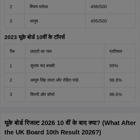
2
शिवम मलेथा
498/500
3
आयुष
495/500
2023 यूके बोर्ड 10वीं के टॉपर्स
रैंक
छात्रों का नाम
प्रतिशत
1
सुभाष चंद बख्शी
99%
2
आयुष सिंह रावत और रोहित पांडे
98.8%
3
शिल्पी और शोर्या
98.6%
यूके बोर्ड रिजल्ट 2026 10 वीं के बाद क्या? (What After
the UK Board 10th Result 2026?)