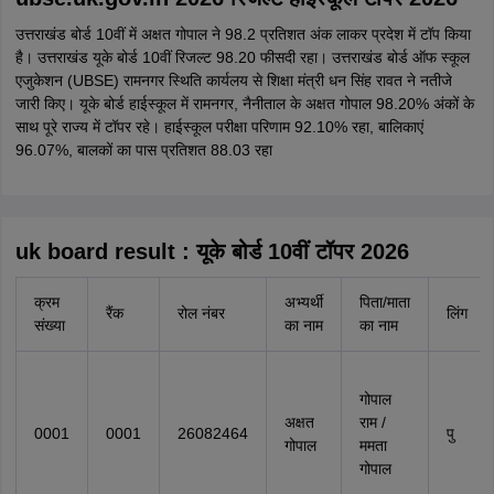
उत्तराखंड बोर्ड 10वीं में अक्षत गोपाल ने 98.2 प्रतिशत अंक लाकर प्रदेश में टॉप किया
है। उत्तराखंड यूके बोर्ड 10वीं रिजल्ट 98.20 फीसदी रहा। उत्तराखंड बोर्ड ऑफ स्कूल
एजुकेशन (UBSE) रामनगर स्थिति कार्यलय से शिक्षा मंत्री धन सिंह रावत ने नतीजे
जारी किए। यूके बोर्ड हाईस्कूल में रामनगर, नैनीताल के अक्षत गोपाल 98.20% अंकों के
साथ पूरे राज्य में टॉपर रहे। हाईस्कूल परीक्षा परिणाम 92.10% रहा, बालिकाएं
96.07%, बालकों का पास प्रतिशत 88.03 रहा
uk board result : यूके बोर्ड 10वीं टॉपर 2026
क्रम
अभ्यर्थी
पिता/माता
रैंक
रोल नंबर
लिंग
संख्या
का नाम
का नाम
गोपाल
अक्षत
राम /
0001
0001
26082464
पु
गोपाल
ममता
गोपाल