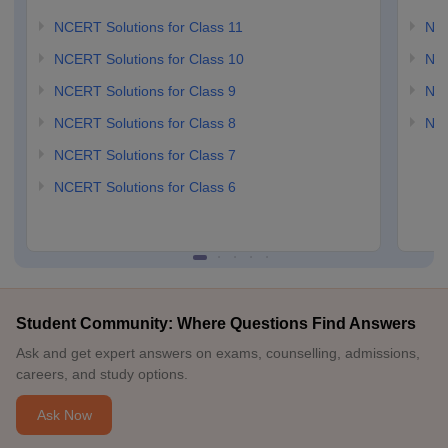
NCERT Solutions for Class 11
NCE
NCERT Solutions for Class 10
NCE
NCERT Solutions for Class 9
NCE
NCERT Solutions for Class 8
NCE
NCERT Solutions for Class 7
NCERT Solutions for Class 6
Student Community: Where Questions Find Answers
Ask and get expert answers on exams, counselling, admissions,
careers, and study options.
Ask Now