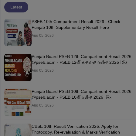
Latest
PSEB 10th Compartment Result 2026 - Check
Punjab 10th Supplementary Result Here
Aug 05, 2026
Punjab Board PSEB 12th Compartment Result 2026
@pseb.ac.in - PSEB 12ਵੀਂ ਜਮਾਤ ਦਾ ਨਤੀਜਾ 2026 ਲਿੰਕ
Aug 05, 2026
Punjab Board PSEB 10th Compartment Result 2026
@pseb.ac.in - PSEB 10ਵੀਂ ਨਤੀਜਾ 2026 ਲਿੰਕ
Aug 05, 2026
CBSE 10th Result Verification 2026: Apply for
Photocopy, Re-evaluation & Marks Verification