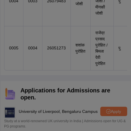
0004
0003
26079483
जोशी /
पु
जोशी
मीनाक्षी
जोशी
राजेंद्र
प्रसाद
शशांक
पुरोहित /
0005
0004
26051273
पु
पुरोहित
बिमला
देवी
पुरोहित
Applications for Admissions are
open.
University of Liverpool, Bengaluru Campus
Apply
Study at a world-renowned UK university in India | Admissions open for UG &
PG programs.