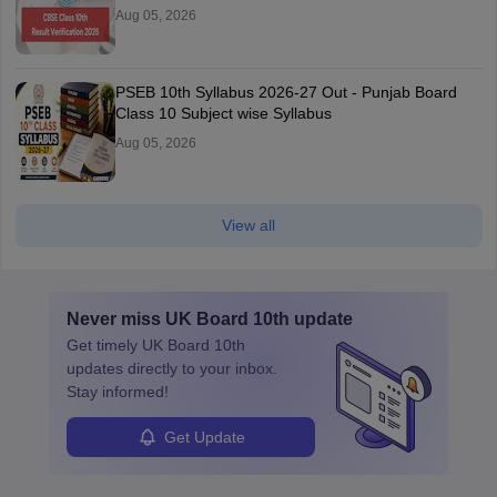
Aug 05, 2026
PSEB 10th Syllabus 2026-27 Out - Punjab Board
Class 10 Subject wise Syllabus
Aug 05, 2026
View all
Never miss
UK Board 10th
update
Get timely
UK Board 10th
updates directly to your inbox.
Stay informed!
Get Update