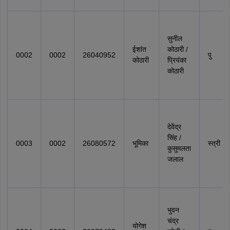
सुनील
ईशांत
कोठारी /
0002
0002
26040952
पु
कोठारी
प्रियंका
कोठारी
देवेंद्र
सिंह /
0003
0002
26080572
भूमिका
स्त्री
कुसुमलता
जलाल
भुवन
चंद्र
योगेश