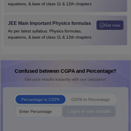
equations, & laws of class 11 & 12th chapters
JEE Main Important Physics formulas
Get now
As per latest syllabus. Physics formulas,
equations, & laws of class 11 & 12th chapters
Confused between CGPA and Percentage?
Get your results instantly with our calculator!
Percentage to CGPA
CGPA to Percentage
Login to see results