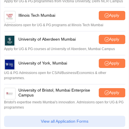
Apply for UG & PG programmes from Victoria University, Delhi NCR Campus
Illinois Tech Mumbai
Apply
Admissions open for UG & PG programs at Illinois Tech Mumbai
University of Aberdeen Mumbai
Apply
Apply for UG & PG courses at University of Aberdeen, Mumbai Campus
University of York, Mumbai
Apply
UG & PG Admissions open for CS/AI/Business/Economics & other
programmes.
University of Bristol, Mumbai Enterprise
Apply
Campus
Bristol's expertise meets Mumbai's innovation. Admissions open for UG & PG
programmes
View all Application Forms