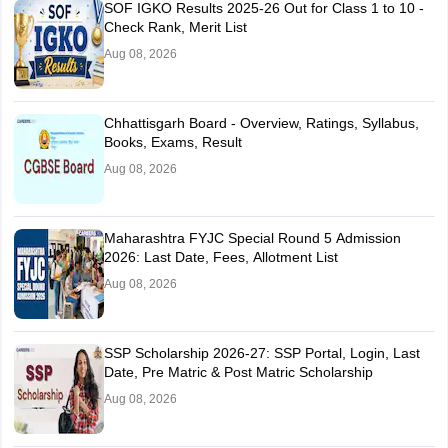
SOF IGKO Results 2025-26 Out for Class 1 to 10 -
Check Rank, Merit List
Aug 08, 2026
Chhattisgarh Board - Overview, Ratings, Syllabus,
Books, Exams, Result
Aug 08, 2026
Maharashtra FYJC Special Round 5 Admission
2026: Last Date, Fees, Allotment List
Aug 08, 2026
SSP Scholarship 2026-27: SSP Portal, Login, Last
Date, Pre Matric & Post Matric Scholarship
Aug 08, 2026