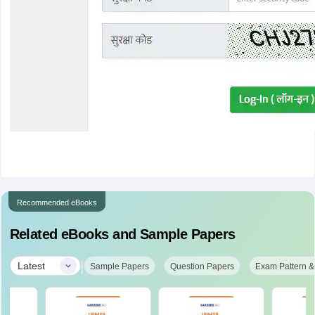
Recommended eBooks
Related eBooks and Sample Papers
|
Latest
Sample Papers
Question Papers
Exam Pattern &