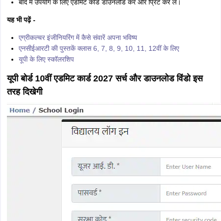
बाद में उपयोग के लिए एडमिट कार्ड डाउनलोड करें और प्रिंट कर लें।
यह भी पढ़ें -
एग्रीकल्चर इंजीनियरिंग में कैसे संवारें अपना भविष्य
एनसीईआरटी की पुस्तकें क्लास 6, 7, 8, 9, 10, 11, 12वीं के लिए
यूपी के लिए स्कॉलरशिप
यूपी बोर्ड 10वीं एडमिट कार्ड 2027 सर्च और डाउनलोड विंडो इस
तरह दिखेगी