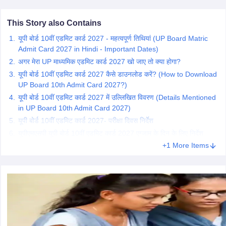
CGBSE 10th Syllabus
JAC 10th Syllabus
Odisha 10th Syllabus
Kerala SS
yllabus for Class 10
Syllabus for Class 11
Syllabus for Class 12
NCERT S
This Story also Contains
cholarships 2026
Digital Gujarat Scholarship 2026-27
UP Scholarship 2
यूपी बोर्ड 10वीं एडमिट कार्ड 2027 - महत्वपूर्ण तिथियां (UP Board Matric
 General Knowledge Olympiad
HBCSE Mathematical Olympiad
View All 
Admit Card 2027 in Hindi - Important Dates)
अगर मेरा UP माध्यमिक एडमिट कार्ड 2027 खो जाए तो क्या होगा?
यूपी बोर्ड 10वीं एडमिट कार्ड 2027 कैसे डाउनलोड करें? (How to Download
UP Board 10th Admit Card 2027?)
यूपी बोर्ड 10वीं एडमिट कार्ड 2027 में उल्लिखित विवरण (Details Mentioned
in UP Board 10th Admit Card 2027)
यूपी बोर्ड 10वीं एडमिट कार्ड 2027- परीक्षा दिवस निर्देश
यूपीएमएसपी यूपी बोर्ड 10वीं एडमिट कार्ड 2027 एग्जाम के दिन के लिए निर्देश
+1 More Items