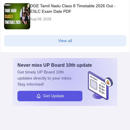
DGE Tamil Nadu Class 8 Timetable 2026 Out -
ESLC Exam Date PDF
Aug 08, 2026
View all
Never miss
UP Board 10th
update
Get timely
UP Board 10th
updates directly to your inbox.
Stay informed!
Get Update