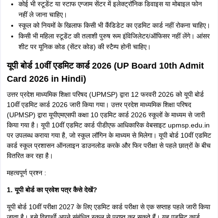
कोई भी स्टूडेंट या स्टाफ एग्जाम सेंटर में इलेक्ट्रॉनिक डिवाइस या मोबाइल फोन
नहीं ले जाना चाहिए।
स्कूल को नियमों के खिलाफ किसी भी कैंडिडेट का एडमिट कार्ड नहीं रोकना चाहिए।
किसी भी महिला स्टूडेंट की तलाशी पुरुष रूम इंविजिलेटर/ऑफिसर नहीं लेंगे। आंसर
शीट पर यूनिक कोड (सेंटर कोड) की स्टैम्प होनी चाहिए।
यूपी बोर्ड 10वीं एडमिट कार्ड 2026 (UP Board 10th Admit
Card 2026 in Hindi)
उत्तर प्रदेश माध्यमिक शिक्षा परिषद (UPMSP) द्वारा 12 फरवरी 2026 को यूपी बोर्ड
10वीं एडमिट कार्ड 2026 जारी किया गया। उत्तर प्रदेश माध्यमिक शिक्षा परिषद
(UPMSP) द्वारा यूपीएमएसपी कक्षा 10 एडमिट कार्ड 2026 स्कूलों के माध्यम से जारी
किया गया है। यूपी 10वीं एडमिट कार्ड पीडीएफ आधिकारिक वेबसाइट upmsp.edu.in
पर उपलब्ध कराया गया है, जो स्कूल लॉगिन के माध्यम से मिलेगा। यूपी बोर्ड 10वीं एडमिट
कार्ड स्कूल प्रशासन ऑनलाइन डाउनलोड करके और फिर परीक्षा से पहले छात्रों के बीच
वितरित कर रहा है।
महत्वपूर्ण प्रश्न :
1. यूपी बोर्ड का प्रवेश पत्र कैसे देखें?
यूपी बोर्ड 10वीं परीक्षा 2027 के लिए एडमिट कार्ड परीक्षा से एक सप्ताह पहले जारी किया
जाता है। इसे विद्यार्थी अपने संबंधित स्कूल से प्राप्त कर सकते हैं। यह एडमिट कार्ड