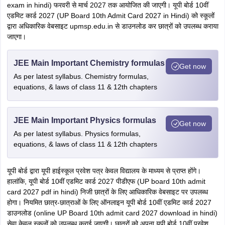
exam in hindi) फरवरी से मार्च 2027 तक आयोजित की जाएगी। यूपी बोर्ड 10वीं
एडमिट कार्ड 2027 (UP Board 10th Admit Card 2027 in Hindi) को स्कूलों
द्वारा अधिकारिक वेबसाइट upmsp.edu.in से डाउनलोड कर छात्रों को उपलब्ध कराया
जाएगा।
JEE Main Important Chemistry formulas
Get now
As per latest syllabus. Chemistry formulas,
equations, & laws of class 11 & 12th chapters
JEE Main Important Physics formulas
Get now
As per latest syllabus. Physics formulas,
equations, & laws of class 11 & 12th chapters
यूपी बोर्ड द्वारा यूपी हाईस्कूल प्रवेश पत्र केवल विद्यालय के माध्यम से प्राप्त होंगे।
हालांकि, यूपी बोर्ड 10वीं एडमिट कार्ड 2027 पीडीएफ (UP board 10th admit
card 2027 pdf in hindi) निजी छात्रों के लिए आधिकारिक वेबसाइट पर उपलब्ध
होगा। नियमित छात्र-छात्राओं के लिए ऑनलाइन यूपी बोर्ड 10वीं एडमिट कार्ड 2027
डाउनलोड (online UP Board 10th admit card 2027 download in hindi)
सेवा केवल स्कूलों को उपलब्ध कराई जाएगी। छात्रों को अपना यूपी बोर्ड 10वीं प्रवेश