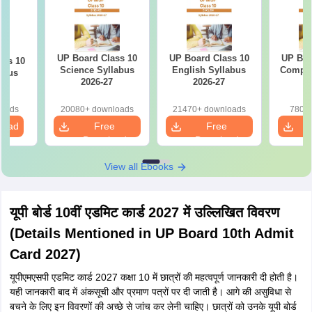
UP Board Class 10
UP Board Class 10
UP Boa
ass 10
Science Syllabus
English Syllabus
Comput
abus
2026-27
2026-27
2
7
loads
20080+ downloads
21470+ downloads
780+ 
load
Free
Free
Download
Download
View all Ebooks
यूपी बोर्ड 10वीं एडमिट कार्ड 2027 में उल्लिखित विवरण
(Details Mentioned in UP Board 10th Admit
Card 2027)
यूपीएमएसपी एडमिट कार्ड 2027 कक्षा 10 में छात्रों की महत्वपूर्ण जानकारी दी होती है।
यही जानकारी बाद में अंकसूची और प्रमाण पत्रों पर दी जाती है। आगे की असुविधा से
बचने के लिए इन विवरणों की अच्छे से जांच कर लेनी चाहिए। छात्रों को उनके यूपी बोर्ड