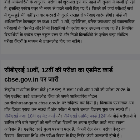
बोर्ड अधिकारियों के अनुसार, परीक्षा की शुरुआत इस बार पहले की तुलना में जल्दी हो रही
है, इसलिए प्रवेश पत्र भी समय से पहले जारी किए गए हैं। पिछले वर्ष जहां परीक्षाएं मार्च
में शुरू हुई थीं, वहीं इस बार फरवरी के दूसरे सप्ताह से परीक्षाएं आरंभ होंगी। बोर्ड की
आधिकारिक वेबसाइट पर कक्षा 10वीं, 12वीं, प्रवेशिका, वरिष्ठ उपाध्याय एवं व्यावसायिक
परीक्षाओं के नियमित और निजी विद्यार्थियों के प्रवेश पत्र उपलब्ध कराए गए हैं। नियमित
विद्यार्थियों के प्रवेश पत्र स्कूल स्तर से और निजी विद्यार्थियों के प्रवेश पत्र संबंधित
परीक्षा केंद्रों के माध्यम से डाउनलोड किए जा सकेंगे।
सीबीएसई 10वीं, 12वीं की परीक्षा का एडमिट कार्ड
cbse.gov.in पर जारी
केंद्रीय माध्यमिक शिक्षा बोर्ड (CBSE) ने कक्षा 10वीं और 12वीं की परीक्षा 2026 के
लिए एडमिट कार्ड डाउनलोड लिंक को अपने आधिकारिक पोर्टल
parikshasangam.cbse.gov.in पर सक्रिय कर दिया है। विद्यालय प्रशासक अब
हॉल टिकट प्राप्त कर सकते हैं और परीक्षा से पहले उनका वितरण शुरू कर सकते हैं।
सीबीएसई कक्षा 10वीं एडमिट कार्ड
और
सीबीएसई एडमिट कार्ड 12वीं
की बोर्ड परीक्षाओं में
शामिल होने वाले छात्रों को सभी परीक्षा दिवसों पर अपना एडमिट कार्ड साथ रखना
अनिवार्य है। एडमिट कार्ड मुख्य पहचान पत्र है, जिसमें रोल नंबर, परीक्षा केंद्र का
विवरण, विषयवार तिथि और परीक्षा दिवस के लिए निर्देश जैसी जानकारी होती है।