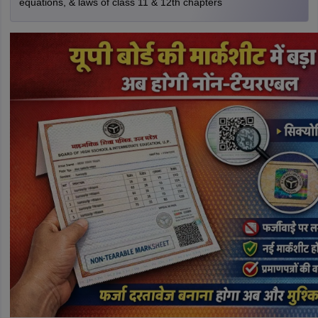
equations, & laws of class 11 & 12th chapters