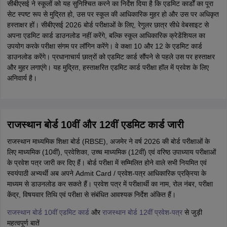
सीबीएसई ने स्कूलों को यह सुनिश्चित करने का निर्देश दिया है कि एडमिट कार्डों का पूरा
सेट स्पष्ट रूप से मुद्रित हो, उस पर स्कूल की आधिकारिक मुहर हो और उस पर अधिकृत
हस्ताक्षर हों। सीबीएसई 2026 बोर्ड परीक्षाओं के लिए, रेगुलर छात्र सीधे वेबसाइट से
अपना एडमिट कार्ड डाउनलोड नहीं करेंगे, बल्कि स्कूल आधिकारिक क्रेडेंशियल का
उपयोग करके परीक्षा संगम पर लॉगिन करेंगे। वे कक्षा 10 और 12 के एडमिट कार्ड
डाउनलोड करेंगे। प्रधानाचार्य छात्रों को एडमिट कार्ड सौंपने से पहले उस पर हस्ताक्षर
और मुहर लगाएंगे। यह मुद्रित, हस्ताक्षरित एडमिट कार्ड परीक्षा हॉल में प्रवेश के लिए
अनिवार्य है।
राजस्थान बोर्ड 10वीं और 12वीं एडमिट कार्ड जारी
राजस्थान माध्यमिक शिक्षा बोर्ड (RBSE), अजमेर ने वर्ष 2026 की बोर्ड परीक्षाओं के
लिए माध्यमिक (10वीं), प्रवेशिका, उच्च माध्यमिक (12वीं) एवं वरिष्ठ उपाध्याय परीक्षाओं
के प्रवेश पत्र जारी कर दिए हैं। बोर्ड परीक्षा में सम्मिलित होने वाले सभी नियमित एवं
स्वयंपाठी अभ्यर्थी अब अपने Admit Card / प्रवेश-पत्र आधिकारिक प्रक्रिया के
माध्यम से डाउनलोड कर सकते हैं। प्रवेश पत्र में परीक्षार्थी का नाम, रोल नंबर, परीक्षा
केंद्र, विषयवार तिथि एवं परीक्षा से संबंधित आवश्यक निर्देश अंकित हैं।
राजस्थान बोर्ड 10वीं एडमिट कार्ड
और
राजस्थान बोर्ड 12वीं प्रवेश-पत्र
से जुड़ी
महत्वपूर्ण बातें