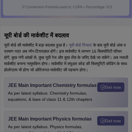
💡
Conversion Formula used is: CGPA = Percentage / 9.5
यूपी बोर्ड की मार्कशीट में बदलाव
यूपी बोर्ड की मार्कशीट में बड़ा बदलाव हुआ है।
यूपी बोर्ड रिजल्ट
के बाद यूपी बोर्ड अंक व
प्रमाण पत्र अब नॉन-टियरएबल होगें। इस मार्कशीट मे लगभग 16 सिक्योरिटी फीचर
होगें, कुछ नंगी आंखों से, कुछ यूवी रेज और कुछ लेंस के जरिए देखे जा सकेंगे। अब नकली
मार्कशीट बनाना नामुमकिन होगा। मार्कशीट में क्यूआर कोड की सिक्यूरिटी कोडिंग के साथ
होलोग्राम भी होगा जो ओरिजनल मार्कशीट की पहचान होगा।
JEE Main Important Chemistry formulas
Get now
As per latest syllabus. Chemistry formulas,
equations, & laws of class 11 & 12th chapters
JEE Main Important Physics formulas
Get now
As per latest syllabus. Physics formulas,