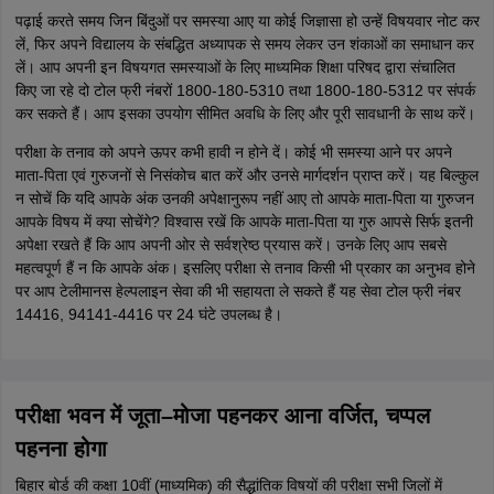
पढ़ाई करते समय जिन बिंदुओं पर समस्या आए या कोई जिज्ञासा हो उन्हें विषयवार नोट कर
लें, फिर अपने विद्यालय के संबद्धित अध्यापक से समय लेकर उन शंकाओं का समाधान कर
लें। आप अपनी इन विषयगत समस्याओं के लिए माध्यमिक शिक्षा परिषद द्वारा संचालित
किए जा रहे दो टोल फ्री नंबरों 1800-180-5310 तथा 1800-180-5312 पर संपर्क
कर सकते हैं। आप इसका उपयोग सीमित अवधि के लिए और पूरी सावधानी के साथ करें।
परीक्षा के तनाव को अपने ऊपर कभी हावी न होने दें। कोई भी समस्या आने पर अपने
माता-पिता एवं गुरुजनों से निसंकोच बात करें और उनसे मार्गदर्शन प्राप्त करें। यह बिल्कुल
न सोचें कि यदि आपके अंक उनकी अपेक्षानुरूप नहीं आए तो आपके माता-पिता या गुरुजन
आपके विषय में क्या सोचेंगे? विश्वास रखें कि आपके माता-पिता या गुरु आपसे सिर्फ इतनी
अपेक्षा रखते हैं कि आप अपनी ओर से सर्वश्रेष्ठ प्रयास करें। उनके लिए आप सबसे
महत्वपूर्ण हैं न कि आपके अंक। इसलिए परीक्षा से तनाव किसी भी प्रकार का अनुभव होने
पर आप टेलीमानस हेल्पलाइन सेवा की भी सहायता ले सकते हैं यह सेवा टोल फ्री नंबर
14416, 94141-4416 पर 24 घंटे उपलब्ध है।
परीक्षा भवन में जूता–मोजा पहनकर आना वर्जित, चप्पल
पहनना होगा
बिहार बोर्ड की कक्षा 10वीं (माध्यमिक) की सैद्धांतिक विषयों की परीक्षा सभी जिलों में