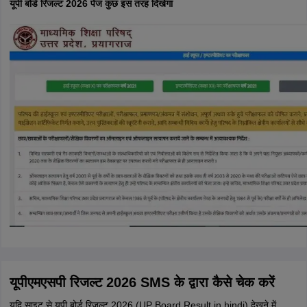
यूपी बोर्ड रिजल्ट 2026 पेज कुछ इस तरह दिखेगा
यूपीएमएसपी रिजल्ट 2026 SMS के द्वारा कैसे चेक करें
यदि साइट से यूपी बोर्ड रिजल्ट 2026 (UP Board Result in hindi) देखने में