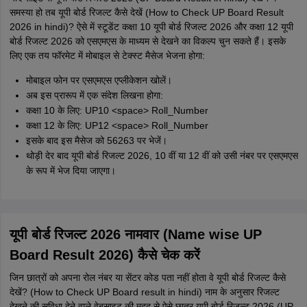
समस्या हो तब यूपी बोर्ड रिजल्ट कैसे देखें (How to Check UP Board Result
2026 in hindi)? ऐसे में स्टूडेंट कक्षा 10 यूपी बोर्ड रिजल्ट 2026 और कक्षा 12 यूपी
बोर्ड रिजल्ट 2026 को एसएमएस के माध्यम से देखने का विकल्प चुन सकते हैं। इसके
लिए एक तय फॉरमेट में मोबाइल से टेक्स्ट मैसेज भेजना होगा:
मोबाइल फोन पर एसएमएस एप्लीकेशन खोलें।
अब इस प्रारूप में एक संदेश लिखना होगा:
कक्षा 10 के लिए: UP10 <space> Roll_Number
कक्षा 12 के लिए: UP12 <space> Roll_Number
इसके बाद इस मैसेज को 56263 पर भेजें।
थोड़ी देर बाद यूपी बोर्ड रिजल्ट 2026, 10 वीं या 12 वीं को उसी नंबर पर एसएमएस
के रूप में भेज दिया जाएगा।
यूपी बोर्ड रिजल्ट 2026 नामवार (Name wise UP
Board Result 2026) कैसे चेक करें
जिन छात्रों को अपना रोल नंबर या सेंटर कोड पता नहीं होता वे यूपी बोर्ड रिजल्ट कैसे
देखें? (How to Check UP Board result in hindi) नाम के अनुसार रिजल्ट
देखने की सुविधा देने वाले वेबसाइट की मदद से ऐसे छात्र यूपी बोर्ड रिजल्ट 2026 (UP