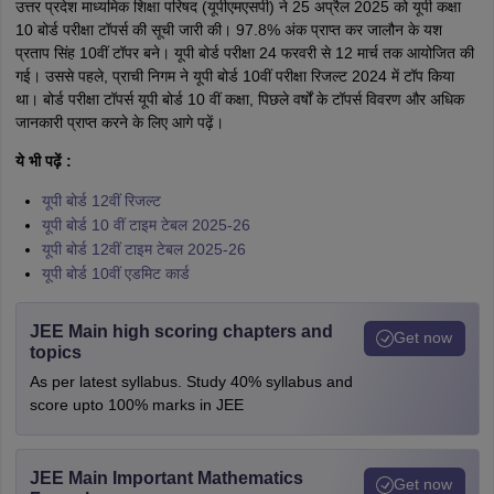
उत्तर प्रदेश माध्यमिक शिक्षा परिषद (यूपीएमएसपी) ने 25 अप्रैल 2025 को यूपी कक्षा
10 बोर्ड परीक्षा टॉपर्स की सूची जारी की। 97.8% अंक प्राप्त कर जालौन के यश
प्रताप सिंह 10वीं टॉपर बने। यूपी बोर्ड परीक्षा 24 फरवरी से 12 मार्च तक आयोजित की
गई। उससे पहले, प्राची निगम ने यूपी बोर्ड 10वीं परीक्षा रिजल्ट 2024 में टॉप किया
था। बोर्ड परीक्षा टॉपर्स यूपी बोर्ड 10 वीं कक्षा, पिछले वर्षों के टॉपर्स विवरण और अधिक
जानकारी प्राप्त करने के लिए आगे पढ़ें।
ये भी पढ़ें :
यूपी बोर्ड 12वीं रिजल्ट
यूपी बोर्ड 10 वीं टाइम टेबल 2025-26
यूपी बोर्ड 12वीं टाइम टेबल 2025-26
यूपी बोर्ड 10वीं एडमिट कार्ड
JEE Main high scoring chapters and
Get now
topics
As per latest syllabus. Study 40% syllabus and
score upto 100% marks in JEE
JEE Main Important Mathematics
Get now