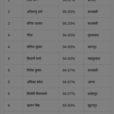
1
रिया जैन
96.67%
बागपत
2
अभिमन्यु वर्मा
95.83%
बाराबंकी
3
योगेश प्रताप
95.33%
बाराबंकी
4
गौरव
94.83%
मुरादाबाद
4
शोभित कुमार
94.83%
कानपुर
4
शिवानी शर्मा
94.83%
महमूदाबाद
5
नितेश कुमार
94.67%
बाराबंकी
5
अंशिका बघेल
94.67%
आगरा
5
हिमांशी विश्वकर्मा
94.67%
फ़तेहपुर
6
ऋषभ सिंह
94.50%
बुढ़नपुर