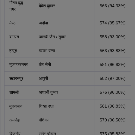
गौतम बुद्ध
देवेश कुमार
566 (94.33%)
नगर
मेरठ
अदीबा
574 (95.67%)
बागपत
जानवी जैन / तुषार
558 (93.00%)
हापुड़
ऋषभ राणा
563 (93.83%)
मुजफ्फरनगर
वंश सैनी
581 (96.83%)
सहारनपुर
आयुषी
582 (97.00%)
शामली
अश्वनी कुमार
576 (96.00%)
मुरादाबाद
शिखा दक्षा
581 (96.83%)
अमरोहा
वंशिका
579 (96.50%)
बिजनौर
सृष्टि चौहान
575 (95.83%)