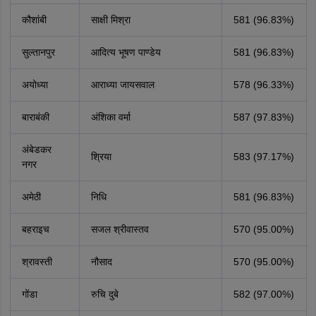
कौशांबी
साक्षी मिश्रा
581 (96.83%)
सुल्तानपुर
आदित्य भूषण पाण्डेय
581 (96.83%)
अयोध्या
आराध्या जायसवाल
578 (96.33%)
बाराबंकी
अंशिका वर्मा
587 (97.83%)
अंबेडकर
श्रिया
583 (97.17%)
नगर
अमेठी
निधि
581 (96.83%)
बहराइच
सजल श्रीवास्तव
570 (95.00%)
श्रावस्ती
नौसाद
570 (95.00%)
गोंडा
रुचि दुबे
582 (97.00%)