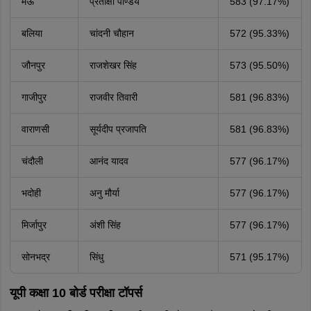
मऊ
प्रतीक्षा पाण्डेय
583 (97.17%)
बलिया
चांदनी चौहान
572 (95.33%)
जौनपुर
राजशेखर सिंह
573 (95.50%)
गाजीपुर
राजवीर तिवारी
581 (96.83%)
वाराणसी
सूर्यदीप प्रजापति
581 (96.83%)
चंदौली
आनंद यादव
577 (96.17%)
भदोही
अनु मौर्या
577 (96.17%)
मिर्जापुर
अंशी सिंह
577 (96.17%)
सोनभद्र
सिंधु
571 (95.17%)
यूपी कक्षा 10 बोर्ड परीक्षा टॉपर्स