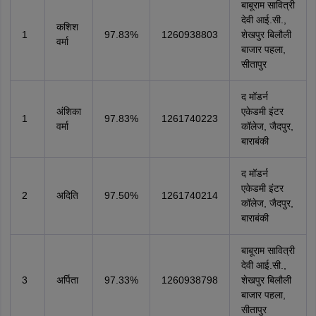
बाबूराम सावित्री
देवी आई.सी.,
कशिश
1
97.83%
1260938803
शेखपुर बिलौली
वर्मा
बाजार पहला,
सीतापुर
द मॉडर्न
अंशिका
एकेडमी इंटर
1
97.83%
1261740223
वर्मा
कॉलेज, जैदपुर,
बाराबंकी
द मॉडर्न
एकेडमी इंटर
2
अदिति
97.50%
1261740214
कॉलेज, जैदपुर,
बाराबंकी
बाबूराम सावित्री
देवी आई.सी.,
3
अर्पिता
97.33%
1260938798
शेखपुर बिलौली
बाजार पहला,
सीतापुर