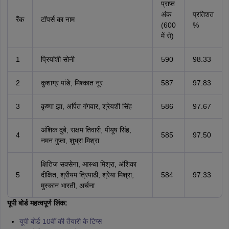
प्राप्त
अंक
प्रतिशत
रैंक
टॉपर्स का नाम
(600
%
में से)
1
प्रियांशी सोनी
590
98.33
2
कुशाग्र पांडे, मिश्कात नूर
587
97.83
3
कृष्णा झा, अर्पित गंगवार, श्रेयशी सिंह
586
97.67
अंशिक दुबे, सक्षम तिवारी, पीयूष सिंह,
4
585
97.50
नमन गुप्ता, शुभ्रा मिश्रा
क्षितिज सक्सेना, आस्था मिश्रा, अंशिका
5
दीक्षित, श्रीयम त्रिपाठी, श्रेया मिश्रा,
584
97.33
मुस्कान भारती, अर्चना
यूपी बोर्ड महत्वपूर्ण लिंक:
यूपी बोर्ड 10वीं की तैयारी के टिप्स