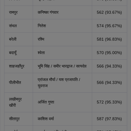
रामपुर
कनिष्का गंगवार
562 (93.67%)
संभल
नितेश
574 (95.67%)
बरेली
रश्मि
581 (96.83%)
बदायूँ
श्वेता
570 (95.00%)
शाहजहाँपुर
भूमि सिंह / समीर भारद्वाज / सत्यदेव
566 (94.33%)
प्रांजल मौर्या / यश प्रजापति /
पीलीभीत
566 (94.33%)
युवराज
लखीमपुर
अर्जित गुप्ता
572 (95.33%)
खीरी
सीतापुर
काशिश वर्मा
587 (97.83%)