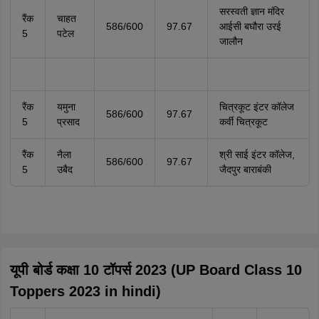
सरस्वती ज्ञान मंदिर
रैंक
चाहत
586/600
97.67
आईसी बघौरा उरई
5
पटेल
जालौन
रैंक
यमुना
चित्रकूट इंटर कॉलेज
586/600
97.67
5
प्रसाद
कर्वी चित्रकूट
रैंक
नैला
श्री साई इंटर कॉलेज,
586/600
97.67
5
उबैद
जैदपुर बाराबंकी
यूपी बोर्ड कक्षा 10 टॉपर्स 2023 (UP Board Class 10
Toppers 2023 in hindi)