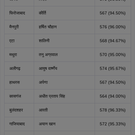
फिरोजाबाद
कीर्ति
567 (94.50%)
मैनपुरी
हर्षित चौहान
576 (96.00%)
एटा
शालिनी
568 (94.67%)
मथुरा
तनु अग्रवाल
570 (95.00%)
अलीगढ़
आयुष वार्ष्णेय
574 (95.67%)
हाथरस
अर्पणा
567 (94.50%)
कासगंज
अधीत प्रताप सिंह
564 (94.00%)
बुलंदशहर
आरती
578 (96.33%)
गाजियाबाद
अयान खान
572 (95.33%)