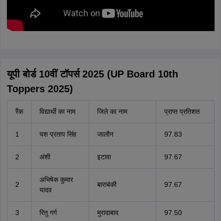
यूपी बोर्ड 10वीं टॉपर्स 2025 (UP Board 10th
Toppers 2025)
रैंक
विद्यार्थी का नाम
जिले का नाम
प्राप्त प्रतिशत
1
यश प्रताप सिंह
जालौन
97.83
2
अंशी
इटावा
97.67
अभिषेक कुमार
2
बाराबंकी
97.67
यादव
3
रितु गर्ग
मुरादाबाद
97.50