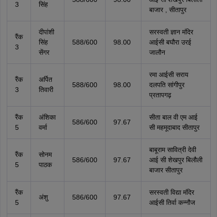
3
सिंह
बाजार , सीतापुर
दीपांशी
सरस्वती ज्ञान मंदिर
रैंक
सिंह
588/600
98.00
आईसी बघौरा उरई
3
सेंगर
जालौन
रमा आईसी सराय
रैंक
अर्पित
588/600
98.00
दलपति सांगीपुर
3
तिवारी
प्रतापगढ़
रैंक
अंशिका
सीता बाल वी एम आई
586/600
97.67
5
वर्मा
सी महमूदाबाद सीतापुर
बाबूराम सावित्री देवी
रैंक
सोनम
586/600
97.67
आई सी शेखपुर बिलौली
5
पाठक
बाजार सीतापुर
रैंक
सरस्वती विद्या मंदिर
अंशु
586/600
97.67
5
आईसी तिर्वा कन्नौज