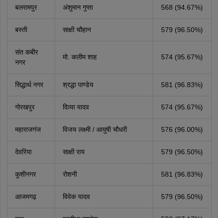
बलरामपुर
अंशुमान गुप्ता
568 (94.67%)
बस्ती
साक्षी चौहान
579 (96.50%)
संत कबीर
मो. कलीम शाह
574 (95.67%)
नगर
सिद्धार्थ नगर
श्रद्धा पाण्डेय
581 (96.83%)
गोरखपुर
दिव्या यादव
574 (95.67%)
महाराजगंज
विजय लक्ष्मी / आयुषी चौधरी
576 (96.00%)
देवरिया
साक्षी राय
579 (96.50%)
कुशीनगर
रोशनी
581 (96.83%)
आजमगढ़
विवेक यादव
579 (96.50%)