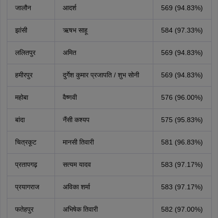
जालौन
आदर्श
569 (94.83%)
झांसी
ऋषभ साहू
584 (97.33%)
ललितपुर
अमित
569 (94.83%)
हमीरपुर
दुर्गेश कुमार प्रजापति / शुभ सोनी
569 (94.83%)
महोबा
वैष्णवी
576 (96.00%)
बांदा
नैंसी कश्यप
575 (95.83%)
चित्रकूट
मानसी तिवारी
581 (96.83%)
प्रतापगढ़
सत्यम यादव
583 (97.17%)
प्रयागराज
अविका शर्मा
583 (97.17%)
फतेहपुर
अभिषेक तिवारी
582 (97.00%)