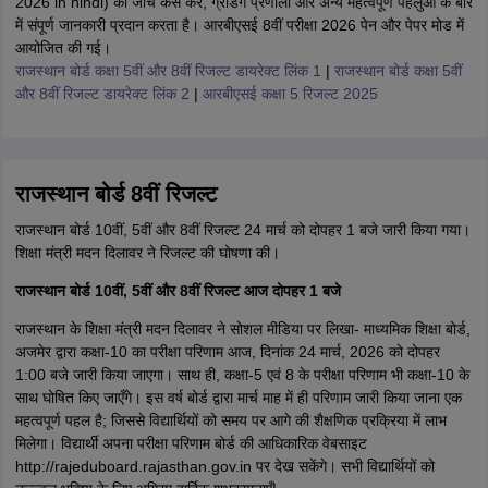
2026 in hindi) की जांच कैसे करें, ग्रेडिंग प्रणाली और अन्य महत्वपूर्ण पहलुओं के बारे
में संपूर्ण जानकारी प्रदान करता है। आरबीएसई 8वीं परीक्षा 2026 पेन और पेपर मोड में
आयोजित की गई।
राजस्थान बोर्ड कक्षा 5वीं और 8वीं रिजल्ट डायरेक्ट लिंक 1
|
राजस्थान बोर्ड कक्षा 5वीं
और 8वीं रिजल्ट डायरेक्ट लिंक 2
|
आरबीएसई कक्षा 5 रिजल्ट 2025
राजस्थान बोर्ड 8वीं रिजल्ट
राजस्थान बोर्ड 10वीं, 5वीं और 8वीं रिजल्ट 24 मार्च को दोपहर 1 बजे जारी किया गया।
शिक्षा मंत्री मदन दिलावर ने रिजल्ट की घोषणा की।
राजस्थान बोर्ड 10वीं, 5वीं और 8वीं रिजल्ट आज दोपहर 1 बजे
राजस्थान के शिक्षा मंत्री मदन दिलावर ने सोशल मीडिया पर लिखा- माध्यमिक शिक्षा बोर्ड,
अजमेर द्वारा कक्षा-10 का परीक्षा परिणाम आज, दिनांक 24 मार्च, 2026 को दोपहर
1:00 बजे जारी किया जाएगा। साथ ही, कक्षा-5 एवं 8 के परीक्षा परिणाम भी कक्षा-10 के
साथ घोषित किए जाएँगे। इस वर्ष बोर्ड द्वारा मार्च माह में ही परिणाम जारी किया जाना एक
महत्वपूर्ण पहल है; जिससे विद्यार्थियों को समय पर आगे की शैक्षणिक प्रक्रिया में लाभ
मिलेगा। विद्यार्थी अपना परीक्षा परिणाम बोर्ड की आधिकारिक वेबसाइट
http://rajeduboard.rajasthan.gov.in पर देख सकेंगे। सभी विद्यार्थियों को