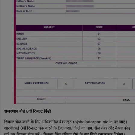
राजस्थान बोर्ड 8वीं रिजल्ट विंडो
रिजल्ट चेक करने के लिए आधिकारिक वेबसाइट rajshaladarpan.nic.in पर जाएं।
आरबीएसई 8वीं रिजल्ट चेक करने के लिए कक्षा, जिले का नाम, रौल नंबर और कैप्चा कोड
दर्ज कर रिजल्ट चेक करें। रिजल्ट लिंक एक्टिव होने के बाद विंडो इसप्रकार दिखेगा।