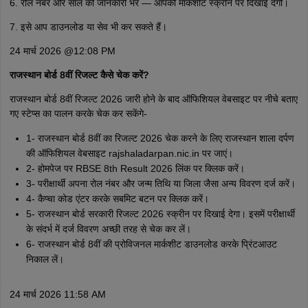
6. रोल नंबर और साल की जानकारी भरें — आपकी मार्कशीट स्क्रीन पर दिखाई देगी।
7. इसे आप डाउनलोड या सेव भी कर सकते हैं।
24 मार्च 2026 @12:08 PM
राजस्थान बोर्ड 8वीं रिजल्ट कैसे चेक करें?
राजस्थान बोर्ड 8वीं रिजल्ट 2026 जारी होने के बाद ऑफिशियल वेबसाइट पर नीचे बताए
गए स्टेप्स का पालन करके चेक कर सकेंगे-
1- राजस्थान बोर्ड 8वीं का रिजल्ट 2026 चेक करने के लिए राजस्थान शाला दर्पण
की ऑफिशियल वेबसाइट rajshaladarpan.nic.in पर जाएं।
2- होमपेज पर RBSE 8th Result 2026 लिंक पर क्लिक करें।
3- परीक्षार्थी अपना रोल नंबर और जन्म तिथि या जिला जैसा अन्य विवरण दर्ज करें।
4- कैप्चा कोड एंटर करके सबमिट बटन पर क्लिक करें।
5- राजस्थान बोर्ड सरकारी रिजल्ट 2026 स्क्रीन पर दिखाई देगा। इसमें परीक्षार्थी
के संदर्भ में दर्ज विवरण अच्छी तरह से चेक कर लें।
6- राजस्थान बोर्ड 8वीं की प्रोविजनल मार्कशीट डाउनलोड करके प्रिंटआउट
निकाल लें।
24 मार्च 2026 11:58 AM