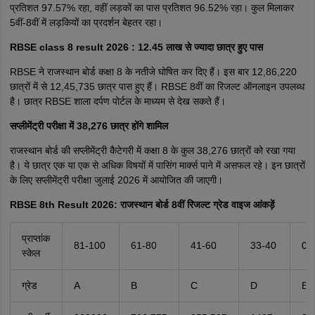
प्रतिशत 97.57% रहा, वहीं लड़कों का पास प्रतिशत 96.52% रहा। कुल मिलाकर
5वीं-8वीं में लड़कियों का प्रदर्शन बेहतर रहा।
RBSE class 8 result 2026 : 12.45 लाख से ज्यादा छात्र हुए पास
RBSE ने राजस्थान बोर्ड कक्षा 8 के नतीजे घोषित कर दिए हैं। इस बार 12,86,220
छात्रों में से 12,45,735 छात्र पास हुए हैं। RBSE 8वीं का रिजल्ट ऑनलाइन उपलब्ध
है। छात्र RBSE शाला दर्पण पोर्टल के माध्यम से देख सकते हैं।
सप्लीमेंट्री परीक्षा में 38,276 छात्र होंगे शामिल
राजस्थान बोर्ड की सप्लीमेंट्री कैटेगरी में कक्षा 8 के कुल 38,276 छात्रों को रखा गया
है। ये छात्र एक या एक से अधिक विषयों में पासिंग मार्क्स पाने में असफल रहे। इन छात्रों
के लिए सप्लीमेंट्री परीक्षा जुलाई 2026 में आयोजित की जाएगी।
RBSE 8th Result 2026: राजस्थान बोर्ड 8वीं रिजल्ट ग्रेड वाइज आंकड़ें
प्राप्तांक
81-100
61-80
41-60
33-40
0-
स्केल
ग्रेड
A
B
C
D
E