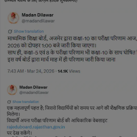
उज्ज्वल भविष्य के लिए अग्रिम हार्दिक शुभकामनाएँ!