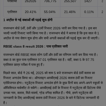
परीक्षार्थी
262026
706,775
255,507
1427
38
प्रतिशत
20.41%
55.04%
21.46%
0.11%
2.
1 अप्रैल से नई कक्षाओं की पढ़ाई शुरू होगी
राजस्थान बोर्ड 5वीं, 8वीं और 10वीं रिजल्ट 2026 जारी कर दिया गया है। इस बार
जल्दी जल्दी रिजल्ट जारी किया गया है। राजस्थान बोर्ड ने बताया है कि इस साल से 1
अप्रैल से नया सेशन शुरू होगा और सभी अगली कक्षाओं की पढ़ाई शुरू कर दी जाएगी।
RBSE class 8 result 2026 : पास प्रतिशत जारी
राजस्थान बोर्ड RBSE शाला दर्पण 5वीं और 8वीं का परिणाम जारी कर दिया गया है।
कक्षा 8 का कुल पास प्रतिशत 97.01 प्रतिशत रहा है। वहीं, कक्षा 5 के 97.75
प्रतिशत छात्र परीक्षा में पास हुए हैं।
पिछले साल, बोर्ड ने 26 मई, 2025 को शाम 5 बजे राजस्थान बोर्ड 8वीं क्लास का
रिजल्ट अनाउंस किया था। ऑनलाइन आरबीएसई 2026 क्लास 8वीं का रिजल्ट
प्रोविजनल होगा। स्टूडेंट्स रिजल्ट अनाउंस होने के कुछ दिनों बाद अपने-अपने स्कूलों से
ऑफिशियल मार्कशीट ले सकेंगे। आरबीएसई 8वीं के रिजल्ट में स्टूडेंट्स की डिटेल्स जैसे
उनका नाम, क्लास, मिले मार्क्स, ग्रेड वगैरह शामिल हैं। नीचे, हमने स्टूडेंट्स की
जानकारी के लिए आरबीएसई क्लास 8वीं रिजल्ट 2026 के बारे में डिटेल्ड जानकारी दी
है।