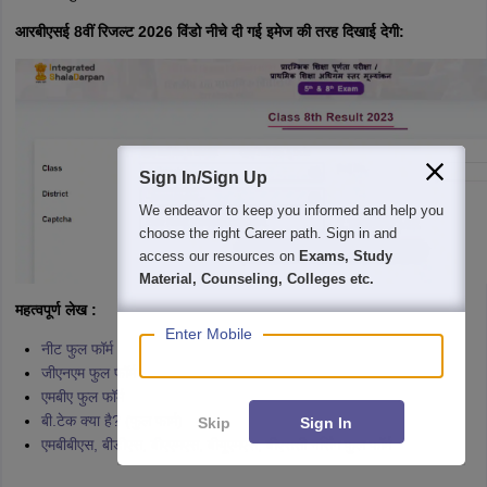
आरबीएसई 8वीं रिजल्ट 2026 विंडो नीचे दी गई इमेज की तरह दिखाई देगी:
Sign In/Sign Up
We endeavor to keep you informed and help you
choose the right Career path. Sign in and
access our resources on
Exams, Study
Material, Counseling, Colleges etc.
महत्वपूर्ण लेख :
Enter Mobile
नीट फुल फॉर्म
जीएनएम फुल फॉर्म
एमबीए फुल फॉर्म
बी.टेक क्या है? (फुल फार्म)
Skip
Sign In
एमबीबीएस, बीडीएस, बीएएमएस, बीयूएमएस, बीएससी नर्सिंग फुल फॉर्म