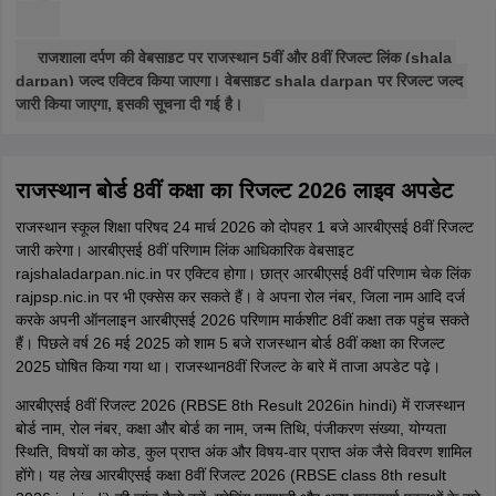
राजशाला दर्पण की वेबसाइट पर राजस्थान 5वीं और 8वीं रिजल्ट लिंक (shala
darpan) जल्द एक्टिव किया जाएगा। वेबसाइट shala darpan पर रिजल्ट जल्द
जारी किया जाएगा, इसकी सूचना दी गई है।
राजस्थान बोर्ड 8वीं कक्षा का रिजल्ट 2026 लाइव अपडेट
राजस्थान स्कूल शिक्षा परिषद 24 मार्च 2026 को दोपहर 1 बजे आरबीएसई 8वीं रिजल्ट
जारी करेगा। आरबीएसई 8वीं परिणाम लिंक आधिकारिक वेबसाइट
rajshaladarpan.nic.in पर एक्टिव होगा। छात्र आरबीएसई 8वीं परिणाम चेक लिंक
rajpsp.nic.in पर भी एक्सेस कर सकते हैं। वे अपना रोल नंबर, जिला नाम आदि दर्ज
करके अपनी ऑनलाइन आरबीएसई 2026 परिणाम मार्कशीट 8वीं कक्षा तक पहुंच सकते
हैं। पिछले वर्ष 26 मई 2025 को शाम 5 बजे राजस्थान बोर्ड 8वीं कक्षा का रिजल्ट
2025 घोषित किया गया था। राजस्थान8वीं रिजल्ट के बारे में ताजा अपडेट पढ़े।
आरबीएसई 8वीं रिजल्ट 2026 (RBSE 8th Result 2026in hindi) में राजस्थान
बोर्ड नाम, रोल नंबर, कक्षा और बोर्ड का नाम, जन्म तिथि, पंजीकरण संख्या, योग्यता
स्थिति, विषयों का कोड, कुल प्राप्त अंक और विषय-वार प्राप्त अंक जैसे विवरण शामिल
होंगे। यह लेख आरबीएसई कक्षा 8वीं रिजल्ट 2026 (RBSE class 8th result