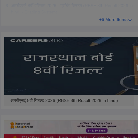
आरबीएसई 8वीं परिणाम 2026 - ग्रेडिंग सिस्टम (RBSE 8th Result 2026 in
hindi - Grading System)
+6 More Items
आरबीएसई 8वीं रिजल्ट 2026 (RBSE 8th Result 2026 in hindi)