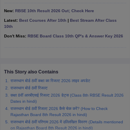
CGBSE 10th Syllabus
JAC 10th Syllabus
Odisha 10th Syllabus
Kerala SS
New:
RBSE 10th Result 2026 Out; Check Here
yllabus for Class 10
Syllabus for Class 11
Syllabus for Class 12
NCERT S
cholarships 2026
Digital Gujarat Scholarship 2026-27
UP Scholarship 2
Latest:
Best Courses After 10th
|
Best Stream After Class
 General Knowledge Olympiad
HBCSE Mathematical Olympiad
View All 
10th
Don't Miss:
RBSE Board Class 10th QP's & Answer Key 2026
This Story also Contains
राजस्थान बोर्ड 8वीं कक्षा का रिजल्ट 2026 लाइव अपडेट
राजस्थान बोर्ड 8वीं रिजल्ट
कक्षा 8वीं आरबीएसई रिजल्ट 2026 डेट्स (Class 8th RBSE Result 2026
Dates in hindi)
राजस्थान बोर्ड 8वीं रिजल्ट 2026 कैसे चेक करें? (How to Check
Rajasthan Board 8th Result 2026 in hindi)
राजस्थान बोर्ड 8वीं परिणाम 2026 में उल्लिखित विवरण (Details mentioned
on Rajasthan Board 8th Result 2026 in hindi)