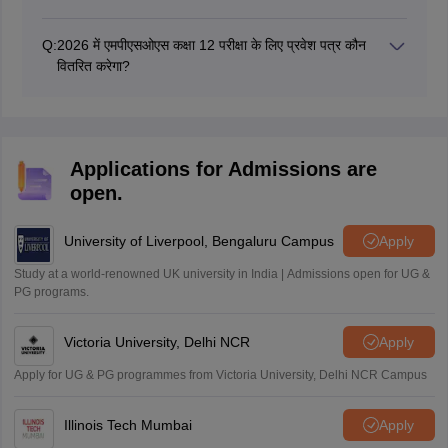
एडमिट कार्ड डाउनलोड करने के लिए छात्रों को अपना रोल नंबर दर्ज
करना होगा।
Q:
2026 में एमपीएसओएस कक्षा 12 परीक्षा के लिए प्रवेश पत्र कौन
वितरित करेगा?
एमपीएसओएस का आधिकारिक प्रशासन 12वीं कक्षा के लिए प्रवेश पत्र
वितरित करता है।
Applications for Admissions are
open.
University of Liverpool, Bengaluru Campus
Apply
Study at a world-renowned UK university in India | Admissions open for UG &
PG programs.
Victoria University, Delhi NCR
Apply
Apply for UG & PG programmes from Victoria University, Delhi NCR Campus
Illinois Tech Mumbai
Apply