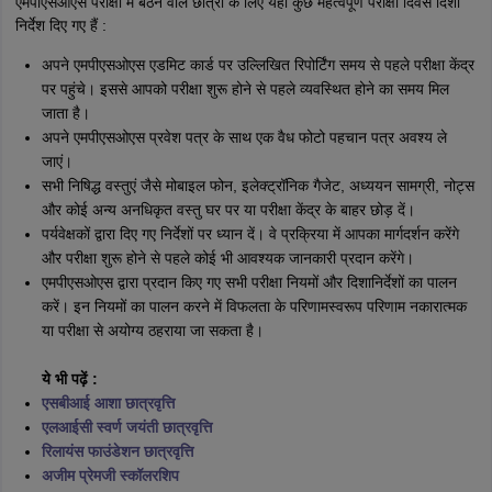
एमपीएसओएस परीक्षा में बैठने वाले छात्रों के लिए यहां कुछ महत्वपूर्ण परीक्षा दिवस दिशा
निर्देश दिए गए हैं :
अपने एमपीएसओएस एडमिट कार्ड पर उल्लिखित रिपोर्टिंग समय से पहले परीक्षा केंद्र
पर पहुंचे। इससे आपको परीक्षा शुरू होने से पहले व्यवस्थित होने का समय मिल
जाता है।
अपने एमपीएसओएस प्रवेश पत्र के साथ एक वैध फोटो पहचान पत्र अवश्य ले
जाएं।
सभी निषिद्ध वस्तुएं जैसे मोबाइल फोन, इलेक्ट्रॉनिक गैजेट, अध्ययन सामग्री, नोट्स
और कोई अन्य अनधिकृत वस्तु घर पर या परीक्षा केंद्र के बाहर छोड़ दें।
पर्यवेक्षकों द्वारा दिए गए निर्देशों पर ध्यान दें। वे प्रक्रिया में आपका मार्गदर्शन करेंगे
और परीक्षा शुरू होने से पहले कोई भी आवश्यक जानकारी प्रदान करेंगे।
एमपीएसओएस द्वारा प्रदान किए गए सभी परीक्षा नियमों और दिशानिर्देशों का पालन
करें। इन नियमों का पालन करने में विफलता के परिणामस्वरूप परिणाम नकारात्मक
या परीक्षा से अयोग्य ठहराया जा सकता है।
ये भी पढ़ें :
एसबीआई आशा छात्रवृत्ति
एलआईसी स्वर्ण जयंती छात्रवृत्ति
रिलायंस फाउंडेशन छात्रवृत्ति
अजीम प्रेमजी स्कॉलरशिप