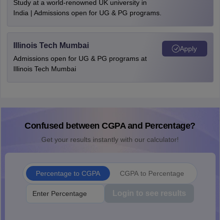
Study at a world-renowned UK university in
India | Admissions open for UG & PG programs.
Illinois Tech Mumbai
Apply
Admissions open for UG & PG programs at
Illinois Tech Mumbai
Confused between CGPA and Percentage?
Get your results instantly with our calculator!
Percentage to CGPA
CGPA to Percentage
Login to see results