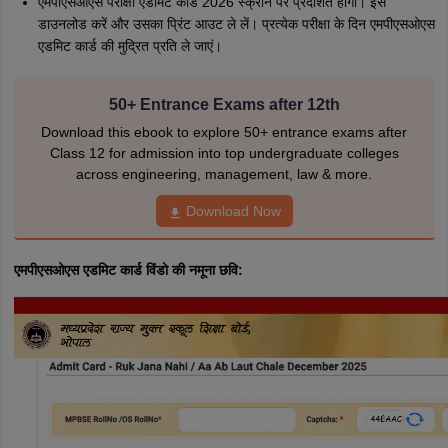
एमपीएसओएस परीक्षा एडमिट कार्ड 2026 स्क्रीन पर प्रदर्शित होगा। इसे
डाउनलोड करें और उसका प्रिंट आउट ले लें। प्रत्येक परीक्षा के दिन एमपीएसओएस
एडमिट कार्ड की मुद्रित प्रति ले जाएं।
50+ Entrance Exams after 12th
Download this ebook to explore 50+ entrance exams after
Class 12 for admission into top undergraduate colleges
across engineering, management, law & more.
Download Now
एमपीएसओएस एडमिट कार्ड विंडो की नमूना छवि: