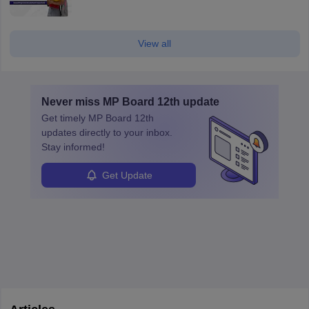
View all
Never miss
MP Board 12th
update
Get timely
MP Board 12th
updates directly to your inbox.
Stay informed!
Get Update