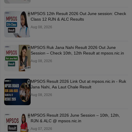
MPSOS 12th Result 2026 Out June session: Check
Class 12 RJN & ALC Results
Aug 08, 2026
MPSOS Ruk Jana Nahi Result 2026 Out June
Session – Check 10th, 12th Result at mpsos.nic.in
Aug 08, 2026
MPSOS Result 2026 Link Out at mpsos.nic.in - Ruk
Jana Nahi, Aa Laut Chale Result
Aug 08, 2026
MPSOS Result 2026 June Session – 10th, 12th,
RJN & ALC @ mpsos.nic.in
Aug 07, 2026