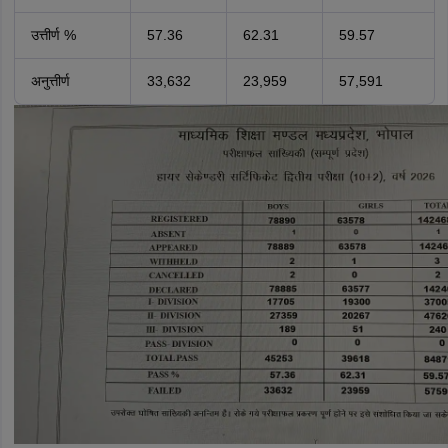
उत्तीर्ण %
57.36
62.31
59.57
अनुत्तीर्ण
33,632
23,959
57,591