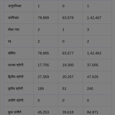
अनुपस्थित
1
0
1
उपस्थित
78,889
63,578
1,42,467
रोका गया
2
1
3
रद्द
2
0
2
घोषित
78,885
63,577
1,42,462
प्रथम श्रेणी
17,705
19,300
37,005
द्वितीय श्रेणी
27,359
20,267
47,626
तृतीय श्रेणी
189
51
240
उत्तीर्ण श्रेणी
0
0
0
कुल उत्तीर्ण
45,253
39,618
84,871