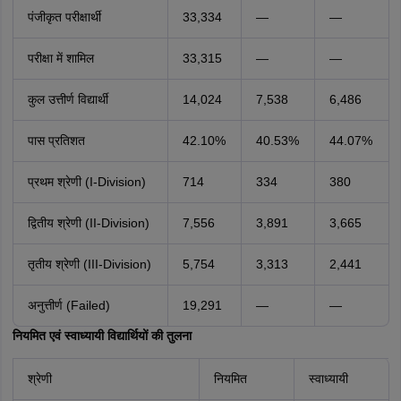
पंजीकृत परीक्षार्थी
33,334
—
—
परीक्षा में शामिल
33,315
—
—
कुल उत्तीर्ण विद्यार्थी
14,024
7,538
6,486
पास प्रतिशत
42.10%
40.53%
44.07%
प्रथम श्रेणी (I-Division)
714
334
380
द्वितीय श्रेणी (II-Division)
7,556
3,891
3,665
तृतीय श्रेणी (III-Division)
5,754
3,313
2,441
अनुत्तीर्ण (Failed)
19,291
—
—
नियमित एवं स्वाध्यायी विद्यार्थियों की तुलना
श्रेणी
नियमित
स्वाध्यायी