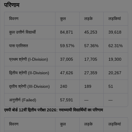
परिणाम
विवरण
कुल
लड़के
लड़कियां
कुल उत्तीर्ण विद्यार्थी
84,871
45,253
39,618
पास प्रतिशत
59.57%
57.36%
62.31%
प्रथम श्रेणी (I-Division)
37,005
17,705
19,300
द्वितीय श्रेणी (II-Division)
47,626
27,359
20,267
तृतीय श्रेणी (III-Division)
240
189
51
अनुत्तीर्ण (Failed)
57,591
—
—
एमपी बोर्ड 12वीं द्वितीय परीक्षा 2026: स्वाध्यायी विद्यार्थियों का परिणाम
विवरण
कुल
लड़के
लड़कियां