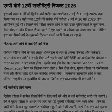
एमपी बोर्ड 12वीं सप्लीमेंट्री रिजल्ट 2026
इस वर्ष कक्षा 10वीं की द्वितीय बोर्ड परीक्षा का आयोजन 7 मई से 19 मई 2026 तक
किया गया था। वहीं कक्षा 12वीं की सेकंड बोर्ड परीक्षा 7 मई से 26 मई 2026 तक
आयोजित हुई थी। पिछले वर्ष परीक्षा समाप्त होने के बाद उत्तर पुस्तिकाओं के मूल्यांकन,
डेटा संकलन और रिजल्ट तैयार करने में एक महीने से अधिक का समय लगा था। लेकिन
इस बार पिछले वर्ष के मुकाबले रिजल्ट जल्दी जारी किया जा रहा है।
रिजल्ट जारी होने के बाद ऐसे करें चेक
परिणाम घोषित होने के बाद छात्र ऑनलाइन माध्यम से अपना रिजल्ट और मार्कशीट
डाउनलोड कर सकेंगे। इसके लिए उन्हें सबसे पहले MPBSE की आधिकारिक वेबसाइट
mpbse.nic.in पर जाना होगा। इसके बाद होम पेज पर उपलब्ध Second Exam
Result 2026 लिंक पर क्लिक करना होगा। फिर रोल नंबर, मुख्य परीक्षा का एप्लीकेशन
नंबर और कैप्चा कोड दर्ज कर सबमिट करना होगा। जानकारी सत्यापित होने के बाद
परिणाम स्क्रीन पर प्रदर्शित हो जाएगा, जिसे छात्र डाउनलोड भी कर सकेंगे।
नई मार्कशीट होगी मान्य
द्वितीय परीक्षा में शामिल विद्यार्थियों के लिए बोर्ड की ओर से नई मार्कशीट जारी की जाएगी।
ऐसे में मुख्य परीक्षा के आधार पर जारी की गई पुरानी मार्कशीट मान्य नहीं रहेगी। रिजल्ट
जारी होने के बाद मूल मार्कशीट संबंधित स्कूलों को भेजी जाएगी, जहां से छात्र उसे प्राप्त
कर सकेंगे। एमपी बोर्ड ने इस वर्ष मुख्य परीक्षा का परिणाम 6 मई को घोषित किया था।