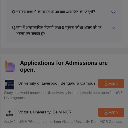
Q:
नवोदय कक्षा 9 की चयन परीक्षा कब आयोजित की जाएगी?
जेएनवीएसटी कक्षा 9 चयन परीक्षा 2026 का आयोजन 7 फरवरी, 2026
को किया गया था।
Q:
क्या मैं अनौपचारिक जेएनवी कक्षा 9 प्रवेश परीक्षा आंसर की पर
भरोसा कर सकता हूं?
नहीं, छात्रों को नवोदय विद्यालय द्वारा जारी अंतिम रिजल्ट का इंतजार
करना चाहिए और कक्षा 9 के लिए अनौपचारिक आंसर की पर पूरी तरह से
भरोसा नहीं करना चाहिए। जेएनवी रिजल्ट के साथ आंसर की जारी की गई
है।
Applications for Admissions are
open.
University of Liverpool, Bengaluru Campus
Apply
Study at a world-renowned UK university in India | Admissions open for UG &
PG programs.
Victoria University, Delhi NCR
Apply
Apply for UG & PG programmes from Victoria University, Delhi NCR Campus