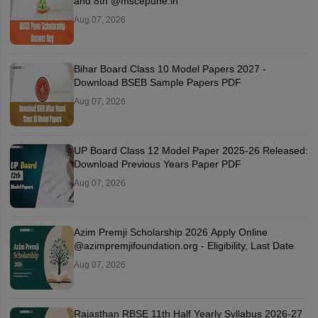
and 8th @mscepune.in
Aug 07, 2026
Bihar Board Class 10 Model Papers 2027 -
Download BSEB Sample Papers PDF
Aug 07, 2026
UP Board Class 12 Model Paper 2025‑26 Released:
Download Previous Years Paper PDF
Aug 07, 2026
Azim Premji Scholarship 2026 Apply Online
@azimpremjifoundation.org - Eligibility, Last Date
Aug 07, 2026
Rajasthan RBSE 11th Half Yearly Syllabus 2026-27