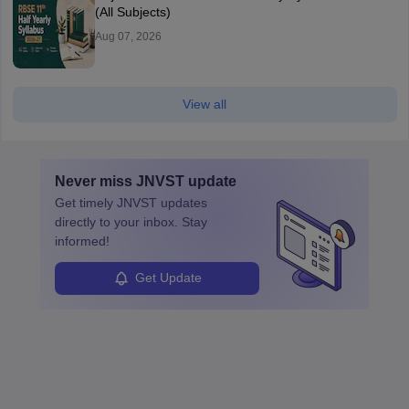
(All Subjects)
Aug 07, 2026
View all
Never miss
JNVST
update
Get timely
JNVST
updates
directly to your inbox. Stay
informed!
Get Update