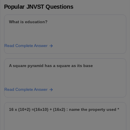
Popular
JNVST
Questions
What is education?
Read Complete Answer
A square pyramid has a square as its base
Read Complete Answer
16 x (10+2) =(16x10) + (16x2) : name the property used *