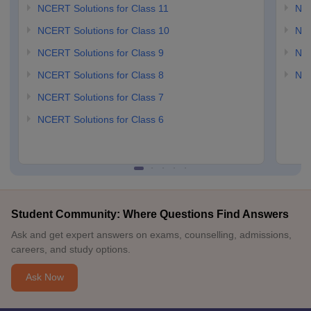
NCERT Solutions for Class 11
NCE
NCERT Solutions for Class 10
NCE
NCERT Solutions for Class 9
NCE
NCERT Solutions for Class 8
NCE
NCERT Solutions for Class 7
NCERT Solutions for Class 6
Student Community: Where Questions Find Answers
Ask and get expert answers on exams, counselling, admissions,
careers, and study options.
Ask Now