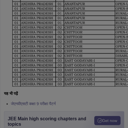
यह भी पढ़ें
जेएनवीएसटी कक्षा 9 परीक्षा पैटर्न
JEE Main high scoring chapters and
Get now
topics