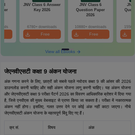
 VI
JNV Class 6 Answer
JNV Class 6
JNV 
aper
Key 2026
Question Paper
Quest
2026
loads
6780+ downloads
10880+ downloads
1550+
e
Free
Free
oad
Download
Download
View all Ebooks
जेएनवीएसटी कक्षा 9 अंकन योजना
अंक गणना करने के लिए, छात्रों को सबसे पहले नवोदय कक्षा 9 की आंसर की 2026
डाउनलोड करनी चाहिए और सही अंकन योजना लागू करनी चाहिए। यह अंकन योजना
और जेएनवीएसटी कक्षा 9 परीक्षा पैटर्न 2026 का विवरण आधिकारिक ब्रोशर में दिया गया
है, जिसे एनवीएस की मुख्य वेबसाइट से प्राप्त किया जा सकता है। परीक्षा में नकारात्मक
अंकन नहीं होगा। इसलिए, गलत उत्तर देने पर कोई अंक नहीं काटा जाएगा। नीचे
जेएनवीएसटी अंकन योजना के महत्वपूर्ण बिंदु दिए गए हैं।
क्र.सं.
विषय
अंक