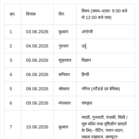
विषय (समय–प्रातः 9:00 बजे
क्र.
दिनांक
दिन
से 12:00 बजे तक)
1
03.06.2026
बुधवार
अंग्रेजी
2
04.06.2026
गुरुवार
उर्दू
3
05.06.2026
शुक्रवार
विज्ञान
4
06.06.2026
शनिवार
हिन्दी
5
08.06.2026
सोमवार
गणित (स्टैंडर्ड एवं बेसिक)
6
09.06.2026
मंगलवार
संस्कृत
मराठी, गुजराती, पंजाबी, सिंधी /
मूक बधिर तथा दृष्टिहीन छात्रों
7
10.06.2026
बुधवार
के लिए– पेंटिंग, गायन वादन,
तबला पखावज, कम्प्यूटर