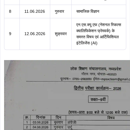
8
11.06.2026
गुरुवार
सामाजिक विज्ञान
एन.एस.क्यू.एफ (नेशनल स्किल्स
क्वालिफिकेशन फ्रेमवर्क) के
9
12.06.2026
शुक्रवार
समस्त विषय एवं आर्टिफिशियल
इंटेलिजेंस (AI)