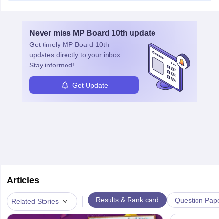
Never miss
MP Board 10th
update
Get timely
MP Board 10th
updates directly to your inbox.
Stay informed!
Get Update
Articles
|
Results & Rank card
Question Pap
Related Stories