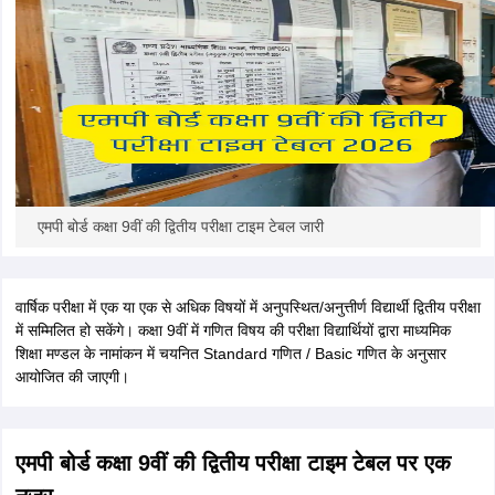
CGBSE 10th Syllabus
JAC 10th Syllabus
Odisha 10th Syllabus
Kerala SS
yllabus for Class 10
Syllabus for Class 11
Syllabus for Class 12
NCERT S
cholarships 2026
Digital Gujarat Scholarship 2026-27
UP Scholarship 2
 General Knowledge Olympiad
HBCSE Mathematical Olympiad
View All 
एमपी बोर्ड कक्षा 9वीं की द्वितीय परीक्षा टाइम टेबल जारी
वार्षिक परीक्षा में एक या एक से अधिक विषयों में अनुपस्थित/अनुत्तीर्ण विद्यार्थी द्वितीय परीक्षा
में सम्मिलित हो सकेंगे। कक्षा 9वीं में गणित विषय की परीक्षा विद्यार्थियों द्वारा माध्यमिक
शिक्षा मण्डल के नामांकन में चयनित Standard गणित / Basic गणित के अनुसार
आयोजित की जाएगी।
एमपी बोर्ड कक्षा 9वीं की द्वितीय परीक्षा टाइम टेबल पर एक