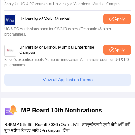
Apply for UG & PG courses at University of Aberdeen, Mumbai Campus
University of York, Mumbai
Apply
UG & PG Admissions open for CS/AI/Business/Economics & other
programmes.
University of Bristol, Mumbai Enterprise
Apply
Campus
Bristol's expertise meets Mumbai's innovation. Admissions open for UG & PG
programmes
View all Application Forms
MP Board 10th Notifications
RSKMP 5th-8th Result 2026 (Out) LIVE: आरएसकेएमपी एमपी बोर्ड 5वीं-8वीं
पुनः परीक्षा रिजल्ट जारी @rskmp.in, लिंक