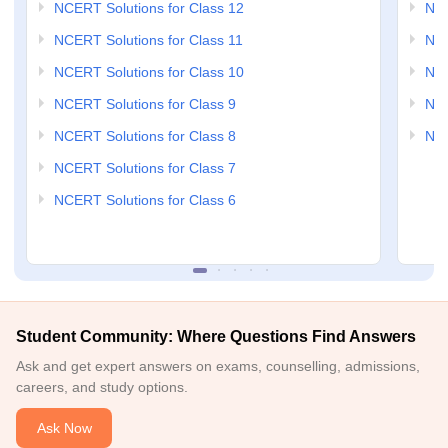
NCERT Solutions for Class 12
NC
NCERT Solutions for Class 11
NCE
NCERT Solutions for Class 10
NCE
NCERT Solutions for Class 9
NCE
NCERT Solutions for Class 8
NCE
NCERT Solutions for Class 7
NCERT Solutions for Class 6
Student Community: Where Questions Find Answers
Ask and get expert answers on exams, counselling, admissions,
careers, and study options.
Ask Now