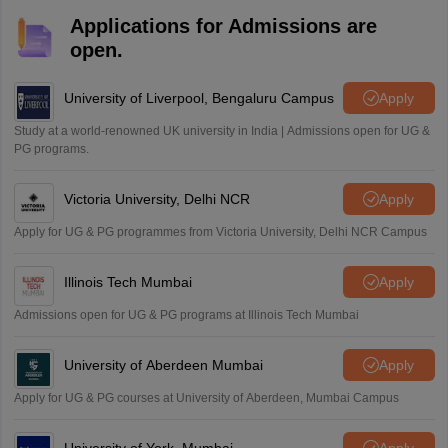
Applications for Admissions are
open.
University of Liverpool, Bengaluru Campus
Apply
Study at a world-renowned UK university in India | Admissions open for UG &
PG programs.
Victoria University, Delhi NCR
Apply
Apply for UG & PG programmes from Victoria University, Delhi NCR Campus
Illinois Tech Mumbai
Apply
Admissions open for UG & PG programs at Illinois Tech Mumbai
University of Aberdeen Mumbai
Apply
Apply for UG & PG courses at University of Aberdeen, Mumbai Campus
University of York, Mumbai
Apply