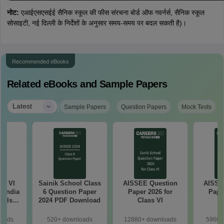
नोट:
एआईएसएसईई सैनिक स्कूल की फीस संरचना बोर्ड ऑफ गवर्नर्स, सैनिक स्कूल
सोसाइटी, नई दिल्ली के निर्देशों के अनुसार समय-समय पर बदल सकती है)।
Recommended eBooks
Related eBooks and Sample Papers
|
Latest
Sample Papers
Question Papers
Mock Tests
ss VI
Sainik School Class
AISSEE Question
AISSE
l India
6 Question Paper
Paper 2026 for
Pape
ools
2024 PDF Download
Class VI
C
e
ion
loads
520+ downloads
12880+ downloads
5960+