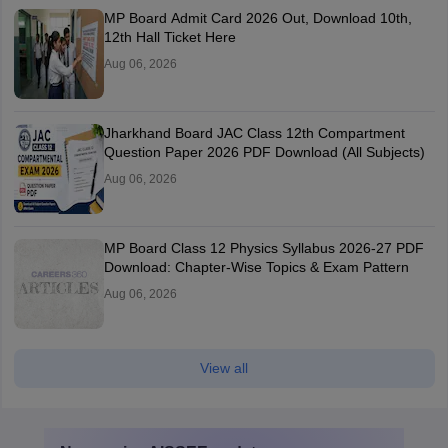
MP Board Admit Card 2026 Out, Download 10th,
12th Hall Ticket Here
Aug 06, 2026
Jharkhand Board JAC Class 12th Compartment
Question Paper 2026 PDF Download (All Subjects)
Aug 06, 2026
MP Board Class 12 Physics Syllabus 2026-27 PDF
Download: Chapter-Wise Topics & Exam Pattern
Aug 06, 2026
View all