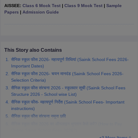
AISSEE:
Class 6 Mock Test
|
Class 9 Mock Test
|
Sample
CGBSE 10th Syllabus
JAC 10th Syllabus
Odisha 10th Syllabus
Kerala SS
Papers
|
Admission Guide
yllabus for Class 10
Syllabus for Class 11
Syllabus for Class 12
NCERT S
cholarships 2026
Digital Gujarat Scholarship 2026-27
UP Scholarship 2
 General Knowledge Olympiad
HBCSE Mathematical Olympiad
View All 
This Story also Contains
सैनिक स्कूल फीस 2026- महत्वपूर्ण तिथियां (Sainik School Fees 2026-
Important Dates)
सैनिक स्कूल फीस 2026- चयन मानदंड (Sainik School Fees 2026-
Selection Criteria)
सैनिक स्कूल फीस संरचना 2026 - स्कूलवार सूची (Sainik School Fees
Structure 2026 - School wise List)
सैनिक स्कूल फीस- महत्वपूर्ण निर्देश (Sainik School Fees- Important
instructions)
सैनिक स्कूल फीस संरचना नमूना छवि
सैनिक स्कूल फीस 2026 का ऑनलाइन भुगतान कैसे करें? (How to Pay
Online Sainik School Fees 2026?)
+3 More Items