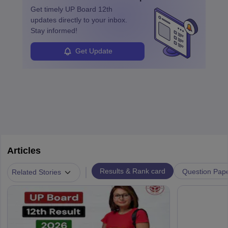
Get timely
UP Board 12th
updates directly to your inbox.
Stay informed!
Get Update
Articles
|
Results & Rank card
Question Pap
Related Stories