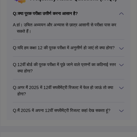
Q:
क्या पूरक परीक्षा उत्तीर्ण करना आसान है?
A:
हां। उचित अध्ययन और अभ्यास से छात्र आसानी से परीक्षा पास कर
सकते हैं।
Q:
यदि हम कक्षा 12 की पूरक परीक्षा में अनुत्तीर्ण हो जाएं तो क्या होगा?
छात्र 12वीं की पूरक परीक्षा दोबारा दे सकते हैं।
Q:
12वीं बोर्ड की पूरक परीक्षा में पूछे जाने वाले प्रश्नों का कठिनाई स्तर
क्या होगा?
12वीं सप्लाई बोर्ड परीक्षा में पूछे जाने वाले प्रश्न आसान से मध्यम स्तर के
होंगे।
Q:
अगर मैं 2025 में 12वीं सप्लीमेंट्री रिजल्ट में फेल हो जाऊं तो क्या
होगा?
जो छात्र 2025 में 12वीं की पूरक परीक्षा उत्तीर्ण करने में असफल रहेंगे,
उन्हें पूरा शैक्षणिक वर्ष दोबारा देना होगा।
Q:
मैं 2025 में अपना 12वीं सप्लीमेंट्री रिजल्ट कहां देख सकता हूं?
छात्रों को अपने 12वीं पूरक परीक्षा रिजल्ट 2025 देखने के लिए संबंधित
बोर्ड की आधिकारिक वेबसाइट देखनी चाहिए।