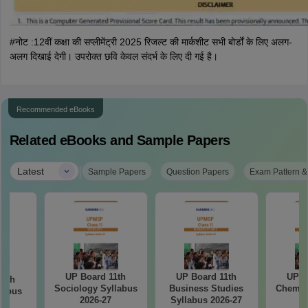
#नोट :12वीं कक्षा की सप्लीमेंट्री 2025 रिजल्ट की मार्कशीट सभी बोर्डों के लिए अलग-
अलग दिखाई देगी। उपरोक्त छवि केवल संदर्भ के लिए दी गई है।
Recommended eBooks
Related eBooks and Sample Papers
|
Latest
Sample Papers
Question Papers
Exam Pattern &
UP Board 11th
UP Board 11th
UP B
11th
Sociology Syllabus
Business Studies
Chemist
labus
2026-27
Syllabus 2026-27
2
7