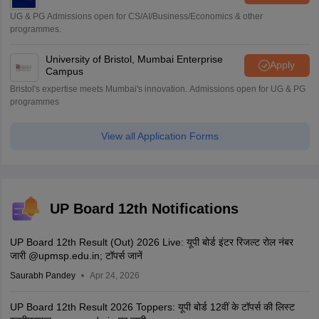
UG & PG Admissions open for CS/AI/Business/Economics & other
programmes.
University of Bristol, Mumbai Enterprise
Apply
Campus
Bristol's expertise meets Mumbai's innovation. Admissions open for UG & PG
programmes
View all Application Forms
UP Board 12th Notifications
UP Board 12th Result (Out) 2026 Live: यूपी बोर्ड इंटर रिजल्ट रोल नंबर
जारी @upmsp.edu.in; टॉपर्स जानें
Saurabh Pandey
Apr 24, 2026
UP Board 12th Result 2026 Toppers: यूपी बोर्ड 12वीं के टॉपर्स की लिस्ट