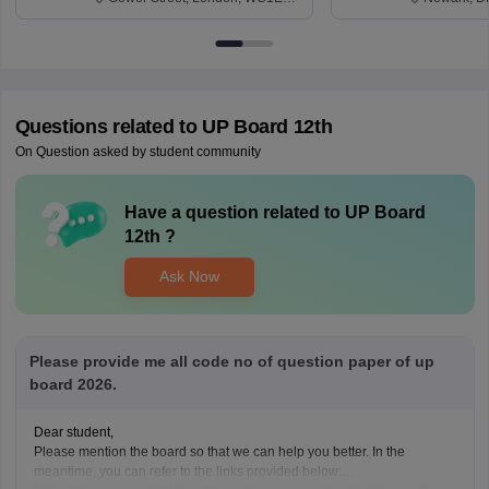
6BT
Questions related to
UP Board 12th
On Question asked by student community
Have a question related to
UP Board
12th
?
Ask Now
Please provide me all code no of question paper of up
board 2026.
Dear student,
Please mention the board so that we can help you better. In the
meantime, you can refer to the links provided below: