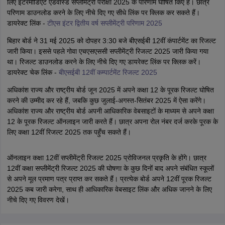
लिए इंटरमीडिएट एडवांस्ड सप्लीमेंट्री परीक्षा 2025 के परिणाम घोषित किए हैं। छात्र
परिणाम डाउनलोड करने के लिए नीचे दिए गए सीधे लिंक पर क्लिक कर सकते हैं।
डायरेक्ट लिंक -
टीएस इंटर द्वितीय वर्ष सप्लीमेंट्री परिणाम 2025
बिहार बोर्ड ने 31 मई 2025 को दोपहर 3:30 बजे बीएसईबी 12वीं कंपार्टमेंट का रिजल्ट
जारी किया। इससे पहले गोवा एचएसएससी सप्लीमेंट्री रिजल्ट 2025 जारी किया गया
था। रिजल्ट डाउनलोड करने के लिए नीचे दिए गए डायरेक्ट लिंक पर क्लिक करें।
डायरेक्ट चेक लिंक -
बीएसईबी 12वीं कम्पार्टमेंट रिजल्ट 2025
अधिकांश राज्य और राष्ट्रीय बोर्ड जून 2025 में अपने कक्षा 12 के पूरक रिजल्ट घोषित
करने की उम्मीद कर रहे हैं, जबकि कुछ जुलाई-अगस्त-सितंबर 2025 में ऐसा करेंगे।
अधिकांश राज्य और राष्ट्रीय बोर्ड अपनी आधिकारिक वेबसाइटों के माध्यम से अपने कक्षा
12 के पूरक रिजल्ट ऑनलाइन जारी करते हैं। छात्र अपना रोल नंबर दर्ज करके पूरक के
लिए कक्षा 12वीं रिजल्ट 2025 तक पहुँच सकते हैं।
ऑनलाइन कक्षा 12वीं सप्लीमेंट्री रिजल्ट 2025 प्रोविजनल प्रकृति के होंगे। छात्र
12वीं कक्षा सप्लीमेंट्री रिजल्ट 2025 की घोषणा के कुछ दिनों बाद अपने संबंधित स्कूलों
से अपने मूल प्रमाण पत्र प्राप्त कर सकते हैं। प्रत्येक बोर्ड अपने 12वीं पूरक रिजल्ट
2025 कब जारी करेगा, साथ ही आधिकारिक वेबसाइट लिंक और अधिक जानने के लिए
नीचे दिए गए विवरण देखें।