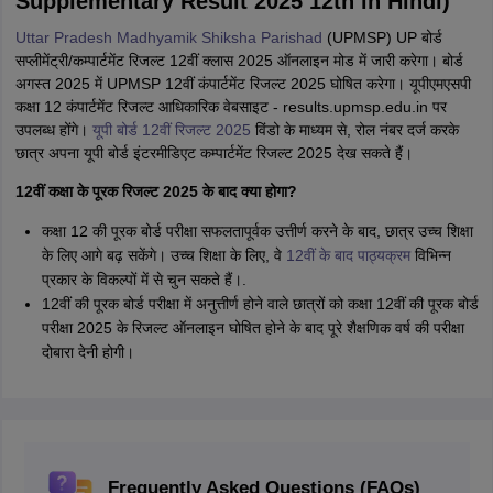
Supplementary Result 2025 12th in Hindi)
Uttar Pradesh Madhyamik Shiksha Parishad
(UPMSP) UP बोर्ड
सप्लीमेंट्री/कम्पार्टमेंट रिजल्ट 12वीं क्लास 2025 ऑनलाइन मोड में जारी करेगा। बोर्ड
अगस्त 2025 में UPMSP 12वीं कंपार्टमेंट रिजल्ट 2025 घोषित करेगा। यूपीएमएसपी
कक्षा 12 कंपार्टमेंट रिजल्ट आधिकारिक वेबसाइट - results.upmsp.edu.in पर
उपलब्ध होंगे।
यूपी बोर्ड 12वीं रिजल्ट 2025
विंडो के माध्यम से, रोल नंबर दर्ज करके
छात्र अपना यूपी बोर्ड इंटरमीडिएट कम्पार्टमेंट रिजल्ट 2025 देख सकते हैं।
12वीं कक्षा के पूरक रिजल्ट 2025 के बाद क्या होगा?
कक्षा 12 की पूरक बोर्ड परीक्षा सफलतापूर्वक उत्तीर्ण करने के बाद, छात्र उच्च शिक्षा
के लिए आगे बढ़ सकेंगे। उच्च शिक्षा के लिए, वे
12वीं के बाद पाठ्यक्रम
विभिन्न
प्रकार के विकल्पों में से चुन सकते हैं।.
12वीं की पूरक बोर्ड परीक्षा में अनुत्तीर्ण होने वाले छात्रों को कक्षा 12वीं की पूरक बोर्ड
परीक्षा 2025 के रिजल्ट ऑनलाइन घोषित होने के बाद पूरे शैक्षणिक वर्ष की परीक्षा
दोबारा देनी होगी।
Frequently Asked Questions (FAQs)