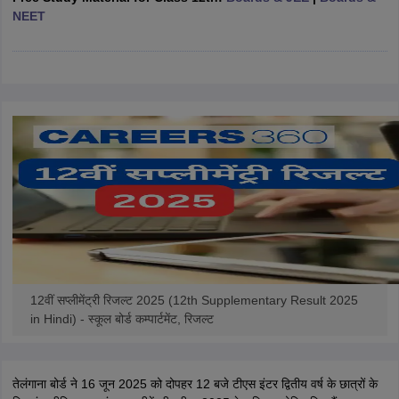
NEET
CGBSE 10th Syllabus
JAC 10th Syllabus
Odisha 10th Syllabus
Kerala SS
yllabus for Class 10
Syllabus for Class 11
Syllabus for Class 12
NCERT S
cholarships 2026
Digital Gujarat Scholarship 2026-27
UP Scholarship 2
 General Knowledge Olympiad
HBCSE Mathematical Olympiad
View All 
12वीं सप्लीमेंट्री रिजल्ट 2025 (12th Supplementary Result 2025
in Hindi) - स्कूल बोर्ड कम्पार्टमेंट, रिजल्ट
तेलंगाना बोर्ड ने 16 जून 2025 को दोपहर 12 बजे टीएस इंटर द्वितीय वर्ष के छात्रों के