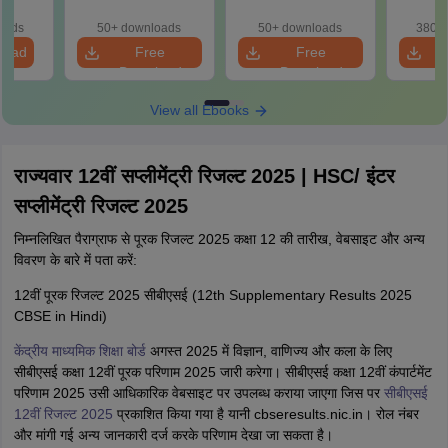
oads
50+ downloads
50+ downloads
380+ 
load
Free
Free
Download
Download
View all Ebooks
राज्यवार 12वीं सप्लीमेंट्री रिजल्ट 2025 | HSC/ इंटर
सप्लीमेंट्री रिजल्ट 2025
निम्नलिखित पैराग्राफ से पूरक रिजल्ट 2025 कक्षा 12 की तारीख, वेबसाइट और अन्य
विवरण के बारे में पता करें:
12वीं पूरक रिजल्ट 2025 सीबीएसई (12th Supplementary Results 2025
CBSE in Hindi)
केंद्रीय माध्यमिक शिक्षा बोर्ड
अगस्त 2025 में विज्ञान, वाणिज्य और कला के लिए
सीबीएसई कक्षा 12वीं पूरक परिणाम 2025 जारी करेगा। सीबीएसई कक्षा 12वीं कंपार्टमेंट
परिणाम 2025 उसी आधिकारिक वेबसाइट पर उपलब्ध कराया जाएगा जिस पर
सीबीएसई
12वीं रिजल्ट 2025
प्रकाशित किया गया है यानी cbseresults.nic.in। रोल नंबर
और मांगी गई अन्य जानकारी दर्ज करके परिणाम देखा जा सकता है।