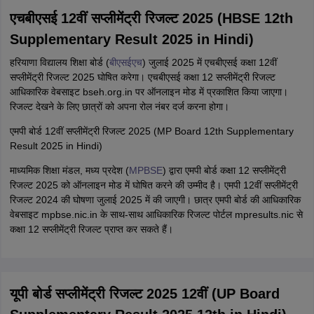
i want to take admission in class 11
एचबीएसई 12वीं सप्लीमेंट्री रिजल्ट 2025 (HBSE 12th
Sreehari unni
S
Supplementary Result 2025 in Hindi)
Sreehari HD
हरियाणा विद्यालय शिक्षा बोर्ड (
बीएसईएच
) जुलाई 2025 में एचबीएसई कक्षा 12वीं
Amrapali
A
सप्लीमेंट्री रिजल्ट 2025 घोषित करेगा। एचबीएसई कक्षा 12 सप्लीमेंट्री रिजल्ट
Amrapali
आधिकारिक वेबसाइट bseh.org.in पर ऑनलाइन मोड में प्रकाशित किया जाएगा।
रिजल्ट देखने के लिए छात्रों को अपना रोल नंबर दर्ज करना होगा।
एमपी बोर्ड 12वीं सप्लीमेंट्री रिजल्ट 2025 (MP Board 12th Supplementary
Result 2025 in Hindi)
माध्यमिक शिक्षा मंडल, मध्य प्रदेश (
MPBSE
) द्वारा एमपी बोर्ड कक्षा 12 सप्लीमेंट्री
रिजल्ट 2025 को ऑनलाइन मोड में घोषित करने की उम्मीद है। एमपी 12वीं सप्लीमेंट्री
रिजल्ट 2024 की घोषणा जुलाई 2025 में की जाएगी। छात्र एमपी बोर्ड की आधिकारिक
वेबसाइट mpbse.nic.in के साथ-साथ आधिकारिक रिजल्ट पोर्टल mpresults.nic से
कक्षा 12 सप्लीमेंट्री रिजल्ट प्राप्त कर सकते हैं।
यूपी बोर्ड सप्लीमेंट्री रिजल्ट 2025 12वीं (UP Board