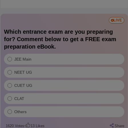
LIVE
Which entrance exam are you preparing
for? Comment below to get a FREE exam
preparation eBook.
JEE Main
NEET UG
CUET UG
CLAT
Others
1620
Votes
13
Likes
Share