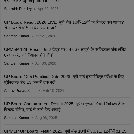
स्ट्रीमवाइज upmsp.edu.in पर जारी
Saurabh Pandey
Apr 23, 2026
UP Board Result 2026 LIVE: यूपी बोर्ड 10वीं-12वीं का रिजल्ट कब आएगा?
रोल नंबर से परिणाम चेक करना जानें
Santosh Kumar
Apr 21, 2026
UPMSP 12th Result: 652 केंद्रों पर 34,637 छात्रों के प्रैक्टिकल अंक लंबित,
6-7 अप्रैल को रीओपन होगी विंडो
Santosh Kumar
Apr 03, 2026
UP Board 12th Practical Date 2026: यूपी बोर्ड इंटरमीडिएट परीक्षा के लिए
प्रैक्टिकल डेट 13 फरवरी तक बढ़ी
Abhay Pratap Singh
Feb 10, 2026
UP Board Compartment Result 2025: यूपीएमएसपी 10वीं-12वीं कंपार्टमेंट
रिजल्ट घोषित, बोर्ड ने जारी किए आंकड़े
Santosh Kumar
Aug 06, 2025
UPMSP UP Board Result 2025: यूपी बोर्ड 10वीं में 90.11, 12वीं में 81.15