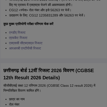
दिए गए प्रारूप में एसएमएस भेजने की आवश्यकता होगी।
CG12 <स्पेस> रोल नंबर और इसे 56263 पर भेजें।
उदाहरण के लिए: CG12 1235831289 और 56263 पर भेजें।
कुछ मुख्य प्रतियोगी परीक्षा परिणाम चेक करें
एनडीए रिजल्ट
एएफकैट रिजल्ट
एसएससी सीएचएसएल रिजल्ट
आरआरबी एनटीपीसी रिजल्ट
छत्तीसगढ़ बोर्ड 12वीं रिजल्ट 2026 विवरण (CGBSE
12th Result 2026 Details)
सीजीबीएसई कक्षा 12 परिणाम 2026 (CGBSE Class 12 result 2026) में
निम्नलिखित विवरण शामिल होंगे।
छात्र का नाम
रोल नंबर