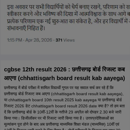
cgbse 12th result 2026 : छत्तीसगढ़ बोर्ड रिजल्ट कब
आएगा (chhattisgarh board result kab aayega)
छत्तीसगढ़ में बोर्ड परीक्षा में शामिल विद्यार्थी गूगल पर यह सवाल सर्च कर रहे हैं कि
छत्तीसगढ़ बोर्ड रिजल्ट कब आएगा (chhattisgarh board result kab aayega),
या chhattisgarh board 10th result 2025 kab aayega या छत्तीसगढ़ बोर्ड
रिजल्ट 2026 डेट chhattisgarh board result 2026 date क्या है? तो हम बता
दें कि छत्तीसगढ़ बोर्ड के 10वीं-12वीं के नतीजे 29 अप्रैल को दोपहर 2.30 बजे जारी
किया गया। डिजीलॉकर पर भी रिजल्ट जारी किया गया है। उत्तरप्रदेशिकाओं का
मूल्यांकन पूरा होने के बाद अब छत्तीसगढ़ माध्यमिक शिक्षा मंडल (माध्यमिक) 10वीं एवं