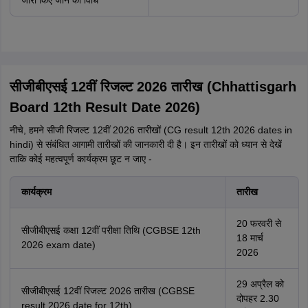
जारी किए जाने की विधि
सीजीबीएसई 12वीं रिजल्ट 2026 तारीख (Chhattisgarh
Board 12th Result Date 2026)
नीचे, हमने सीजी रिजल्ट 12वीं 2026 तारीखों (CG result 12th 2026 dates in
hindi) से संबंधित आगामी तारीखों की जानकारी दी है। इन तारीखों को ध्यान से देखें
ताकि कोई महत्वपूर्ण कार्यक्रम छूट न जाए -
कार्यक्रम
तारीख
20 फरवरी से
सीजीबीएसई कक्षा 12वीं परीक्षा तिथि (CGBSE 12th
18 मार्च
2026 exam date)
2026
29 अप्रैल को
सीजीबीएसई 12वीं रिजल्ट 2026 तारीख (CGBSE
दोपहर 2.30
result 2026 date for 12th)