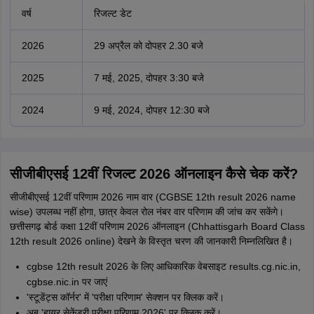
वर्ष
रिजल्ट डेट
2026
29 अप्रैल को दोपहर 2.30 बजे
2025
7 मई, 2025, दोपहर 3:30 बजे
2024
9 मई, 2024, दोपहर 12:30 बजे
सीजीबीएसई 12वीं रिजल्ट 2026 ऑनलाइन कैसे चेक करें?
सीजीबीएसई 12वीं परिणाम 2026 नाम वार (CGBSE 12th result 2026 name
wise) उपलब्ध नहीं होगा, छात्र केवल रोल नंबर वार परिणाम की जांच कर सकेंगे।
छत्तीसगढ़ बोर्ड कक्षा 12वीं परिणाम 2026 ऑनलाइन (Chhattisgarh Board Class
12th result 2026 online) देखने के विस्तृत चरण की जानकारी निम्नलिखित है।
cgbse 12th result 2026 के लिए आधिकारिक वेबसाइट results.cg.nic.in,
cgbse.nic.in पर जाएं
'स्टूडेंट्स कॉर्नर' में 'परीक्षा परिणाम' सेक्शन पर क्लिक करें।
अब 'हायर सेकेंडरी परीक्षा परिणाम 2026' पर क्लिक करें।