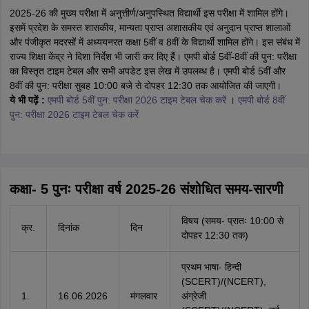
2025-26 की मुख्य परीक्षा में अनुत्तीर्ण/अनुपस्थित विद्यार्थी इस परीक्षा में शामिल होंगे।
इसमें प्रदेश के समस्त शासकीय, मान्यता प्राप्त अशासकीय एवं अनुदान प्राप्त शालाओं
और पंजीकृत मदरसों में अध्ययनरत कक्षा 5वीं व 8वीं के विद्यार्थी शामिल होंगे। इस संबंध में
राज्य शिक्षा केंद्र ने दिशा निर्देश भी जारी कर दिए हैं। एमपी बोर्ड 5वीं-8वीं की पुन: परीक्षा
का विस्तृत टाइम टेबल और सभी अपडेट इस लेख में उपलब्ध है। एमपी बोर्ड 5वीं और
8वीं की पुन: परीक्षा सुबह 10:00 बजे से दोपहर 12:30 तक आयोजित की जाएगी।
ये भी पढ़ें :
एमपी बोर्ड 5वीं पुन: परीक्षा 2026 टाइम टेबल चेक करें
।
एमपी बोर्ड 8वीं
पुन: परीक्षा 2026 टाइम टेबल चेक करें
कक्षा- 5 पुनः परीक्षा वर्ष 2025-26 संशोधित समय-सारणी
विषय (समय- प्रातः 10:00 से
क्र.
दिनांक
दिन
दोपहर 12:30 तक)
प्रथम भाषा- हिन्दी
(SCERT)/(NCERT),
1.
16.06.2026
मंगलवार
अंग्रेजी