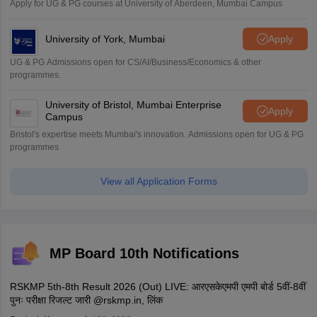
Apply for UG & PG courses at University of Aberdeen, Mumbai Campus
University of York, Mumbai
Apply
UG & PG Admissions open for CS/AI/Business/Economics & other
programmes.
University of Bristol, Mumbai Enterprise
Apply
Campus
Bristol's expertise meets Mumbai's innovation. Admissions open for UG & PG
programmes
View all Application Forms
MP Board 10th Notifications
RSKMP 5th-8th Result 2026 (Out) LIVE: आरएसकेएमपी एमपी बोर्ड 5वीं-8वीं
पुनः परीक्षा रिजल्ट जारी @rskmp.in, लिंक