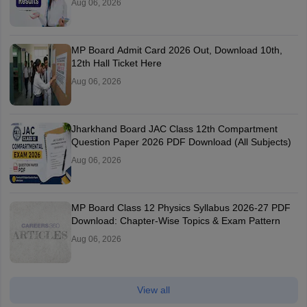
Aug 06, 2026
MP Board Admit Card 2026 Out, Download 10th,
12th Hall Ticket Here
Aug 06, 2026
Jharkhand Board JAC Class 12th Compartment
Question Paper 2026 PDF Download (All Subjects)
Aug 06, 2026
MP Board Class 12 Physics Syllabus 2026-27 PDF
Download: Chapter-Wise Topics & Exam Pattern
Aug 06, 2026
View all