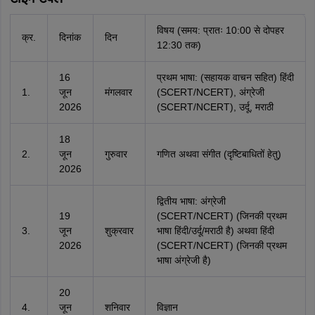
विषय (समय: प्रातः 10:00 से दोपहर
क्र.
दिनांक
दिन
12:30 तक)
16
प्रथम भाषा: (सहायक वाचन सहित) हिंदी
1.
जून
मंगलवार
(SCERT/NCERT), अंग्रेजी
2026
(SCERT/NCERT), उर्दू, मराठी
18
2.
जून
गुरुवार
गणित अथवा संगीत (दृष्टिबाधितों हेतु)
2026
द्वितीय भाषा: अंग्रेजी
19
(SCERT/NCERT) (जिनकी प्रथम
3.
जून
शुक्रवार
भाषा हिंदी/उर्दू/मराठी है) अथवा हिंदी
2026
(SCERT/NCERT) (जिनकी प्रथम
भाषा अंग्रेजी है)
20
4.
जून
शनिवार
विज्ञान