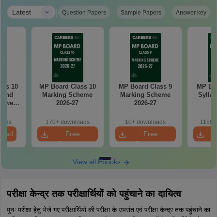
|
Latest
Question Papers
Sample Papers
Answer key
ass 10
MP Board Class 10
MP Board Class 9
MP Boa
s and
Marking Scheme
Marking Scheme
Syllab
nswer
2026-27
2026-27
6
oads
170+ downloads
10+ downloads
1150+
load
Free
Free
Download
Download
View all Ebooks
परीक्षा केन्द्र तक परीक्षार्थियों को पहुंचाने का दायित्व
पुनः परीक्षा हेतु भेजे गए परीक्षार्थियों की परीक्षा के उपरांत एवं परीक्षा केन्द्र तक पहुंचाने का