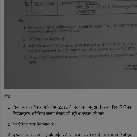
नोट-
दिव्यांगजन अधिकार अधिनियम 2016 के प्रावधान अनुसार निशक्त विद्यार्थियों को
निर्देशानुसार अतिरिक्त समय/ लेखक की सुविधा प्रदान की जाये।
*अतिरिक्त भाषा वैकल्पिक है।
प्रथम भाषा के रूप में हिन्दी/ उर्दू/मराठी का चयन करने पर द्वितीय भाषा अंग्रेजी एवं