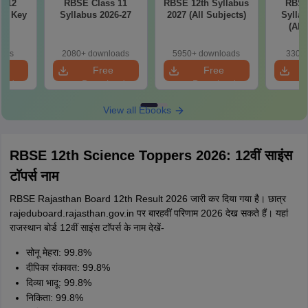
s 12
RBSE Class 11
RBSE 12th Syllabus
RBSE
er Key
Syllabus 2026-27
2027 (All Subjects)
Syllab
(All
oads
2080+ downloads
5950+ downloads
330+ 
e
Free
Free
oad
Download
Download
View all Ebooks
RBSE 12th Science Toppers 2026: 12वीं साइंस
टाॅपर्स नाम
RBSE Rajasthan Board 12th Result 2026 जारी कर दिया गया है। छात्र
rajeduboard.rajasthan.gov.in पर बारहवीं परिणाम 2026 देख सकते हैं। यहां
राजस्थान बोर्ड 12वीं साइंस टाॅपर्स के नाम देखें-
सोनू मेहरा: 99.8%
दीपिका रांकावत: 99.8%
दिव्या भादू: 99.8%
निकिता: 99.8%