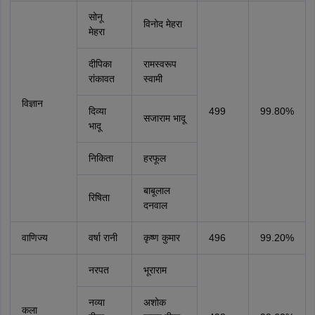
सोनू
विनोद मेहरा
मेहरा
दीपिका
रामस्वरूप
रांकावत
स्वामी
विज्ञान
दिव्या
499
99.80%
सजाराम भादू
भादू
निकिता
हरफूल
बाबूलाल
रिषिता
दनवाल
वाणिज्य
वर्षा रानी
कृष्ण कुमार
496
99.20%
नरपत
भूराराम
नव्या
अशोक
कला