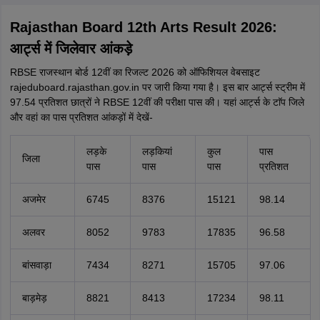
Rajasthan Board 12th Arts Result 2026:
आर्ट्स में जिलेवार आंकड़े
RBSE राजस्थान बोर्ड 12वीं का रिजल्ट 2026 को ऑफिशियल वेबसाइट
rajeduboard.rajasthan.gov.in पर जारी किया गया है। इस बार आर्ट्स स्ट्रीम में
97.54 प्रतिशत छात्रों ने RBSE 12वीं की परीक्षा पास की। यहां आर्ट्स के टाॅप जिले
और वहां का पास प्रतिशत आंकड़ों में देखें-
लड़के
लड़कियां
कुल
पास
जिला
पास
पास
पास
प्रतिशत
अजमेर
6745
8376
15121
98.14
अलवर
8052
9783
17835
96.58
बांसवाड़ा
7434
8271
15705
97.06
बाड़मेड़
8821
8413
17234
98.11