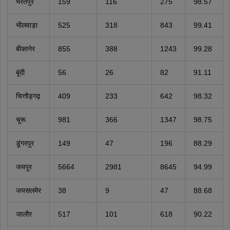
भरतपुर
159
116
275
98.57
भीलवाड़ा
525
318
843
99.41
बीकानेर
855
388
1243
99.28
बूंदी
56
26
82
91.11
चित्तौड़गढ़
409
233
642
98.32
चूरू
981
366
1347
98.75
डूंगरपुर
149
47
196
88.29
जयपुर
5664
2981
8645
94.99
जयसलमेर
38
9
47
88.68
जालौर
517
101
618
90.22