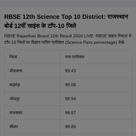
RBSE 12th Science Top 10 District: राजस्थान
बोर्ड 12वीं साइंस के टाॅप-10 जिले
RBSE Rajasthan Board 12th Result 2026 LIVE: RBSE साइंस रिजल्ट में
टाॅप-10 जिलों का विज्ञान पासिंग प्रतिशत (Science Pass percentage) देखें-
जिला
पास प्रतिशत
डीडवाना
99.43
बाड़मेड़
99.08
जोधपुर
98.94
राजसमंद
98.87
सीकर
98.85