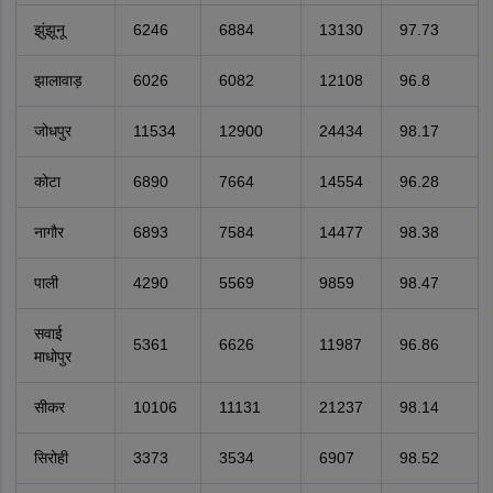
झुंझूनू
6246
6884
13130
97.73
झालावाड़
6026
6082
12108
96.8
जोधपुर
11534
12900
24434
98.17
कोटा
6890
7664
14554
96.28
नागौर
6893
7584
14477
98.38
पाली
4290
5569
9859
98.47
सवाई
5361
6626
11987
96.86
माधोपुर
सीकर
10106
11131
21237
98.14
सिरोही
3373
3534
6907
98.52