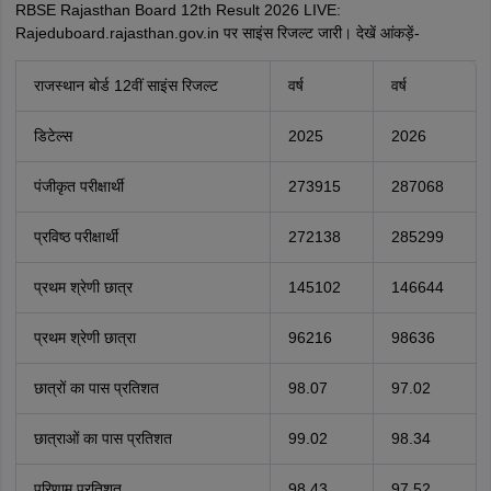
RBSE Rajasthan Board 12th Result 2026 LIVE:
Rajeduboard.rajasthan.gov.in पर साइंस रिजल्ट जारी। देखें आंकड़ें-
राजस्थान बोर्ड 12वीं साइंस रिजल्ट
वर्ष
वर्ष
डिटेल्स
2025
2026
पंजीकृत परीक्षार्थी
273915
287068
प्रविष्ठ परीक्षार्थी
272138
285299
प्रथम श्रेणी छात्र
145102
146644
प्रथम श्रेणी छात्रा
96216
98636
छात्रों का पास प्रतिशत
98.07
97.02
छात्राओं का पास प्रतिशत
99.02
98.34
परिणाम प्रतिशत
98.43
97.52