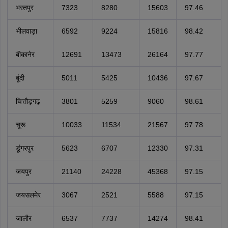
भरतपुर
7323
8280
15603
97.46
भीलवाड़ा
6592
9224
15816
98.42
बीकानेर
12691
13473
26164
97.77
बूंदी
5011
5425
10436
97.67
चित्तौड़गढ़
3801
5259
9060
98.61
चूरू
10033
11534
21567
97.78
डूंगरपुर
5623
6707
12330
97.31
जयपुर
21140
24228
45368
97.15
जयसलमेर
3067
2521
5588
97.15
जालौर
6537
7737
14274
98.41