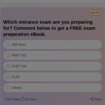
LIVE
Which entrance exam are you preparing
for? Comment below to get a FREE exam
preparation eBook.
JEE Main
NEET UG
CUET UG
CLAT
Others
1765
Votes
15
Likes
Share