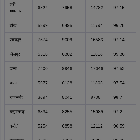
श्री
6824
7958
14782
97.15
गंगानगर
टोंक
5299
6495
11794
96.78
उदयपुर
7574
9009
16583
97.14
धौलपुर
5316
6302
11618
95.36
दौसा
7400
9946
17346
97.53
बारन
5677
6128
11805
97.54
राजसमंद
3694
5041
8735
98.7
हनुमानगढ़
6834
8255
15089
97.2
करौली
5254
6858
12112
96.59