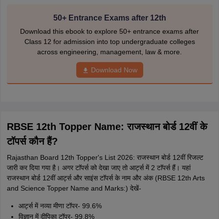
50+ Entrance Exams after 12th
Download this ebook to explore 50+ entrance exams after
Class 12 for admission into top undergraduate colleges
across engineering, management, law & more.
Download Now
RBSE 12th Topper Name: राजस्थान बोर्ड 12वीं के
टॉपर्स कौन हैं?
Rajasthan Board 12th Topper's List 2026: राजस्थान बोर्ड 12वीं रिजल्ट
जारी कर दिया गया है। अगर टाॅपर्स को देखा जाए तो आर्ट्स में 2 टाॅपर्स हैं। यहां
राजस्थान बोर्ड 12वीं आर्ट्स और साइंस टाॅपर्स के नाम और अंक (RBSE 12th Arts
and Science Topper Name and Marks:) देखें-
आर्ट्स में नव्या मीणा टॉपर- 99.6%
विज्ञान में दीपिका टॉपर- 99.8%