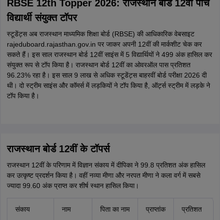
RBSE 12th Topper 2026: राजस्थान बोर्ड 12वीं पांच
विद्यार्थी संयुक्त टॉपर
स्टूडेंट्स अब राजस्थान माध्यमिक शिक्षा बोर्ड (RBSE) की आधिकारिक वेबसाइट
rajeduboard.rajasthan.gov.in पर जाकर अपनी 12वीं की मार्कशीट चेक कर
सकते हैं। इस साल राजस्थान बोर्ड 12वीं साइंस में 5 विद्यार्थियों ने 499 अंक हासिल कर
संयुक्त रूप से टॉप किया है। राजस्थान बोर्ड 12वीं का ओवरऑल पास प्रतिशत
96.23% रहा है। इस साल 9 लाख से अधिक स्टूडेंट्स बाहरवीं बोर्ड परीक्षा 2026 दी
थी। दो स्ट्रीम साइंस और कॉमर्स में लड़कियों ने टॉप किया है, ऑर्ट्स स्ट्रीम में लड़के ने
टॉप किया है।
राजस्थान बोर्ड 12वीं के टॉपर्स
राजस्थान 12वीं के परिणाम में विज्ञान संकाय में दीपिका ने 99.8 प्रतिशत अंक हासिल
कर उत्कृष्ट प्रदर्शन किया है। वहीं नव्या मीणा और नरपत मीणा ने कला वर्ग में सबसे
ज्यादा 99.60 अंक प्राप्त कर शीर्ष स्थान हासिल किया।
संकाय
नाम
पिता का नाम
प्राप्तांक
प्रतिशत