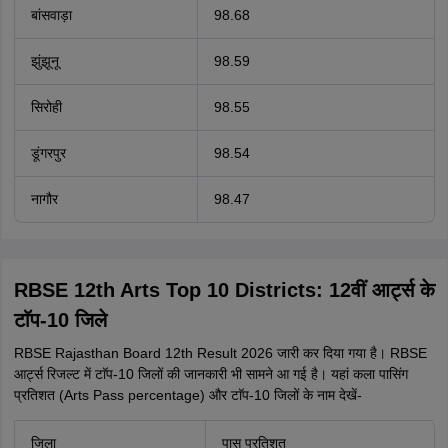
बांसवाड़ा
98.68
झुंझूनू
98.59
सिरोही
98.55
डूंगरपुर
98.54
नागौर
98.47
RBSE 12th Arts Top 10 Districts: 12वीं आर्ट्स के
टाॅप-10 जिले
RBSE Rajasthan Board 12th Result 2026 जारी कर दिया गया है। RBSE
आर्ट्स रिजल्ट में टाॅप-10 जिलों की जानकारी भी सामने आ गई है। यहां कला पासिंग
प्रतिशत (Arts Pass percentage) और टाॅप-10 जिलों के नाम देखें-
जिला
पास प्रतिशत