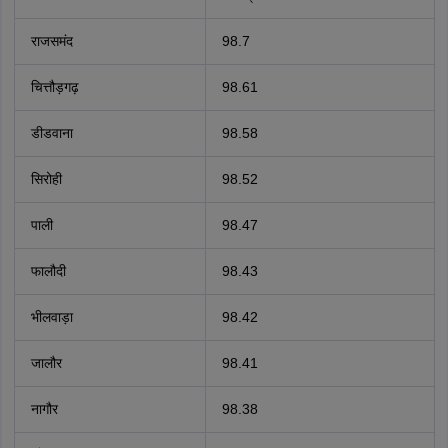
राजसमंद
98.7
चित्तौड़गढ़
98.61
डीडवाना
98.58
सिरोही
98.52
पाली
98.47
फालौदी
98.43
भीलवाड़ा
98.42
जालौर
98.41
नागौर
98.38