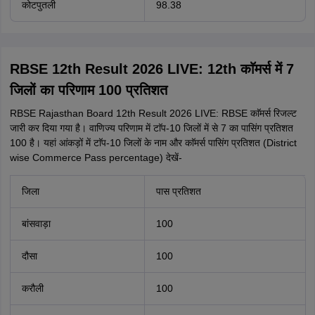
कोटपुतली
98.38
RBSE 12th Result 2026 LIVE: 12th काॅमर्स में 7
जिलों का परिणाम 100 प्रतिशत
RBSE Rajasthan Board 12th Result 2026 LIVE: RBSE काॅमर्स रिजल्ट
जारी कर दिया गया है। वाणिज्य परिणाम में टाॅप-10 जिलों में से 7 का पासिंग प्रतिशत
100 है। यहां आंकड़ों में टाॅप-10 जिलों के नाम और काॅमर्स पासिंग प्रतिशत (District
wise Commerce Pass percentage) देखें-
जिला
पास प्रतिशत
बांसवाड़ा
100
दौसा
100
करौली
100