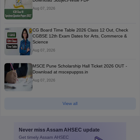
Aug 07, 2026
CG Board Time Table 2026 Class 12 Out, Check
CGBSE 12th Exam Dates for Arts, Commerce &
Science
Aug 07, 2026
MSCE Pune Scholarship Hall Ticket 2026 OUT -
Download at mscepuppss.in
Aug 07, 2026
View all
Never miss
Assam AHSEC
update
Get timely
Assam AHSEC