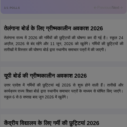
R
Rajkumar
Previous
Next
1
/
1
POLLS
Md Faizan
M
Md faizan
तेलंगाना बोर्ड के लिए ग्रीष्मकालीन अवकाश 2026
Mohammad Safwan
M
i want to take admission in class 11
तेलंगाना राज्य में 2026 की गर्मियों की छुट्टियों की घोषणा कर दी गई है। स्कूल 24
अप्रैल, 2026 से बंद रहेंगे और 11 जून, 2026 को खुलेंगे। गर्मियों की छुट्टियों की
Sreehari unni
तारीखों में विस्तार की घोषणा बोर्ड द्वारा स्थानीय समाचार पत्रों में की जाएगी।
S
Sreehari HD
Amrapali
A
Amrapali
यूपी बोर्ड की ग्रीष्मकालीन अवकाश 2026
उत्तर प्रदेश में गर्मियों की छुट्टियां मई 2026 से शुरू होने वाली हैं। तारीखें और
कार्यक्रम राज्य शिक्षा बोर्ड द्वारा स्थानीय समाचार पत्रों के माध्यम से घोषित किए जाएंगे।
स्कूल 6 से 8 सप्ताह बाद जून 2026 में खुलेंगे।
केंद्रीय विद्यालय के लिए गर्मी की छुट्टियां 2026