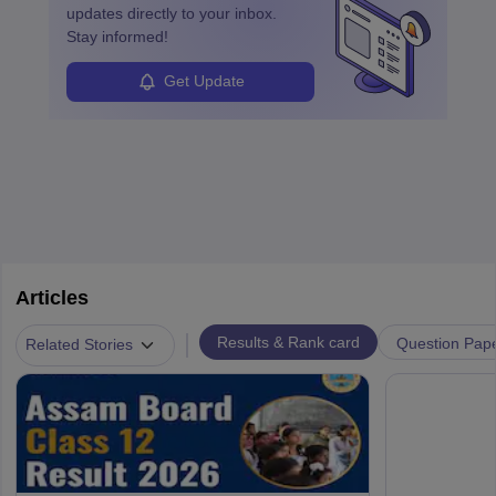
updates directly to your inbox.
Stay informed!
Get Update
Articles
|
Results & Rank card
Question Pap
Related Stories