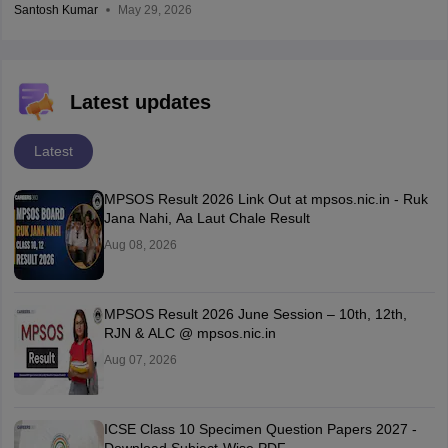
Santosh Kumar
May 29, 2026
Latest updates
Latest
MPSOS Result 2026 Link Out at mpsos.nic.in - Ruk
Jana Nahi, Aa Laut Chale Result
Aug 08, 2026
MPSOS Result 2026 June Session – 10th, 12th,
RJN & ALC @ mpsos.nic.in
Aug 07, 2026
ICSE Class 10 Specimen Question Papers 2027 -
Download Subject-Wise PDF