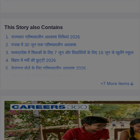
CGBSE 10th Syllabus
JAC 10th Syllabus
Odisha 10th Syllabus
Kerala SS
yllabus for Class 10
Syllabus for Class 11
Syllabus for Class 12
NCERT S
cholarships 2026
Digital Gujarat Scholarship 2026-27
UP Scholarship 2
 General Knowledge Olympiad
HBCSE Mathematical Olympiad
View All 
This Story also Contains
राज्यवार ग्रीष्मकालीन अवकाश तिथियां 2026
पंजाब में 30 जून तक ग्रीष्मकालीन अवकाश
मध्यप्रदेश में शिक्षकों के लिए 7 जून और विद्यार्थियों के लिए 16 जून से खुलेंगे स्कूल
बिहार में गर्मी की छुट्‌टी 2026
तेलंगाना बोर्ड के लिए ग्रीष्मकालीन अवकाश 2026
यूपी बोर्ड की ग्रीष्मकालीन अवकाश 2026
+7 More Items