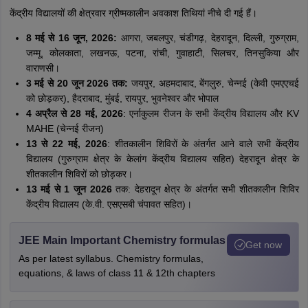
केंद्रीय विद्यालयों की क्षेत्रवार ग्रीष्मकालीन अवकाश तिथियां नीचे दी गई हैं।
8 मई से 16 जून, 2026:
आगरा, जबलपुर, चंडीगढ़, देहरादून, दिल्ली, गुरुग्राम,
जम्मू, कोलकाता, लखनऊ, पटना, रांची, गुवाहाटी, सिलचर, तिनसुकिया और
वाराणसी।
3 मई से 20 जून 2026 तक:
जयपुर, अहमदाबाद, बेंगलुरु, चेन्नई (केवी एमएएचई
को छोड़कर), हैदराबाद, मुंबई, रायपुर, भुवनेश्वर और भोपाल
4 अप्रैल से 28 मई, 2026
: एर्नाकुलम रीजन के सभी केंद्रीय विद्यालय और KV
MAHE (चेन्नई रीजन)
13 से 22 मई, 2026
: शीतकालीन शिविरों के अंतर्गत आने वाले सभी केंद्रीय
विद्यालय (गुरुग्राम क्षेत्र के केलांग केंद्रीय विद्यालय सहित) देहरादून क्षेत्र के
शीतकालीन शिविरों को छोड़कर।
13 मई से 1 जून 2026
तक: देहरादून क्षेत्र के अंतर्गत सभी शीतकालीन शिविर
केंद्रीय विद्यालय (के.वी. एसएसबी चंपावत सहित)।
JEE Main Important Chemistry formulas
Get now
As per latest syllabus. Chemistry formulas,
equations, & laws of class 11 & 12th chapters