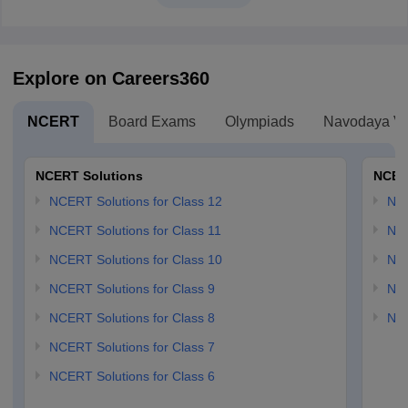
Explore on Careers360
NCERT
Board Exams
Olympiads
Navodaya Vi
NCERT Solutions
NCER
NCERT Solutions for Class 12
NC
NCERT Solutions for Class 11
NCE
NCERT Solutions for Class 10
NCE
NCERT Solutions for Class 9
NCE
NCERT Solutions for Class 8
NCE
NCERT Solutions for Class 7
NCERT Solutions for Class 6