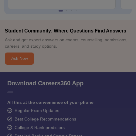
Student Community: Where Questions Find Answers
Ask and get expert answers on exams, counselling, admissions,
careers, and study options.
Ask Now
Download Careers360 App
All this at the convenience of your phone
Regular Exam Updates
Best College Recommendations
College & Rank predictors
Detailed Books and Sample Papers