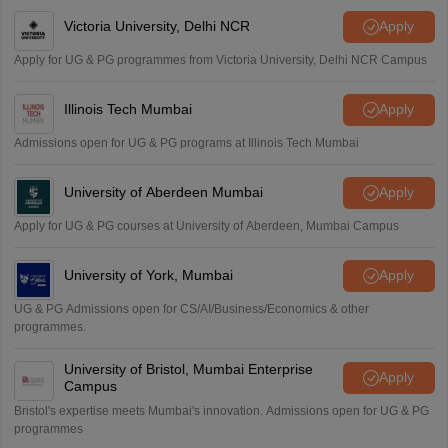
Victoria University, Delhi NCR
Apply
Apply for UG & PG programmes from Victoria University, Delhi NCR Campus
Illinois Tech Mumbai
Apply
Admissions open for UG & PG programs at Illinois Tech Mumbai
University of Aberdeen Mumbai
Apply
Apply for UG & PG courses at University of Aberdeen, Mumbai Campus
University of York, Mumbai
Apply
UG & PG Admissions open for CS/AI/Business/Economics & other
programmes.
University of Bristol, Mumbai Enterprise
Apply
Campus
Bristol's expertise meets Mumbai's innovation. Admissions open for UG & PG
programmes