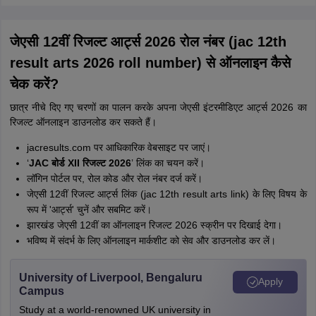
जेएसी 12वीं रिजल्ट आर्ट्स 2026 रोल नंबर (jac 12th
result arts 2026 roll number) से ऑनलाइन कैसे
चेक करें?
छात्र नीचे दिए गए चरणों का पालन करके अपना जेएसी इंटरमीडिएट आर्ट्स 2026 का
रिजल्ट ऑनलाइन डाउनलोड कर सकते हैं।
jacresults.com पर आधिकारिक वेबसाइट पर जाएं।
‘
JAC बोर्ड XII रिजल्ट 2026
’ लिंक का चयन करें।
लॉगिन पोर्टल पर, रोल कोड और रोल नंबर दर्ज करें।
जेएसी 12वीं रिजल्ट आर्ट्स लिंक (jac 12th result arts link) के लिए विषय के
रूप में 'आर्ट्स' चुनें और सबमिट करें।
झारखंड जेएसी 12वीं का ऑनलाइन रिजल्ट 2026 स्क्रीन पर दिखाई देगा।
भविष्य में संदर्भ के लिए ऑनलाइन मार्कशीट को सेव और डाउनलोड कर लें।
University of Liverpool, Bengaluru
Apply
Campus
Study at a world-renowned UK university in