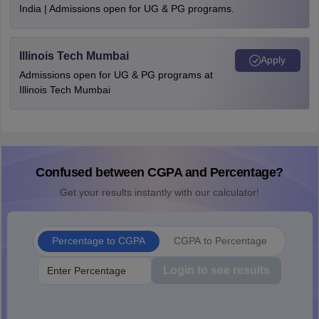
India | Admissions open for UG & PG programs.
Illinois Tech Mumbai
Apply
Admissions open for UG & PG programs at
Illinois Tech Mumbai
Confused between CGPA and Percentage?
Get your results instantly with our calculator!
Percentage to CGPA
CGPA to Percentage
Login to see results