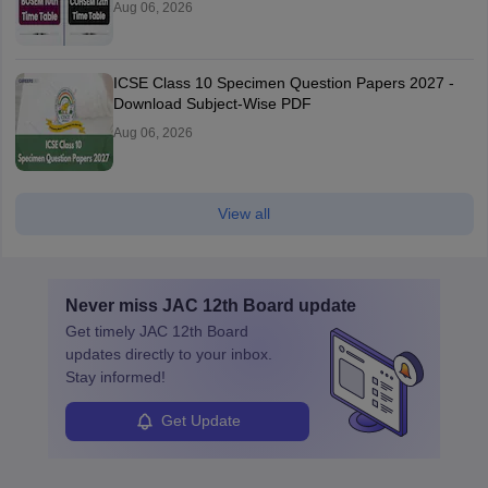
Aug 06, 2026
ICSE Class 10 Specimen Question Papers 2027 -
Download Subject-Wise PDF
Aug 06, 2026
View all
Never miss
JAC 12th Board
update
Get timely
JAC 12th Board
updates directly to your inbox.
Stay informed!
Get Update