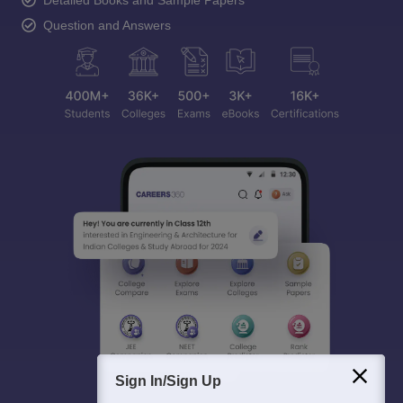
Question and Answers
Sign In/Sign Up