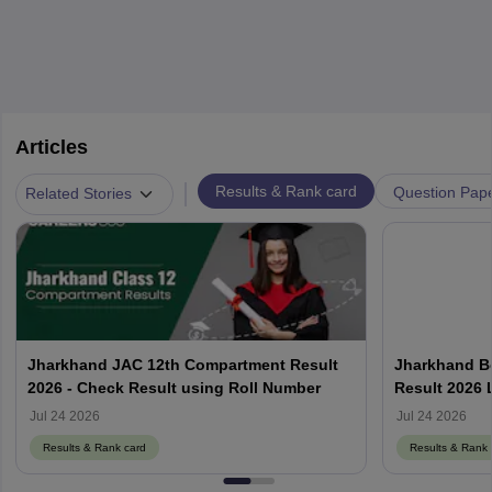
Articles
|
Results & Rank card
Question Pap
Related Stories
Jharkhand JAC 12th Compartment Result
Jharkhand B
2026 - Check Result using Roll Number
Result 2026 
Jul 24 2026
Jul 24 2026
Results & Rank card
Results & Rank 