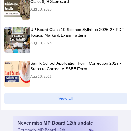
Class 6, 9 Scorecard
Aug 10, 2026
UP Board Class 10 Science Syllabus 2026-27 PDF -
Topics, Marks & Exam Pattern
Aug 10, 2026
Sainik School Application Form Correction 2027 -
Steps to Correct AISSEE Form
Aug 10, 2026
View all
Never miss
MP Board 12th
update
Get timely
MP Board 12th