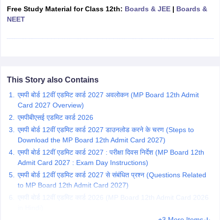
Free Study Material for Class 12th:
Boards & JEE
|
Boards &
CGBSE 10th Syllabus
JAC 10th Syllabus
Odisha 10th Syllabus
Kerala SS
NEET
yllabus for Class 10
Syllabus for Class 11
Syllabus for Class 12
NCERT S
cholarships 2026
Digital Gujarat Scholarship 2026-27
UP Scholarship 2
Olympiad)
International General Knowledge Olympiad
HBCSE Mathematic
This Story also Contains
एमपी बोर्ड 12वीं एडमिट कार्ड 2027 अवलोकन (MP Board 12th Admit
Card 2027 Overview)
एमपीबीएसई एडमिट कार्ड 2026
एमपी बोर्ड 12वीं एडमिट कार्ड 2027 डाउनलोड करने के चरण (Steps to
Download the MP Board 12th Admit Card 2027)
एमपी बोर्ड 12वीं एडमिट कार्ड 2027 : परीक्षा दिवस निर्देश (MP Board 12th
Admit Card 2027 : Exam Day Instructions)
एमपी बोर्ड 12वीं एडमिट कार्ड 2027 से संबंधित प्रश्न (Questions Related
to MP Board 12th Admit Card 2027)
एमपी बोर्ड 12वीं एडमिट कार्ड 2026 (MP Board 12th Admit Card 2026
in Hindi)
+3 More Items