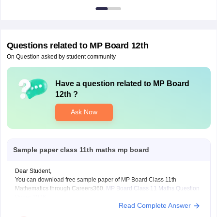
Questions related to
MP Board 12th
On Question asked by student community
Have a question related to
MP Board
12th
?
Ask Now
Sample paper class 11th maths mp board
Dear Student,
You can download free sample paper of MP Board Class 11th
Mathematics through Careers360.
MP Board Class 11 Maths Question
Paper 2026
Read Complete Answer