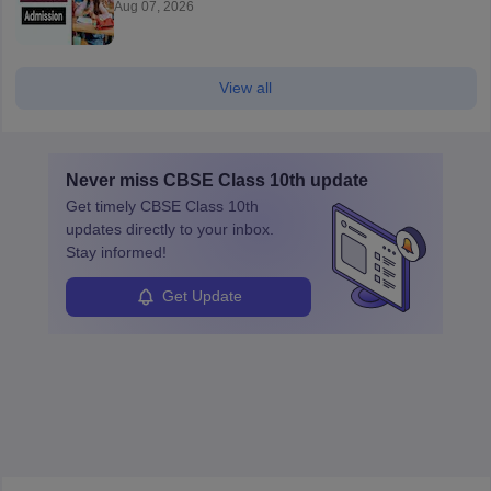
Aug 07, 2026
View all
Never miss
CBSE Class 10th
update
Get timely
CBSE Class 10th
updates directly to your inbox.
Stay informed!
Get Update