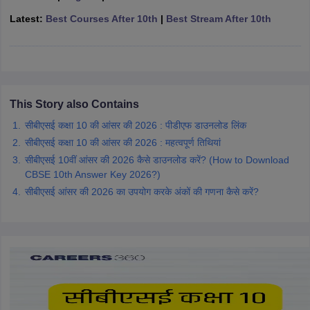
CGBSE 10th Syllabus
JAC 10th Syllabus
Odisha 10th Syllabus
Kerala SS
Latest:
Best Courses After 10th
|
Best Stream After 10th
yllabus for Class 10
Syllabus for Class 11
Syllabus for Class 12
NCERT S
cholarships 2026
Digital Gujarat Scholarship 2026-27
UP Scholarship 2
 General Knowledge Olympiad
HBCSE Mathematical Olympiad
View All 
This Story also Contains
सीबीएसई कक्षा 10 की आंसर की 2026 : पीडीएफ डाउनलोड लिंक
सीबीएसई कक्षा 10 की आंसर की 2026 : महत्वपूर्ण तिथियां
सीबीएसई 10वीं आंसर की 2026 कैसे डाउनलोड करें? (How to Download
CBSE 10th Answer Key 2026?)
सीबीएसई आंसर की 2026 का उपयोग करके अंकों की गणना कैसे करें?