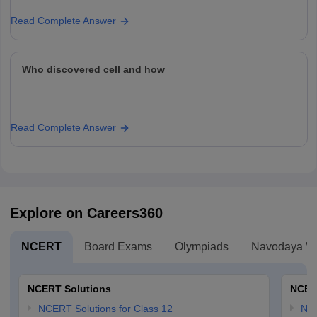
Read Complete Answer
Who discovered cell and how
Read Complete Answer
Explore on Careers360
NCERT
Board Exams
Olympiads
Navodaya Vi
NCERT Solutions
NCER
NCERT Solutions for Class 12
NC