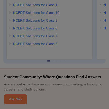
NCERT Solutions for Class 11
NCE
NCERT Solutions for Class 10
NCE
NCERT Solutions for Class 9
NCE
NCERT Solutions for Class 8
NCE
NCERT Solutions for Class 7
NCERT Solutions for Class 6
Student Community: Where Questions Find Answers
Ask and get expert answers on exams, counselling, admissions,
careers, and study options.
Ask Now