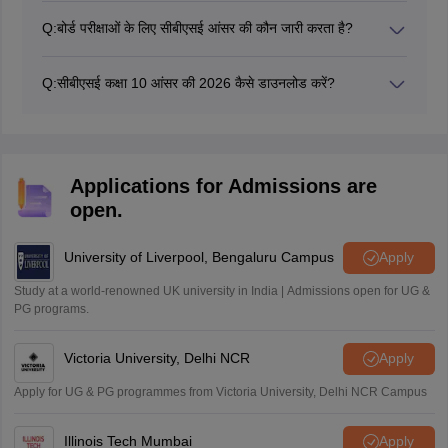
Q:
बोर्ड परीक्षाओं के लिए सीबीएसई आंसर की कौन जारी करता है?
विभिन्न कोचिंग सेंटर, विषय विशेषज्ञ अनौपचारिक सीबीएसई आंसर की
2026 जारी करते हैं।
Q:
सीबीएसई कक्षा 10 आंसर की 2026 कैसे डाउनलोड करें?
सीबीएसई 10वीं बोर्ड परीक्षा आंसर की 2026 डाउनलोड लिंक आधिकारिक
वेबसाइट पर प्रकाशित किया जाएगा। आंसर की जारी होने के बाद छात्र
उत्तर कुंजी डाउनलोड करने के लिए cbseacademic.nic.in पर जा
सकते हैं।
Applications for Admissions are
open.
University of Liverpool, Bengaluru Campus
Apply
Study at a world-renowned UK university in India | Admissions open for UG &
PG programs.
Victoria University, Delhi NCR
Apply
Apply for UG & PG programmes from Victoria University, Delhi NCR Campus
Illinois Tech Mumbai
Apply