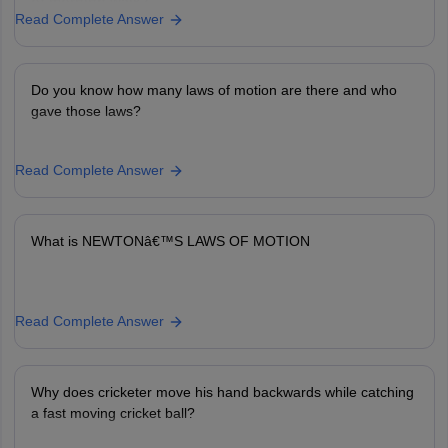
of morning walk?
Read Complete Answer
Do you know how many laws of motion are there and who
gave those laws?
Read Complete Answer
What is NEWTONâ€™S LAWS OF MOTION
Read Complete Answer
Why does cricketer move his hand backwards while catching
a fast moving cricket ball?