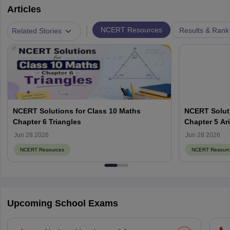
Articles
|
NCERT Resources
Results & Rank
Related Stories
NCERT Solutions for Class 10 Maths
NCERT Soluti
Chapter 6 Triangles
Chapter 5 Ar
Jun 28 2026
Jun 28 2026
NCERT Resources
NCERT Resourc
Upcoming School Exams