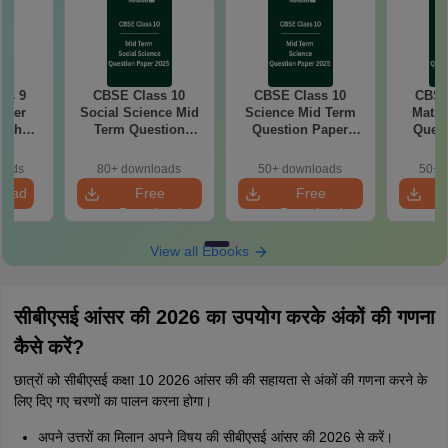
ss 9
CBSE Class 10
CBSE Class 10
CBSE
aper
Social Science Mid
Science Mid Term
Maths
with
Term Question
Question Paper
Quest
ey
Paper 2025 PDF
2025 PDF
20
oads
80+ downloads
50+ downloads
50+ 
load
Free
Free
Download
Download
View all Ebooks
सीबीएसई आंसर की 2026 का उपयोग करके अंकों की गणना
कैसे करें?
छात्रों को सीबीएसई कक्षा 10 2026 आंसर की की सहायता से अंकों की गणना करने के
लिए दिए गए चरणों का पालन करना होगा।
अपने उत्तरों का मिलान अपने विषय की सीबीएसई आंसर की 2026 से करें।