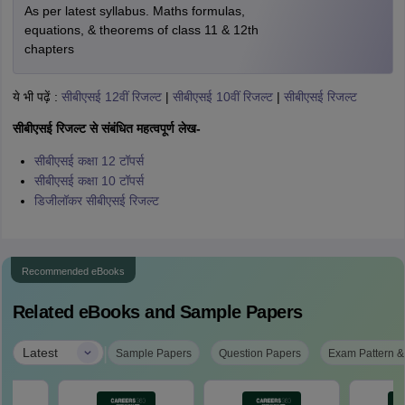
As per latest syllabus. Maths formulas,
equations, & theorems of class 11 & 12th
chapters
ये भी पढ़ें :
सीबीएसई 12वीं रिजल्ट
|
सीबीएसई 10वीं रिजल्ट
|
सीबीएसई रिजल्ट
सीबीएसई रिजल्ट से संबंधित महत्वपूर्ण लेख-
सीबीएसई कक्षा 12 टॉपर्स
सीबीएसई कक्षा 10 टॉपर्स
डिजीलॉकर सीबीएसई रिजल्ट
Recommended eBooks
Related eBooks and Sample Papers
|
Latest
Sample Papers
Question Papers
Exam Pattern &