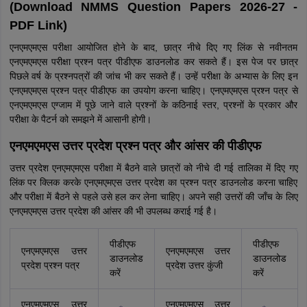
(Download NMMS Question Papers 2026-27 -
PDF Link)
एनएमएमएस परीक्षा आयोजित होने के बाद, छात्र नीचे दिए गए लिंक से नवीनतम
एनएमएमएस परीक्षा प्रश्न पत्र पीडीएफ डाउनलोड कर सकते हैं। इस पेज पर छात्र
पिछले वर्ष के प्रश्नपत्रों की जांच भी कर सकते हैं। उन्हें परीक्षा के अभ्यास के लिए इन
एनएमएमएस प्रश्न पत्र पीडीएफ का उपयोग करना चाहिए। एनएमएमएस प्रश्न पत्र से
एनएमएमएस एग्जाम में पूछे जाने वाले प्रश्नों के कठिनाई स्तर, प्रश्नों के प्रकार और
परीक्षा के पैटर्न को समझने में आसानी होगी।
एनएमएमएस उत्तर प्रदेश प्रश्न पत्र और आंसर की पीडीएफ
उत्तर प्रदेश एनएमएमएस परीक्षा में बैठने वाले छात्रों को नीचे दी गई तालिका में दिए गए
लिंक पर क्लिक करके एनएमएमएस उत्तर प्रदेश का प्रश्न पत्र डाउनलोड करना चाहिए
और परीक्षा में बैठने से पहले उसे हल कर लेना चाहिए। अपने सही उत्तरों की जाँच के लिए
एनएमएमएस उत्तर प्रदेश की आंसर की भी उपलब्ध कराई गई है।
पीडीएफ
पीडीएफ
एनएमएमएस उत्तर
एनएमएमएस उत्तर
डाउनलोड
डाउनलोड
प्रदेश प्रश्न पत्र
प्रदेश उत्तर कुंजी
करें
करें
एनएमएमएस उत्तर
एनएमएमएस उत्तर