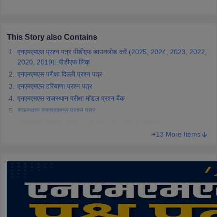
CGBSE 10th Syllabus
JAC 10th Syllabus
Odisha 10th Syllabus
Kerala SS
yllabus for Class 10
Syllabus for Class 11
Syllabus for Class 12
NCERT S
cholarships 2026
Digital Gujarat Scholarship 2026-27
UP Scholarship 2
This Story also Contains
 General Knowledge Olympiad
HBCSE Mathematical Olympiad
View All 
एनएमएमएस प्रश्न पत्र पीडीएफ डाउनलोड करें (2025, 2024, 2023, 2022,
2020, 2019): पीडीएफ लिंक
एनएमएमएस परीक्षा दिल्ली प्रश्न पत्र
एनएमएमएस हरियाणा प्रश्न पत्र
एनएमएमएस राजस्थान परीक्षा मॉडल प्रश्न बैंक
राजस्थान एनएमएमएस प्रश्न पत्र
एनएमएमएस हिमाचल प्रदेश प्रश्न पत्र और आंसर की पीडीएफ
+13 More Items