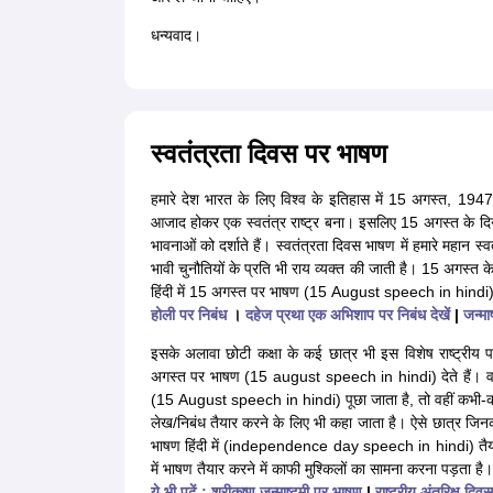
धन्यवाद।
स्वतंत्रता दिवस पर भाषण
हमारे देश भारत के लिए विश्व के इतिहास में 15 अगस्त, 1947
आजाद होकर एक स्वतंत्र राष्ट्र बना। इसलिए
15 अगस्त के दिन
भावनाओं को दर्शाते हैं। स्वतंत्रता दिवस भाषण में हमारे महान स
भावी चुनौतियों के प्रति भी राय व्यक्त की जाती है। 15 अगस्त
हिंदी में 15 अगस्त पर भाषण (15 August speech in hindi) त
होली पर निबंध
।
दहेज प्रथा एक अभिशाप पर निबंध देखें
|
जन्मा
इसके अलावा छोटी कक्षा के कई छात्र भी इस विशेष राष्ट्रीय पर्व 
अगस्त पर भाषण (15 august speech in hindi) देते हैं। वहीं कई
(15 August speech in hindi) पूछा जाता है, तो वहीं कभी-कभी ह
लेख/निबंध तैयार करने के लिए भी कहा जाता है। ऐसे छात्र जिन
भाषण हिंदी में (independence day speech in hindi) तैयार 
में भाषण तैयार करने में काफी मुश्किलों का सामना करना पड़ता है।
ये भी पढ़ें :
श्रीकृष्ण जन्माष्टमी पर भाषण
|
राष्ट्रीय अंतरिक्ष दि