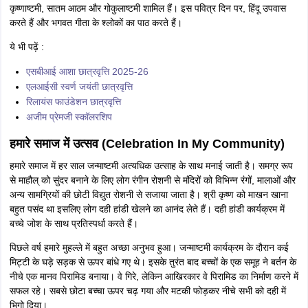
कृष्णाष्टमी, सातम आठम और गोकुलाष्टमी शामिल हैं। इस पवित्र दिन पर, हिंदू उपवास
करते हैं और भगवत गीता के श्लोकों का पाठ करते हैं।
ये भी पढ़ें :
एसबीआई आशा छात्रवृत्ति 2025-26
एलआईसी स्वर्ण जयंती छात्रवृत्ति
रिलायंस फाउंडेशन छात्रवृत्ति
अजीम प्रेमजी स्कॉलरशिप
हमारे समाज में उत्सव (Celebration In My Community)
हमारे समाज में हर साल जन्माष्टमी अत्यधिक उत्साह के साथ मनाई जाती है। समग्र रूप
से माहौल् को सुंदर बनाने के लिए लोग रंगीन रोशनी से मंदिरों को विभिन्न रंगों, मालाओं और
अन्य सामग्रियों की छोटी विद्युत रोशनी से सजाया जाता है। श्री कृष्ण को माखन खाना
बहुत पसंद था इसलिए लोग दही हांडी खेलने का आनंद लेते हैं। दही हांडी कार्यक्रम में
बच्चे जोश के साथ प्रतिस्पर्धा करते हैं।
पिछले वर्ष हमारे मुहल्ले में बहुत अच्छा अनुभव हुआ। जन्माष्टमी कार्यक्रम के दौरान कई
मिट्टी के घड़े सड़क से ऊपर बांधे गए थे। इसके तुरंत बाद बच्चों के एक समूह ने बर्तन के
नीचे एक मानव पिरामिड बनाया। वे गिरे, लेकिन आखिरकार वे पिरामिड का निर्माण करने में
सफल रहे। सबसे छोटा बच्चा ऊपर चढ़ गया और मटकी फोड़कर नीचे सभी को दही में
भिगो दिया।