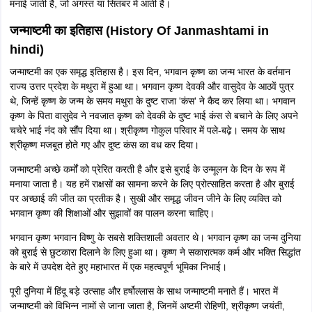
मनाई जाती है, जो अगस्त या सितंबर में आती है।
जन्माष्टमी का इतिहास (History Of Janmashtami in
hindi)
जन्माष्टमी का एक समृद्ध इतिहास है। इस दिन, भगवान कृष्ण का जन्म भारत के वर्तमान
राज्य उत्तर प्रदेश के मथुरा में हुआ था। भगवान कृष्ण देवकी और वासुदेव के आठवें पुत्र
थे, जिन्हें कृष्ण के जन्म के समय मथुरा के दुष्ट राजा 'कंस' ने कैद कर लिया था। भगवान
कृष्ण के पिता वासुदेव ने नवजात कृष्ण को देवकी के दुष्ट भाई कंस से बचाने के लिए अपने
चचेरे भाई नंद को सौंप दिया था। श्रीकृष्ण गोकुल परिवार में पले-बढ़े। समय के साथ
श्रीकृष्ण मजबूत होते गए और दुष्ट कंस का वध कर दिया।
जन्माष्टमी अच्छे कर्मों को प्रेरित करती है और इसे बुराई के उन्मूलन के दिन के रूप में
मनाया जाता है। यह हमें राक्षसों का सामना करने के लिए प्रोत्साहित करता है और बुराई
पर अच्छाई की जीत का प्रतीक है। सुखी और समृद्ध जीवन जीने के लिए व्यक्ति को
भगवान कृष्ण की शिक्षाओं और सुझावों का पालन करना चाहिए।
भगवान कृष्ण भगवान विष्णु के सबसे शक्तिशाली अवतार थे। भगवान कृष्ण का जन्म दुनिया
को बुराई से छुटकारा दिलाने के लिए हुआ था। कृष्ण ने सकारात्मक कर्म और भक्ति सिद्धांत
के बारे में उपदेश देते हुए महाभारत में एक महत्वपूर्ण भूमिका निभाई।
पूरी दुनिया में हिंदू बड़े उत्साह और हर्षोल्लास के साथ जन्माष्टमी मनाते हैं। भारत में
जन्माष्टमी को विभिन्न नामों से जाना जाता है, जिनमें अष्टमी रोहिणी, श्रीकृष्ण जयंती,