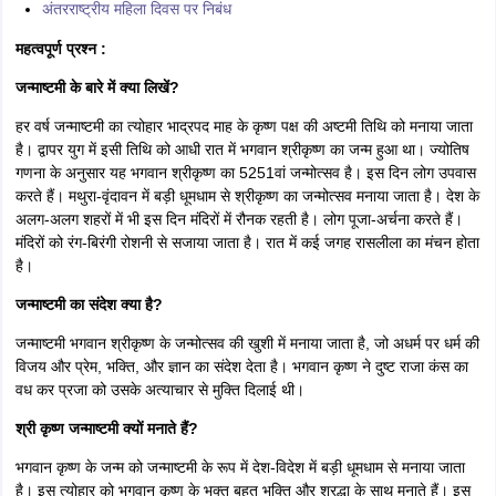
अंतरराष्ट्रीय महिला दिवस पर निबंध
महत्वपूर्ण प्रश्न :
जन्माष्टमी के बारे में क्या लिखें?
हर वर्ष जन्‍माष्‍टमी का त्‍योहार भाद्रपद माह के कृष्‍ण पक्ष की अष्‍टमी तिथि को मनाया जाता
है। द्वापर युग में इसी तिथि को आधी रात में भगवान श्रीकृष्‍ण का जन्‍म हुआ था। ज्योतिष
गणना के अनुसार यह भगवान श्रीकृष्ण का 5251वां जन्मोत्सव है। इस दिन लोग उपवास
करते हैं। मथुरा-वृंदावन में बड़ी धूमधाम से श्रीकृष्ण का जन्मोत्सव मनाया जाता है। देश के
अलग-अलग शहरों में भी इस दिन मंदिरों में रौनक रहती है। लोग पूजा-अर्चना करते हैं।
मंदिरों को रंग-बिरंगी रोशनी से सजाया जाता है। रात में कई जगह रासलीला का मंचन होता
है।
जन्माष्टमी का संदेश क्या है?
जन्माष्टमी भगवान श्रीकृष्ण के जन्मोत्सव की खुशी में मनाया जाता है, जो अधर्म पर धर्म की
विजय और प्रेम, भक्ति, और ज्ञान का संदेश देता है। भगवान कृष्ण ने दुष्ट राजा कंस का
वध कर प्रजा को उसके अत्याचार से मुक्ति दिलाई थी।
श्री कृष्ण जन्माष्टमी क्यों मनाते हैं?
भगवान कृष्ण के जन्म को जन्माष्टमी के रूप में देश-विदेश में बड़ी धूमधाम से मनाया जाता
है। इस त्योहार को भगवान कृष्ण के भक्त बहुत भक्ति और श्रद्धा के साथ मनाते हैं। इस