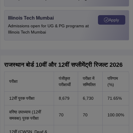
Illinois Tech Mumbai
Apply
Admissions open for UG & PG programs at
Illinois Tech Mumbai
राजस्थान बोर्ड 10वीं और 12वीं सप्लीमेंट्री रिजल्ट 2026
पंजीकृत
परीक्षा में
परिणाम
परीक्षा
परीक्षार्थी
सम्मिलित
(%)
12वीं पूरक परीक्षा
8,679
6,730
71.65%
वरिष्ठ उपाध्याय (12वीं
70
70
100.00%
समकक्ष) पूरक परीक्षा
12वीं (CWSN, Deaf &