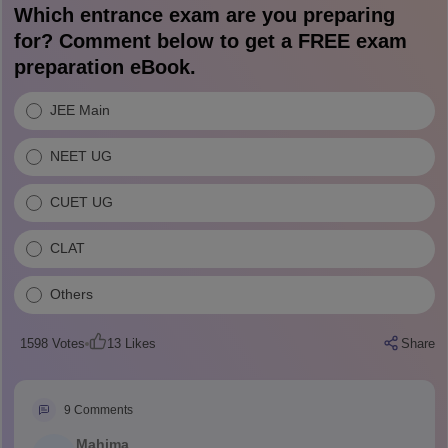
Which entrance exam are you preparing
for? Comment below to get a FREE exam
preparation eBook.
JEE Main
NEET UG
CUET UG
CLAT
Others
1598
Votes
13
Likes
Share
9
Comments
Mahima