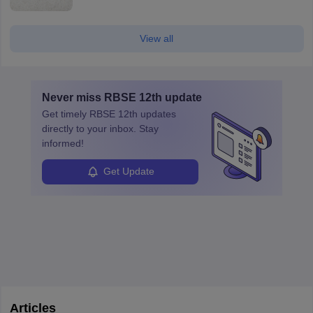
View all
Never miss
RBSE 12th
update
Get timely
RBSE 12th
updates
directly to your inbox. Stay
informed!
Get Update
Articles