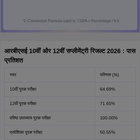
💡
Conversion Formula used is: CGPA = Percentage / 9.5
आरबीएसई 10वीं और 12वीं सप्लीमेंट्री रिजल्ट 2026 : पास
प्रतिशत
स्तर
परिणाम (%)
10वीं पूरक परीक्षा
64.69%
12वीं पूरक परीक्षा
71.65%
वरिष्ठ उपाध्याय पूरक परीक्षा
100.00%
प्रवेशिका पूरक परीक्षा
50.55%