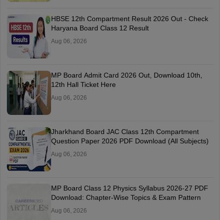
HBSE 12th Compartment Result 2026 Out - Check
Haryana Board Class 12 Result
Aug 06, 2026
MP Board Admit Card 2026 Out, Download 10th,
12th Hall Ticket Here
Aug 06, 2026
Jharkhand Board JAC Class 12th Compartment
Question Paper 2026 PDF Download (All Subjects)
Aug 06, 2026
MP Board Class 12 Physics Syllabus 2026-27 PDF
Download: Chapter-Wise Topics & Exam Pattern
Aug 06, 2026