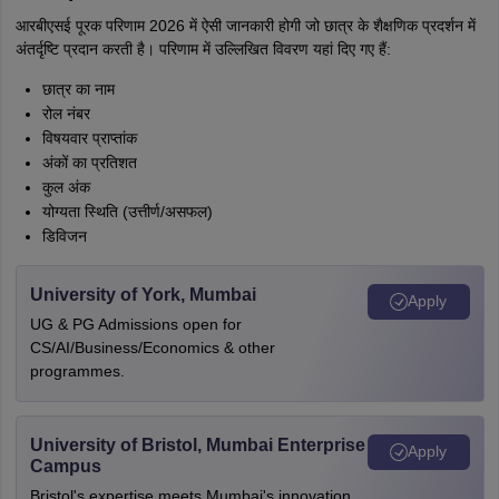
A
Amrapali
आरबीएसई पूरक परिणाम 2026 में ऐसी जानकारी होगी जो छात्र के शैक्षणिक प्रदर्शन में
अंतर्दृष्टि प्रदान करती है। परिणाम में उल्लिखित विवरण यहां दिए गए हैं:
छात्र का नाम
रोल नंबर
विषयवार प्राप्तांक
अंकों का प्रतिशत
कुल अंक
योग्यता स्थिति (उत्तीर्ण/असफल)
डिविजन
University of York, Mumbai
Apply
UG & PG Admissions open for
CS/AI/Business/Economics & other
programmes.
University of Bristol, Mumbai Enterprise
Apply
Campus
Bristol's expertise meets Mumbai's innovation.