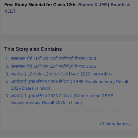
Free Study Material for Class 12th:
Boards & JEE
|
Boards &
CGBSE 10th Syllabus
JAC 10th Syllabus
Odisha 10th Syllabus
Kerala SS
NEET
yllabus for Class 10
Syllabus for Class 11
Syllabus for Class 12
NCERT S
cholarships 2026
Digital Gujarat Scholarship 2026-27
UP Scholarship 2
 General Knowledge Olympiad
HBCSE Mathematical Olympiad
View All 
This Story also Contains
राजस्थान बोर्ड 10वीं और 12वीं सप्लीमेंट्री रिजल्ट 2026
राजस्थान बोर्ड 10वीं और 12वीं सप्लीमेंट्री रिजल्ट 2026
आरबीएसई 10वीं और 12वीं सप्लीमेंट्री रिजल्ट 2026 : पास प्रतिशत
आरबीएसई पूरक परिणाम 2026 तिथियां (RBSE Supplementary Result
2026 Dates in hindi)
आरबीएसई पूरक परिणाम 2026 में विवरण (Details in the RBSE
Supplementary Result 2026 in hindi)
आरबीएसई अनुपूरक परिणाम आंकड़े (RBSE Supplementary Result
Statistics)
+3 More Items