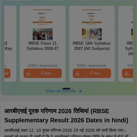
s 12
RBSE Class 11
RBSE 12th Syllabus
RBSE
er Key
Syllabus 2026-27
2027 (All Subjects)
Syllab
(All
oads
2080+ downloads
5950+ downloads
330+ 
load
Free
Free
Download
Download
View all Ebooks
आरबीएसई पूरक परिणाम 2026 तिथियां (RBSE
Supplementary Result 2026 Dates in hindi)
आरबीएसई कक्षा 12, 10 पूरक परिणाम 2026 29 मई 2026 को जारी किया गया।
छात्रों को सलाह दी जाती है कि वे आरबीएसई परिणाम घोषणा तिथि के संबंध में बोर्ड की