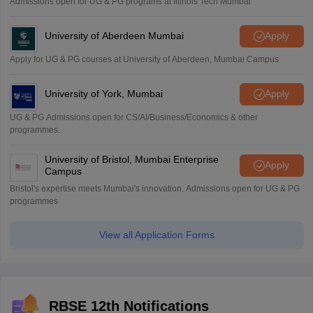
Admissions open for UG & PG programs at Illinois Tech Mumbai
University of Aberdeen Mumbai
Apply
Apply for UG & PG courses at University of Aberdeen, Mumbai Campus
University of York, Mumbai
Apply
UG & PG Admissions open for CS/AI/Business/Economics & other
programmes.
University of Bristol, Mumbai Enterprise
Apply
Campus
Bristol's expertise meets Mumbai's innovation. Admissions open for UG & PG
programmes
View all Application Forms
RBSE 12th Notifications