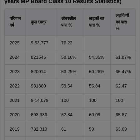
years MP Board Class 10 Results Statistics)
लड़कियों
परिणाम
ओवरऑल
लड़कों का
कुल छात्र
का पास
वर्ष
पास %
पास %
%
2025
9,53,777
76.22
2024
821545
58.10%
54.35%
61.87%
2023
820014
63.29%
60.26%
66.47%
2022
931860
59.54
56.84
62.47
2021
9,14,079
100
100
100
2020
893,336
62.84
60.09
65.87
2019
732,319
61
59
63.69