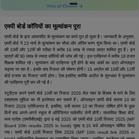
View all Ebooks
एमपी बोर्ड कॉपियों का मूल्यांकन पूरा
एमपी बोर्ड के द्वारा आंसरशीट के मूल्यांकन का कार्य पूरा हो चुका है। जानकारी के अनुसार,
एमपी बोर्ड ने 23 मार्च से मूल्यांकन का चौथा और अंतिम चरण शुरू किया था। एमपी बोर्ड
की 10वीं और 12वीं की परीक्षा में करीब 16 लाख से ज्यादा छात्र शामिल हुए हैं। इन
छात्रों की 90 लाख से ज्यादा कॉपियों की जांच की गई। इस प्रक्रियां में करीब 18 हजार
शिक्षक शामिल रहे। मूल्यांकन की प्रक्रिया पूरी होने के बाद अंकों का डाटा ऑनलाइन
चढ़ाया जा रहा है। इसके बाद रिजल्ट की घोषणा होगी। 15 अप्रैल को 10वीं और 12वीं
बोर्ड एग्जाम का रिजल्ट जारी होगा। ऐसा इसलिए क्योंकि अप्रैल के शुरुआत में मूल्यांकन
की प्रक्रिया पूरी कर ली गई है।
स्टूडेंट्स अपने एमपी बोर्ड 10वीं का रिजल्ट 2026 रोल नंबर के हिसाब से पाने के लिए
एसएमएस सुविधा का भी इस्तेमाल कर सकते हैं। ऑनलाइन एमपी बोर्ड क्लास 10 का
रिजल्ट 2026 प्रोविज़नल है; इसलिए, उन्हें क्लास 10 का रिजल्ट घोषित होने के कुछ
दिनों बाद अपने-अपने स्कूल से ओरिजिनल मार्कशीट लेनी होगी। माध्यमिक शिक्षा बोर्ड,
मध्य प्रदेश (एमपीबीएसई) द्वारा 6 मई 2025 को एमपी बोर्ड 10वीं रिजल्ट 2025 (MP
Board 10th results 2025 in hindi) सुबह 9.15 बजे ऑनलाइन घोषित किया
गया। एमपी बोर्ड 10वीं रिजल्ट लिंक 2026 (MP 10th result link 2026 in
hindi) आधिकारिक वेबसाइट पर प्रकाशित किया जाएग। इसलिए, स्टूडेंट्स को सलाह