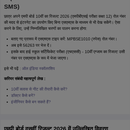
SMS)
छात्र अपने एमपी बोर्ड 10वीं का रिजल्ट 2026 (एमपीबीएसई परीक्षा कक्षा 12) रोल नंबर
की मदद से इंटरनेट का उपयोग किए बिना एसएमएस के माध्यम से भी देख सकेंगे। ऐसा
करने के लिए, उन्हें निम्नलिखित चरणों का पालन करना होगा:
बताए गए प्रारूप में एसएमएस टाइप करें: MPBSE1010 (स्पेस) रोल नंबर।
अब इसे 56263 पर भेज दें।
इसके बाद हाई स्कूल सर्टिफिकेट परीक्षा (एचएससी) - 10वीं एग्जाम का रिजल्ट उसी
नंबर पर एसएमएस के रूप में भेजा जाएगा।
इसे भी पढ़ें :
ऑल इंंडिया स्कॉलरशिप
करियर संबंधी महत्वपूर्ण लेख :
10वीं क्लास से नीट की तैयारी कैसे करें?
डॉक्टर कैसे बनें?
इंजीनियर कैसे बन सकते हैं?
एमपी बोर्ड दसवीं रिजल्ट 2026 में उल्लिखित विवरण