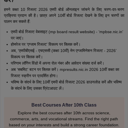
हमने कक्षा 10 रिजल्ट 2026 एमपी बोर्ड ऑनलाइन जांचने के लिए चरण-दर-चरण
प्रक्रिया प्रदान की है। छात्र अपने 10वीं बोर्ड रिजल्ट देखने के लिए इन चरणों का
पालन कर सकते हैं:
एमपी बोर्ड रिजल्ट वेबसाइट (mp board result website) - ‘mpbse.nic.in’
पर जाएं।
होमपेज पर ‘एग्जाम रिजल्ट’ विकल्प पर क्लिक करें।
अब, ‘एमपीबीएसई - एचएससी (कक्षा 10वीं) मेन एग्जामिनेशन रिजल्ट - 2026’
विकल्प पर क्लिक करें।
परिणाम लॉगिन विंडो में अपना रोल नंबर और आवेदन संख्या दर्ज करें।
अब ‘सबमिट’ बटन पर क्लिक करें। mpresults.nic.in 2026 10वीं कक्षा का
रिजल्ट स्क्रीन पर प्रदर्शित होगा।
भविष्य के संदर्भ के लिए 10वीं एमपी बोर्ड रिजल्ट 2026 डाउनलोड करें और भविष्य
के संदर्भ के लिए उसका प्रिंटआउट लें।
Best Courses After 10th Class
Explore the best courses after 10th across science,
commerce, arts, and vocational streams. Find the right path
based on your interests and build a strong career foundation.