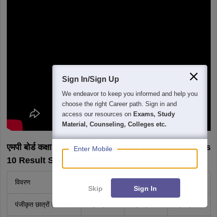
Sign In/Sign Up
We endeavor to keep you informed and help you
choose the right Career path. Sign in and
access our resources on
Exams, Study
Material, Counseling, Colleges etc.
एमपी बोर्ड कक्षा 10 रिजल्ट सांख्यिकी 2024 (MP Board Class
Enter Mobile
10 Result Statistics 2024)
विवरण
लड़के
लड़कियां
कुल
Skip
Sign In
पंजीकृत छात्रों की संख्या
4,16,501
4,11,062
8,27,563