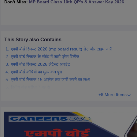
Don't Miss:
MP Board Class 10th QP's & Answer Key 2026
CGBSE 10th Syllabus
JAC 10th Syllabus
Odisha 10th Syllabus
Kerala SS
yllabus for Class 10
Syllabus for Class 11
Syllabus for Class 12
NCERT S
cholarships 2026
Digital Gujarat Scholarship 2026-27
UP Scholarship 2
 General Knowledge Olympiad
HBCSE Mathematical Olympiad
View All 
This Story also Contains
एमपी बोर्ड रिजल्ट 2026 (mp board result) डेट और टाइम जारी
एमपी बोर्ड रिजल्ट के संबंध में जारी प्रेस रिलीज
एमपी बोर्ड रिजल्ट 2026 लेटेस्ट अपडेट
एमपी बोर्ड कॉपियों का मूल्यांकन पूरा
एमपी बोर्ड रिजल्ट 15 अप्रैल तक जारी करने का लक्ष्य
द्वितीय बोर्ड परीक्षा 7 मई से
+8 More Items