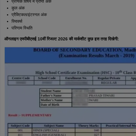
प्रत्येक विषय में प्राप्त अंक
कुल अंक
प्रैक्टिकल/इंटरनल अंक
रिमार्क्स
परिणाम स्थिति
ऑनलाइन एमपीबीएसई 10वीं रिजल्ट 2026 की मार्कशीट कुछ इस तरह दिखेगी
: